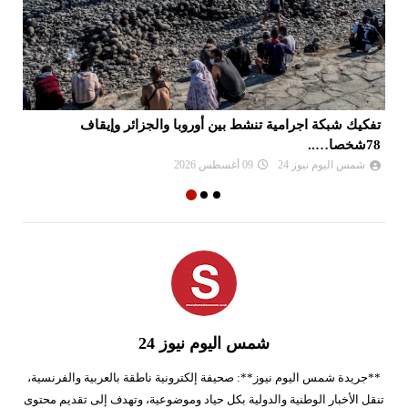
تفكيك شبكة اجرامية تنشط بين أوروبا والجزائر وإيقاف
ال
78شخصا…..
شمس اليوم نيوز 24
09 أغسطس 2026
شمس اليوم نيوز 24
**جريدة شمس اليوم نيوز**: صحيفة إلكترونية ناطقة بالعربية والفرنسية،
تنقل الأخبار الوطنية والدولية بكل حياد وموضوعية، وتهدف إلى تقديم محتوى