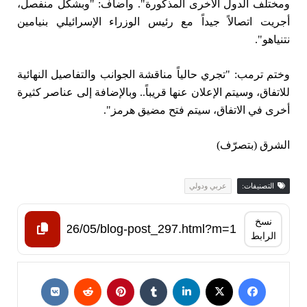
ومختلف الدول الأخرى المذكورة". وأضاف: "وبشكل منفصل،
أجريت اتصالاً جيداً مع رئيس الوزراء الإسرائيلي بنيامين
نتنياهو".
وختم ترمب: "تجري حالياً مناقشة الجوانب والتفاصيل النهائية
للاتفاق، وسيتم الإعلان عنها قريباً.. وبالإضافة إلى عناصر كثيرة
أخرى في الاتفاق، سيتم فتح مضيق هرمز".
الشرق (بتصرّف)
التصنيفات:
عربي ودولي
نسخ
الرابط