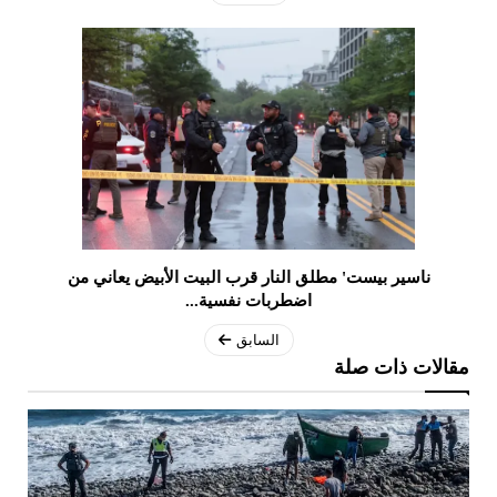
ناسير بيست' مطلق النار قرب البيت الأبيض يعاني من
اضطربات نفسية...
السابق
مقالات ذات صلة