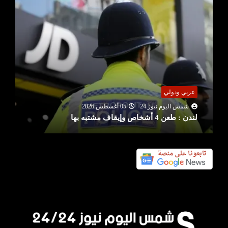
عربي ودولي
شمس اليوم نيوز 24
05 أغسطس 2026
لندن : طعن 4 أشخاص وإيقاف مشتبه بها