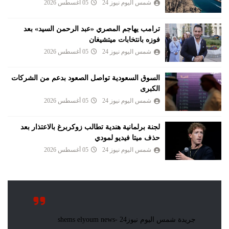
شمس اليوم نيوز 24
05 أغسطس 2026
ترامب يهاجم المصري «عبد الرحمن السيد» بعد
فوزه بانتخابات ميتشيغان
شمس اليوم نيوز 24
05 أغسطس 2026
السوق السعودية تواصل الصعود بدعم من الشركات
الكبرى
شمس اليوم نيوز 24
05 أغسطس 2026
لجنة برلمانية هندية تطالب زوكربرغ بالاعتذار بعد
حذف ميتا فيديو لمودي
شمس اليوم نيوز 24
05 أغسطس 2026