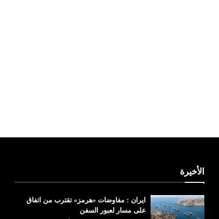
ليبيا طقس
الأخيرة
ايران : مفاوضات «هرمز» تقترب من اتفاق
على مسار لعبور السفن