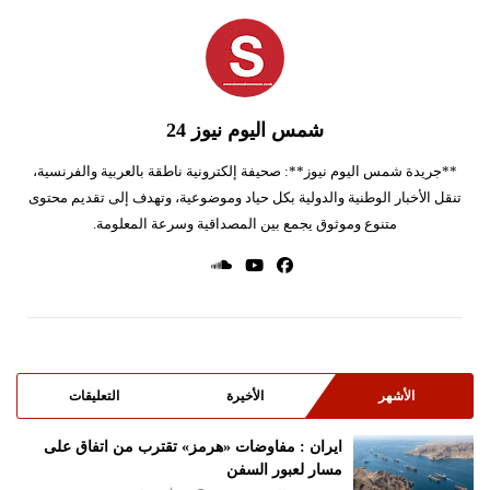
شمس اليوم نيوز 24
**جريدة شمس اليوم نيوز**: صحيفة إلكترونية ناطقة بالعربية والفرنسية،
تنقل الأخبار الوطنية والدولية بكل حياد وموضوعية، وتهدف إلى تقديم محتوى
متنوع وموثوق يجمع بين المصداقية وسرعة المعلومة.
الأشهر
الأخيرة
التعليقات
ايران : مفاوضات «هرمز» تقترب من اتفاق على
مسار لعبور السفن