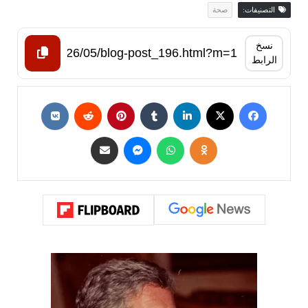
التصنيفات:
صحة
نسخ
الرابط