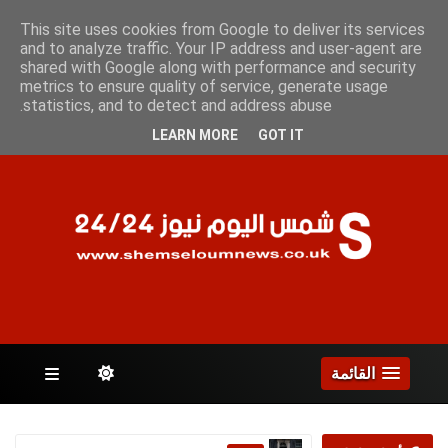
الخميس 6 أغسطس 2026
This site uses cookies from Google to deliver its services
and to analyze traffic. Your IP address and user-agent are
shared with Google along with performance and security
metrics to ensure quality of service, generate usage
الصفحات
statistics, and to detect and address abuse.
LEARN MORE
GOT IT
القائمة