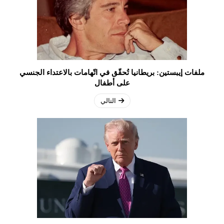
ملفات إيبستين: بريطانيا تُحقّق في اتّهامات بالاعتداء الجنسي
على أطفال
التالي