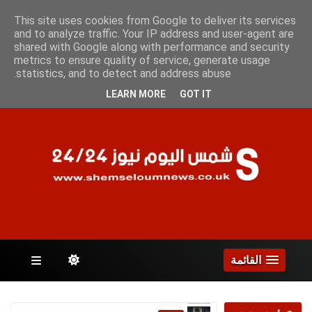
الجمعة 7 أغسطس 2026
This site uses cookies from Google to deliver its services
and to analyze traffic. Your IP address and user-agent are
shared with Google along with performance and security
metrics to ensure quality of service, generate usage
الصفحات
statistics, and to detect and address abuse.
LEARN MORE
GOT IT
القائمة