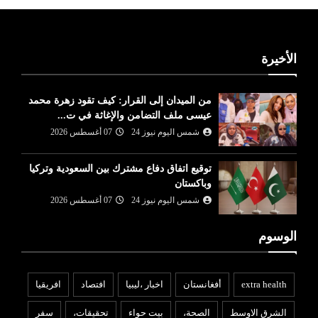
الأخيرة
من الميدان إلى القرار: كيف تقود زهرة محمد
عيسى ملف التضامن والإغاثة في ت...
شمس اليوم نيوز 24
07 أغسطس 2026
توقيع اتفاق دفاع مشترك بين السعودية وتركيا
وباكستان
شمس اليوم نيوز 24
07 أغسطس 2026
الوسوم
extra health
أفغانستان
اخبار ،ليبيا
افتصاد
افريقيا
الشرق الاوسط
الصحة،
بيت حواء
تحقيقات،
سفر