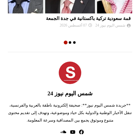
قمة سعودية تركية باكستانية في جدة الجمعة
تو
شمس اليوم نيوز 24
07 أغسطس 2026
شمس اليوم نيوز 24
**جريدة شمس اليوم نيوز**: صحيفة إلكترونية ناطقة بالعربية والفرنسية،
تنقل الأخبار الوطنية والدولية بكل حياد وموضوعية، وتهدف إلى تقديم محتوى
متنوع وموثوق يجمع بين المصداقية وسرعة المعلومة.