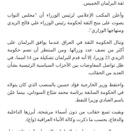
ثقة البرلمان الخميس.
وأعلن المكتب الإعلامي لرئيس الوزراء أن "مجلس النواب
يصوت على منح الثقة لحكومة رئيس الوزراء علي فالح الزيدي
ومنهاجها الوزاري".
وتنال الحكومة الثقة في العراق عندما يوافق البرلمان على
أكثر من نصف عدد وزرائها. ومن المنتظر أن تضم حكومة
الزيدي 23 وزيرا، إلا أنه قدم للبرلمان تشكيلة من 14 اسما، في
ظل تواصل المفاوضات بين الأحزاب السياسية الرئيسية بشأن
العديد من الحقائب.
واحتفظ وزير الخارجية فؤاد حسين بالمنصب الذي كان يتولاه
في الحكومة السابقة برئاسة محمد شيّاع السوداني، بينما عيّن
باسم العبادي وزيرا للنفط.
وبقيت تسع حقائب من دون أسماء مرشحة، أبرزها الداخلية
والدفاع، بحسب ما ذكرت وكالة الأنباء العراقية (واع).