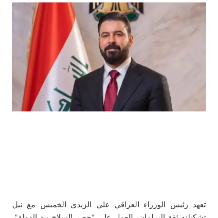
ت
عهد رئيس الوزراء العراقي علي الزيدي الخميس مع نيل
تشكيلته ثقة البرلمان، العمل على "حصر السلاح بيد الدولة"،