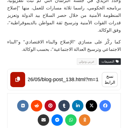
وحدد الزيدي في جلسة البرلمان التي لم تُبث تلفزيونيا،
برنامجه الحكومي، راسما ثلاثة مسارات للعمل، منها "إصلاح
المنظومة الأمنية من خلال حصر السلاح بيد الدولة وتعزيز
قدرات القوات الأمنية وترسيخ ثقة المواطن بالديموقراطية"،
وفق الوكالة.
كما ركّز على مسارَي "الإصلاح والبناء الاقتصادي" و"البناء
الاجتماعي وترسيخ العدالة الاجتماعية"، بحسب الوكالة.
التصنيفات:
عربي ودولي
نسخ
الرابط