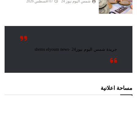
شمس اليوم نيوز 24
07 أغسطس 2026
مساحة اعلانية