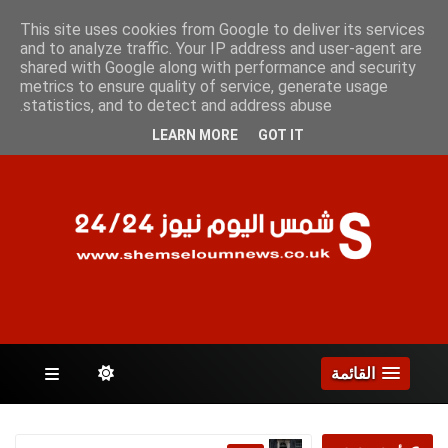
الأحد 9 أغسطس 2026
This site uses cookies from Google to deliver its services
and to analyze traffic. Your IP address and user-agent are
shared with Google along with performance and security
metrics to ensure quality of service, generate usage
الصفحات
statistics, and to detect and address abuse.
LEARN MORE
GOT IT
القائمة