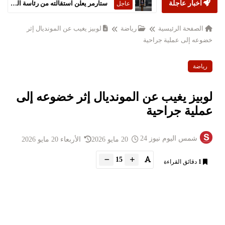
أخبار عاجلة
ستارمر يعلن استقالته من رئاسة الحكومة البريطانية
عاجل
الصفحة الرئيسية
رياضة
لوبيز يغيب عن المونديال إثر
خضوعه إلى عملية جراحية
رياضة
لوبيز يغيب عن المونديال إثر خضوعه إلى
عملية جراحية
شمس اليوم نيوز 24
20 مايو 2026
الأربعاء 20 مايو 2026
15
1
دقائق القراءة