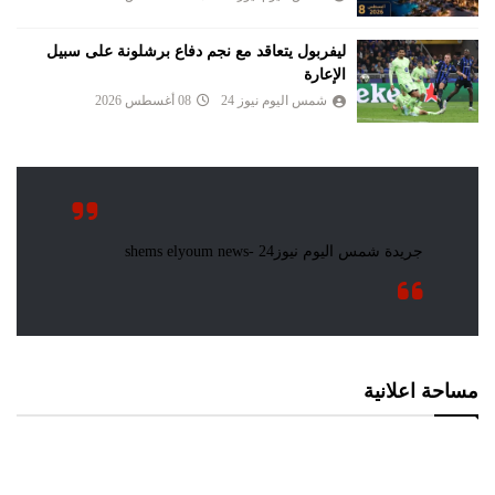
ليفربول يتعاقد مع نجم دفاع برشلونة على سبيل
الإعارة
شمس اليوم نيوز 24
08 أغسطس 2026
مساحة اعلانية