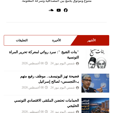
متنوع وموثوق يجمع بين المصداقية وسرعة المعلومة.
الأشهر
الأخيرة
التعليقات
"بنات الشيخ ": سرد روائي لمعركة تحرير المراة
التونسية
شمس اليوم نيوز 24
08 أغسطس 2026
فضيحة تهز اليونيسف.. موظف رفيع متهم
بـ«التجسس» لصالح إسرائيل
شمس اليوم نيوز 24
08 أغسطس 2026
الحمامات تحتضن الملتقى الاقتصادي التونسي
الخليجي
شمس اليوم نيوز 24
08 أغسطس 2026