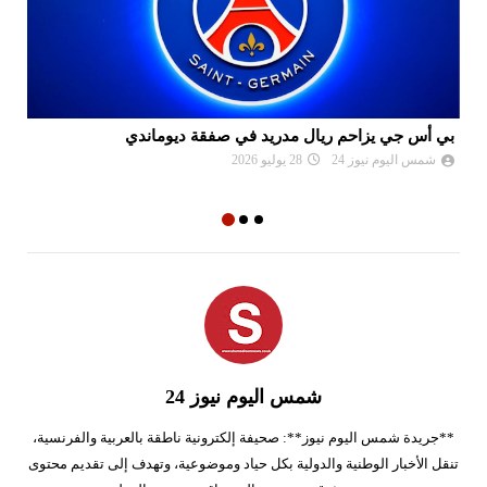
بي أس جي يزاحم ريال مدريد في صفقة ديوماندي
لي
شمس اليوم نيوز 24
28 يوليو 2026
شمس اليوم نيوز 24
**جريدة شمس اليوم نيوز**: صحيفة إلكترونية ناطقة بالعربية والفرنسية،
تنقل الأخبار الوطنية والدولية بكل حياد وموضوعية، وتهدف إلى تقديم محتوى