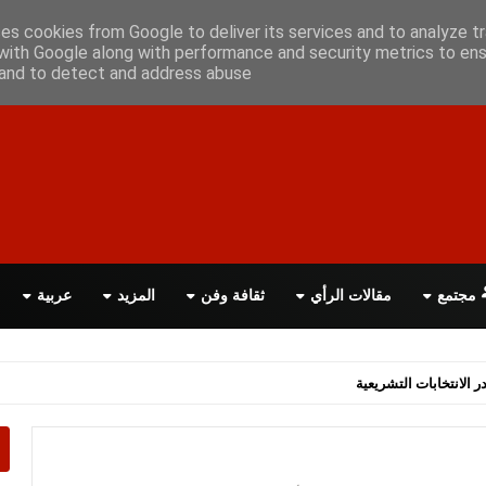
علن معانا
اتصل بنا
اقرأ الصحيفة PDF
ses cookies from Google to deliver its services and to analyze tr
with Google along with performance and security metrics to ens
, and to detect and address abuse.
مجتمع
مقالات الرأي
ثقافة وفن
المزيد
عربية
اسة الحكومة البريطانية