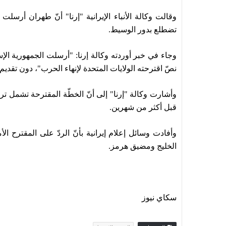
وقالت وكالة الأنباء الإيرانية "إرنا" أنّ طهران أرسلت
تضطلع بدور الوسيط.
وجاء في خبر أوردته وكالة إرنا: "أرسلت الجمهورية الإسل
نصّ اقترحته الولايات المتحدة لإنهاء الحرب"، دون تقديم
وأشارت وكالة "إرنا" إلى أنّ الخطّة المقترحة تشمل ت
‌قبل ‌أكثر ⁠من شهرين.
وأفادت وسائل إعلام إيرانية بأنّ الردّ على المقترح ا
الخليج ومضيق هرمز.
سكاي نيوز