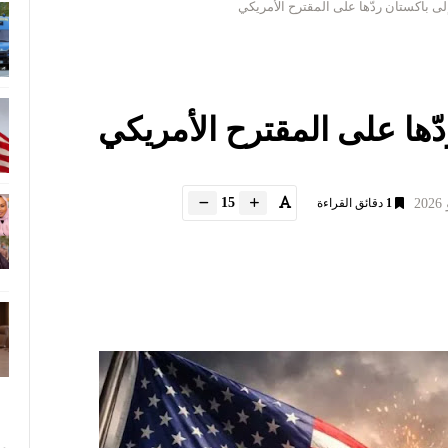
 إلى باكستان ردّها على المقترح الأمريكي
ردّها على المقترح الأمريكي
15
1
دقائق القراءة