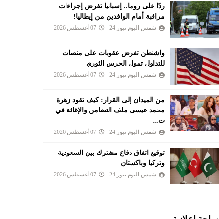
ردًا على روما.. إسبانيا تفرض إجراءات
مراقبة أمام الوافدين من إيطاليا!
شمس اليوم نيوز 24
07 أغسطس 2026
واشنطن تفرض عقوبات على منصات
للتداول تمول الحرس الثوري
شمس اليوم نيوز 24
07 أغسطس 2026
من الميدان إلى القرار: كيف تقود زهرة
محمد عيسى ملف التضامن والإغاثة في
ت...
شمس اليوم نيوز 24
07 أغسطس 2026
توقيع اتفاق دفاع مشترك بين السعودية
وتركيا وباكستان
شمس اليوم نيوز 24
07 أغسطس 2026