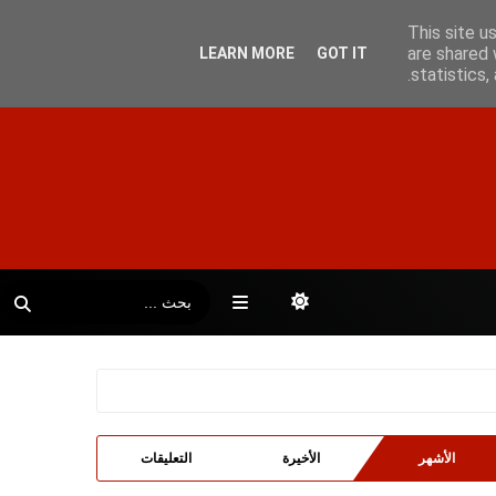
This site u
are shared 
LEARN MORE
GOT IT
statistics
الأشهر
الأخيرة
التعليقات