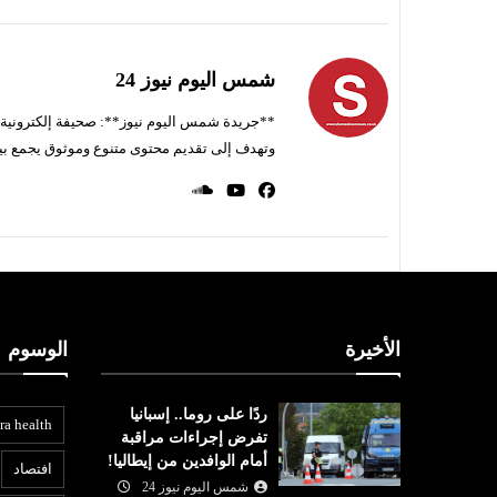
شمس اليوم نيوز 24
**جريدة شمس اليوم نيوز**: صحيفة إلكترونية ناط
وتهدف إلى تقديم محتوى متنوع وموثوق يجمع بي
الأخيرة
الوسوم
ردًا على روما.. إسبانيا
ra health
تفرض إجراءات مراقبة
أمام الوافدين من إيطاليا!
افتصاد
شمس اليوم نيوز 24