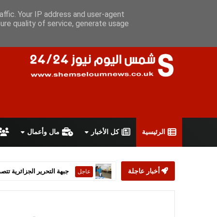
السبت 8 أغسطس 2026
سياسة الخصوصية
اتفاقية الاستخدام
أ
affic. Your IP address and user-agent
ure quality of service, generate usage
الرئيسية
كل الأخبار
مال وأعمال
أخبار عاجلة
ستارمر يعلن استقالته من رئ
عاجل