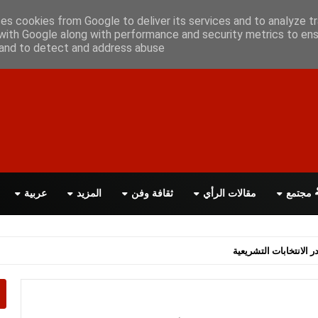
علن معانا
اتصل بنا
اقرأ الصحيفة PDF
ses cookies from Google to deliver its services and to analyze tr
with Google along with performance and security metrics to ens
, and to detect and address abuse.
مجتمع
مقالات الرأي
ثقافة وفن
المزيد
عربية
اسة الحكومة البريطانية