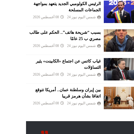
الرئيس الكولومبي الجديد يتعهد بمواجهة
الجماعات المسلحة
شمس اليوم نيوز 24
08 أغسطس 2026
بسبب “شريحة هاتف”.. الحكم على طالب
مصري ب 25 عامًا
شمس اليوم نيوز 24
08 أغسطس 2026
غياب كاتس عن اجتماع «الكابينت» يثير
التساؤلات
شمس اليوم نيوز 24
08 أغسطس 2026
بين إيران وسلطنة عمان.. أمريكا تتوقع
اتفاقا بشأن هرمز قريبا
شمس اليوم نيوز 24
08 أغسطس 2026