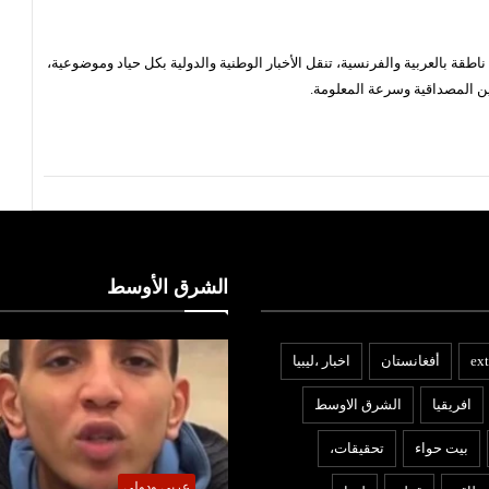
قة بالعربية والفرنسية، تنقل الأخبار الوطنية والدولية بكل حياد وموضوعية،
ن المصداقية وسرعة المعلومة.
الشرق الأوسط
ext
أفغانستان
اخبار ،ليبيا
افريقيا
الشرق الاوسط
بيت حواء
تحقيقات،
ربي ودولي
عربي ودولي