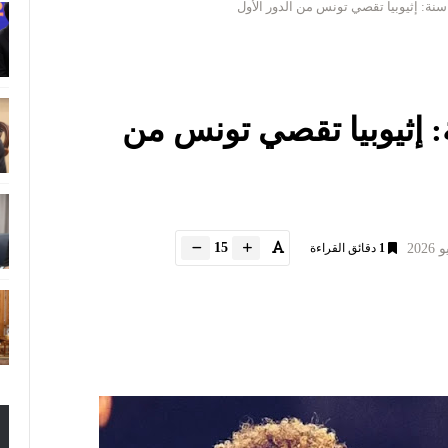
يقيا تحت 17 سنة: إثيوبيا تقصي تونس من
15
1
دقائق القراءة