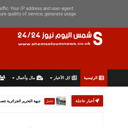
السبت 8 أغسطس 2026
سياسة الخصوصية
اتفاقية الاستخدام
أ
affic. Your IP address and user-agent
ure quality of service, generate usage
الرئيسية
كل الأخبار
مال وأعمال
أخبار عاجلة
ستارمر يعلن استقالته من رئ
عاجل