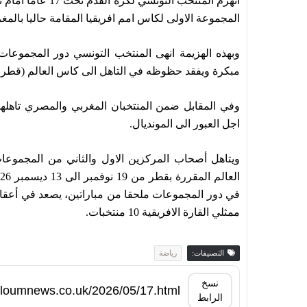
المجموعة الاولى لكاس امم افريقيا المقامة حاليا بالمغ
وبهذه الهزيمة انهى المنتخب التونسي دور المجموعات 
مبكرة ويفقد حظوظه في التاهل الى كاس العالم (قطر 2026).
وفي المقابل ضمن المنتخبان المغربي والمصري تاهلهم
اجل العبور الى المونديال.
ويتاهل أصحاب المركزين الاول والثاني من المجموعات 
في دور المجموعات ملحقا من مباراتين، يصعد في أعقاب
ممثلي القارة الافريقية 10 منتخبات.
التصنيفات:
رياضة
نسخ
الرابط