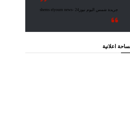
احة اعلانية