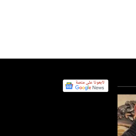
عربي ودولي
عربي ودولي