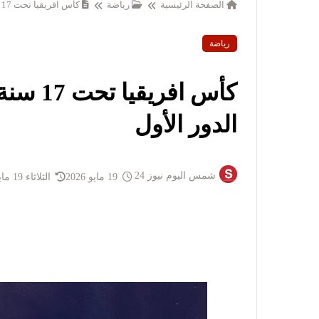
الصفحة الرئيسية
رياضة
كأس افريقيا تحت 17 سنة: إثيوبيا تقصي تونس من الدور الأول
رياضة
كأس افر
الدور الأول
شمس اليوم نيوز 24
19 مايو 2026
الثلاثاء 19 مايو 2026