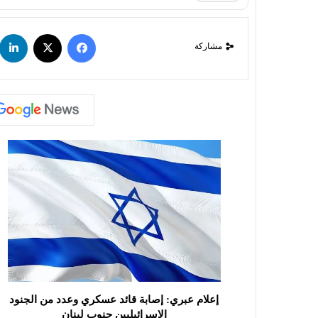
مشاركة
إعلام عبري: إصابة قائد عسكري وعدد من الجنود
الإسرائيليين جنوب لبنان