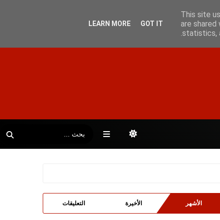
This site u
are shared 
LEARN MORE
GOT IT
statistics
الأشهر
الأخيرة
التعليقات