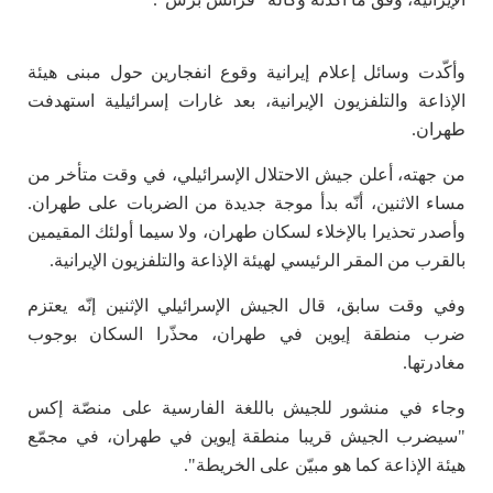
وأكّدت وسائل إعلام إيرانية وقوع انفجارين حول مبنى هيئة
الإذاعة والتلفزيون الإيرانية، بعد غارات إسرائيلية استهدفت
طهران.
من جهته، أعلن جيش الاحتلال الإسرائيلي، في وقت متأخر من
مساء الاثنين، أنّه بدأ موجة جديدة من الضربات على طهران.
وأصدر تحذيرا بالإخلاء لسكان طهران، ولا سيما أولئك المقيمين
بالقرب من المقر الرئيسي لهيئة الإذاعة والتلفزيون الإيرانية.
وفي وقت سابق، قال الجيش الإسرائيلي الإثنين إنّه يعتزم
ضرب منطقة إيوين في طهران، محذّرا السكان بوجوب
مغادرتها.
وجاء في منشور للجيش باللغة الفارسية على منصّة إكس
"سيضرب الجيش قريبا منطقة إيوين في طهران، في مجمّع
هيئة الإذاعة كما هو مبيّن على الخريطة".