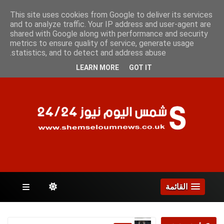
الخميس 6 أغسطس 2026
This site uses cookies from Google to deliver its services
and to analyze traffic. Your IP address and user-agent are
shared with Google along with performance and security
metrics to ensure quality of service, generate usage
الصفحات
statistics, and to detect and address abuse.
LEARN MORE
GOT IT
القائمة