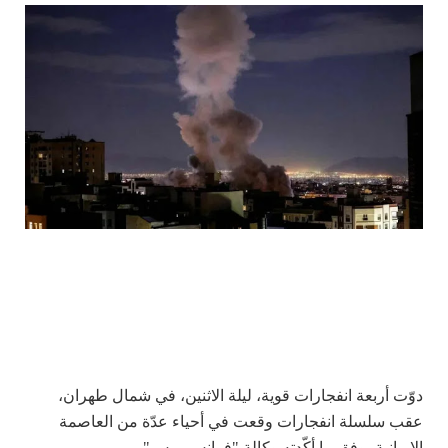
دوّت أربعة انفجارات قوية، ليلة الاثنين، في شمال طهران،
عقب سلسلة انفجارات وقعت في أحياء عدّة من العاصمة
الإيرانية، وفق ما أكّدته وكالة "فرانس برس".