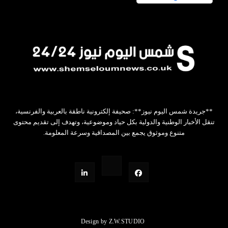
**جريدة شمس اليوم نيوز**: صحيفة إلكترونية ناطقة بالعربية والفرنسية،
تنقل الأخبار الوطنية والدولية بكل حياد وموضوعية، وتهدف إلى تقديم محتوى
متنوع وموثوق يجمع بين المصداقية وسرعة المعلومة.
Design by Z.W.STUDIO