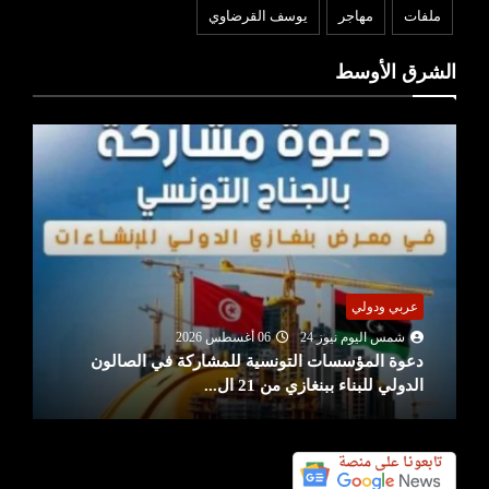
ملفات
مهاجر
يوسف القرضاوي
الشرق الأوسط
عربي ودولي
شمس اليوم نيوز 24
06 أغسطس 2026
دعوة المؤسسات التونسية للمشاركة في الصالون
الدولي للبناء ببنغازي من 21 ال...