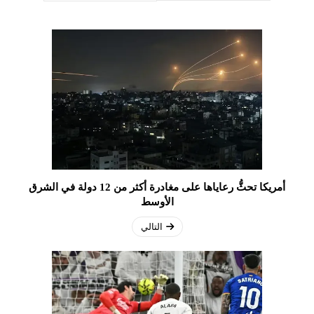
أمريكا تحثُّ رعاياها على مغادرة أكثر من 12 دولة في الشرق
الأوسط
التالي