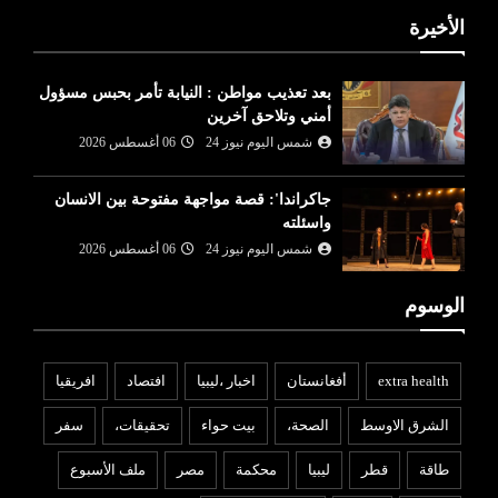
الأخيرة
بعد تعذيب مواطن : النيابة تأمر بحبس مسؤول
أمني وتلاحق آخرين
شمس اليوم نيوز 24
06 أغسطس 2026
جاكراندا': قصة مواجهة مفتوحة بين الانسان
واسئلته
شمس اليوم نيوز 24
06 أغسطس 2026
الوسوم
extra health
أفغانستان
اخبار ،ليبيا
افتصاد
افريقيا
الشرق الاوسط
الصحة،
بيت حواء
تحقيقات،
سفر
طاقة
قطر
ليبيا
محكمة
مصر
ملف الأسبوع