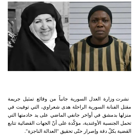
نشرت وزارة العدل السورية جانباً من وقائع تمثيل جريمة
مقتل الفنانة السورية الراحلة هدى شعراوي، التي توفيت في
منزلها بدمشق في أواخر جانفي الماضي على يد خادمتها التي
تحمل الجنسية الأوغندية، مؤكّدة على أنّ الجهات القضائية تتابع
القضية بكلّ دقة وإصرار حتّى تحقيق "العدالة الناجزة".