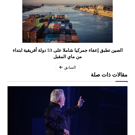
الصين تطبق إعفاء جمركيا شاملا على 53 دولة أفريقية ابتداء
من ماي المقبل
السابق
مقالات ذات صلة