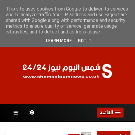
السبت 8 أغسطس 2026
This site uses cookies from Google to deliver its services
and to analyze traffic. Your IP address and user-agent are
shared with Google along with performance and security
metrics to ensure quality of service, generate usage
الصفحات
statistics, and to detect and address abuse.
LEARN MORE
GOT IT
القائمة