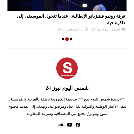
فرقة روندو فينيزيانو الإيطالية.. عندما تتحول الموسيقى إلى
ال
ذاكرة حية
ضم
شمس اليوم نيوز 24
05 أغسطس 2026
شمس اليوم نيوز 24
**جريدة شمس اليوم نيوز**: صحيفة إلكترونية ناطقة بالعربية والفرنسية،
تنقل الأخبار الوطنية والدولية بكل حياد وموضوعية، وتهدف إلى تقديم محتوى
متنوع وموثوق يجمع بين المصداقية وسرعة المعلومة.