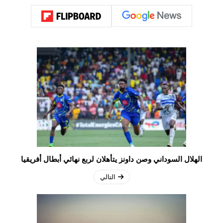
الهلال السوداني وصن داونز يتأهلان لربع نهائي أبطال أفريقيا
التالي