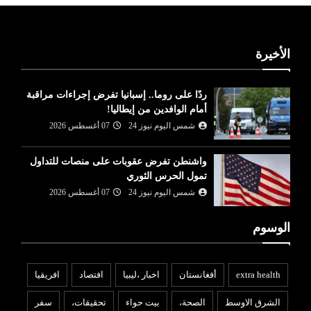
الأخيرة
ردًا على روما.. إسبانيا تفرض إجراءات مراقبة
أمام الوافدين من إيطاليا!
شمس اليوم نيوز 24
07 أغسطس 2026
واشنطن تفرض عقوبات على منصات للتداول
تمول الحرس الثوري
شمس اليوم نيوز 24
07 أغسطس 2026
الوسوم
extra health
أفغانستان
اخبار ،ليبيا
افتصاد
افريقيا
الشرق الاوسط
الصحة،
بيت حواء
تحقيقات،
سفر