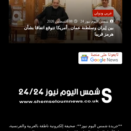
عربي ودولي
شمس اليوم نيوز 24
08 أغسطس 2026
بين إيران وسلطنة عمان.. أمريكا تتوقع اتفاقا بشأن
هرمز قريبا
**جريدة شمس اليوم نيوز**: صحيفة إلكترونية ناطقة بالعربية والفرنسية،