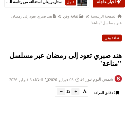
أخبار عاجلة
ستارمر يعلن استقالته من رئاسة الحكومة البريطانية
عاجل
الصفحة الرئيسية
ثقافة وفن
هند صبري تعود إلى رمضان
عبر مسلسل ''مناعة'
ثقافة وفن
هند صبري تعود إلى رمضان عبر مسلسل
''مناعة'
شمس اليوم نيوز 24
03 فبراير 2026
الثلاثاء 3 فبراير 2026
15
2
دقائق القراءة