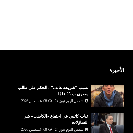
ليبيا طقس
الأخيرة
بسبب “شريحة هاتف”.. الحكم على طالب
مصري ب 25 عامًا
شمس اليوم نيوز 24
08 أغسطس 2026
غياب كاتس عن اجتماع «الكابينت» يثير
التساؤلات
شمس اليوم نيوز 24
08 أغسطس 2026