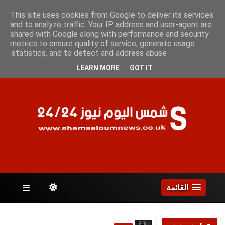
السبت 8 أغسطس 2026
This site uses cookies from Google to deliver its services
and to analyze traffic. Your IP address and user-agent are
shared with Google along with performance and security
metrics to ensure quality of service, generate usage
الصفحات
statistics, and to detect and address abuse.
LEARN MORE
GOT IT
القائمة