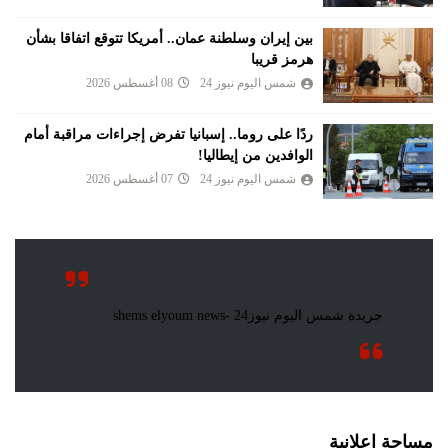
بين إيران وسلطنة عمان.. أمريكا تتوقع اتفاقا بشأن
هرمز قريبا
شمس اليوم نيوز 24
08 أغسطس 2026
ردًا على روما.. إسبانيا تفرض إجراءات مراقبة أمام
الوافدين من إيطاليا!
شمس اليوم نيوز 24
07 أغسطس 2026
مساحة اعلانية