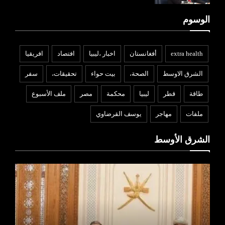
الوسوم
extra health
أفغانستان
اخبار ،ليبيا
افتصاد
افريقيا
الشرق الاوسط
الصحة،
بيت حواء
تحقيقات،
سفر
طاقة
قطر
ليبيا
محكمة
مصر
ملف الأسبوع
ملفات
مهاجر
يوسف القرضاوي
الشرق الأوسط