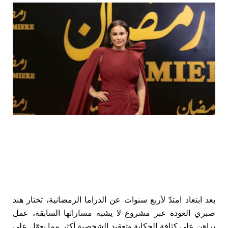
بعد ابتعاد امتدّ لأربع سنوات عن الدراما الرمضانية، تختار هند
صبري العودة عبر مشروع لا يشبه مساراتها السابقة، عمل
يراهن على كثافة الحكاية وتعقيد الشخصية أكثر مما يعوّل على