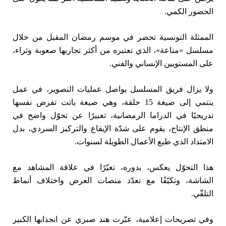
الحضور الكمي.
الممثلة التونسية تحضر في موسم رمضان المقبل من خلال
مسلسل «مناعة»، الذي تعتبره من أكثر تجاربها صعوبة وثراء،
على المستويين الإنساني والفني.
ولا يزال فريق المسلسل يواصل عمليات التصوير، في عمل
ينتمي إلى صيغة 15 حلقة، وهي صيغة باتت تفرض نفسها
تدريجيًا في الدراما الرمضانية، تعبيرًا عن تحوّل واضح في
منطق الإنتاج، يقوم على شدّة الإيقاع والتركيز السردي، بدل
الامتداد الذي طبع الأعمال الطويلة لسنوات.
هذا التحوّل يعكس، بدوره، تغيّرًا في علاقة المشاهد مع
الشاشة، وتكيّفًا مع تعدّد منصات العرض واختلاف أنماط
التلقّي.
وفي تصريحات إعلامية، عبّرت هند صبري عن انجذابها الكبير