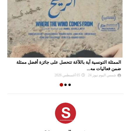
الممثلة التونسية آية باللآغة تتحصل على جائزة أفضل ممثلة
جا
ضمن فعاليات مه...
شمس اليوم نيوز 24
05 أغسطس 2026