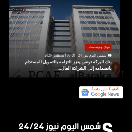
بنوك ومؤسسات
شمس اليوم نيوز 24
06 أغسطس 2026
بنك البركة تونس يعزز التزامه بالتمويل المستدام
بانضمامه إلى الشراكة العال...