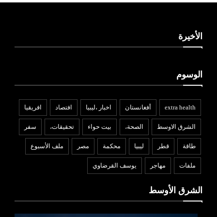
الأخيرة
الوسوم
extra health
أفغانستان
اخبار ،ليبيا
افتصاد
افريقيا
الشرق الاوسط
الصحة،
بيت حواء
تحقيقات،
سفر
طاقة
قطر
ليبيا
محكمة
مصر
ملف الأسبوع
ملفات
مهاجر
يوسف القرضاوي
الشرق الأوسط