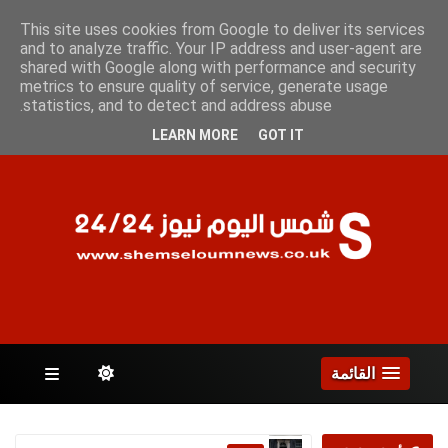
الجمعة 7 أغسطس 2026
This site uses cookies from Google to deliver its services
and to analyze traffic. Your IP address and user-agent are
shared with Google along with performance and security
metrics to ensure quality of service, generate usage
الصفحات
statistics, and to detect and address abuse.
LEARN MORE
GOT IT
القائمة