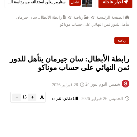
أخبار عاجلة
ستارمر يعلن استقالته من رئاسة الحكومة البريطانية
عاجل
الصفحة الرئيسية
رياضة
رابطة الأبطال: سان جيرمان
يتأهل للدور ثمن النهائي على حساب موناكو
رياضة
رابطة الأبطال: سان جيرمان يتأهل للدور
ثمن النهائي على حساب موناكو
شمس اليوم نيوز 24
26 فبراير 2026
15
الخميس 26 فبراير 2026
1
دقائق القراءة