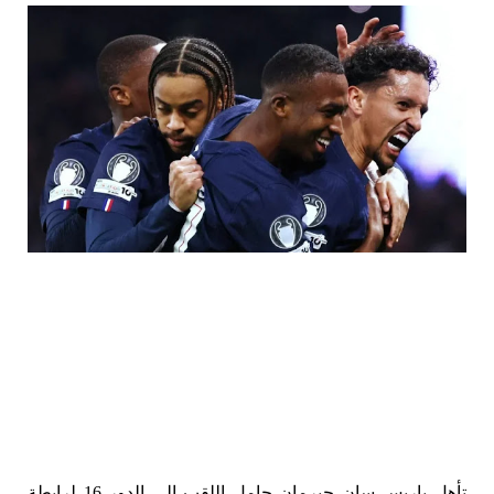
تأهل باريس ​سان جيرمان حامل ‌اللقب إلى ا‌لدور 16 ‌لرابطة