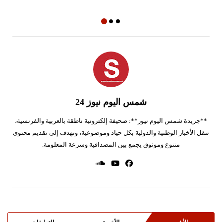
شمس اليوم نيوز 24
**جريدة شمس اليوم نيوز**: صحيفة إلكترونية ناطقة بالعربية والفرنسية،
تنقل الأخبار الوطنية والدولية بكل حياد وموضوعية، وتهدف إلى تقديم محتوى
متنوع وموثوق يجمع بين المصداقية وسرعة المعلومة.