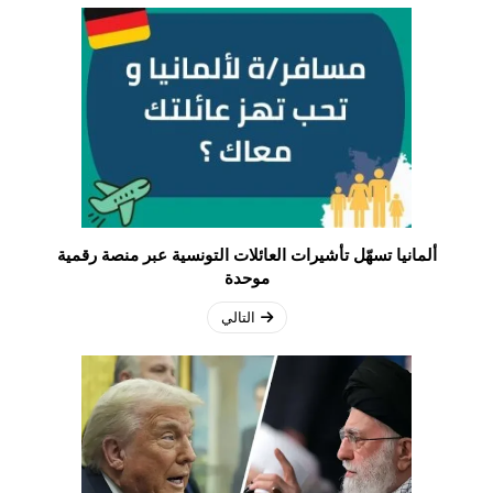
ألمانيا تسهّل تأشيرات العائلات التونسية عبر منصة رقمية
موحدة
التالي