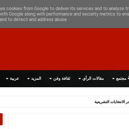
علن معانا
اتصل بنا
اقرأ الصحيفة PDF
ses cookies from Google to deliver its services and to analyze tr
with Google along with performance and security metrics to ens
, and to detect and address abuse.
مجتمع
مقالات الرأي
ثقافة وفن
المزيد
عربية
اسة الحكومة البريطانية