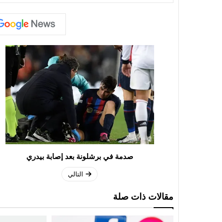
صدمة في برشلونة بعد إصابة بيدري
التالي
مقالات ذات صلة