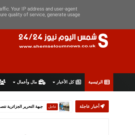
الجمعة 7 أغسطس 2026
سياسة الخصوصية
اتفاقية الاستخدام
أ
affic. Your IP address and user-agent
ure quality of service, generate usage
الرئيسية
كل الأخبار
مال وأعمال
أخبار عاجلة
ستارمر يعلن استقالته من رئ
عاجل