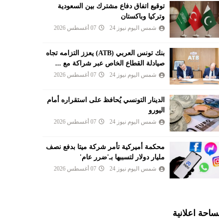
توقيع اتفاق دفاع مشترك بين السعودية
وتركيا وباكستان
شمس اليوم نيوز 24
07 أغسطس 2026
بنك تونس العربي (ATB) يعزز التزامه تجاه
صيادلة القطاع الخاص عبر شراكة مع ...
شمس اليوم نيوز 24
07 أغسطس 2026
الدينار التونسي يُحافظ على استقراره أمام
اليورو
شمس اليوم نيوز 24
07 أغسطس 2026
محكمة أميركية تأمر شركة ميتا بدفع نصف
مليار دولار لتسببها بـ'ضرر عام'
شمس اليوم نيوز 24
07 أغسطس 2026
احة اعلانية