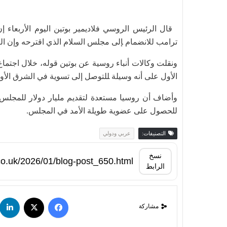
قال ⁠الرئيس الروسي فلاديمير بوتين ⁠اليوم ⁠الأربعاء
ترامب للانضمام ‍إلى مجلس السلام ​الذي اقترحه وإن ال
ونقلت وكالات أنباء روسية عن بوتين قوله، خلال اجتما
الأول على أنه وسيلة ‍للتوصل إلى ⁠تسوية في الشرق الأ
وأضاف أن روسيا مستعدة لتقديم مليار دولار للمجلس م
للحصول على ​عضوية طويلة الأمد في المجلس.
التصنيفات:
عربي ودولي
نسخ
الرابط
مشاركة