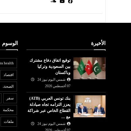
الأخيرة
الوسوم
توقيع اتفاق دفاع مشترك
ra health
بين السعودية وتركيا
وباكستان
افتصاد
شمس اليوم نيوز 24
07 أغسطس 2026
الصحة،
سفر
بنك تونس العربي (ATB)
يعزز التزامه تجاه صيادلة
محكمة
القطاع الخاص عبر شراكة
مع ...
ملفات
شمس اليوم نيوز 24
07 أغسطس 2026