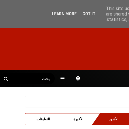
This site u
are shared 
LEARN MORE
GOT IT
statistics
الأشهر
الأخيرة
التعليقات