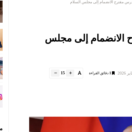
تدرس مقترح الانضمام إلى مجلس السلام
ح الانضمام إلى مجلس
15
1
دقائق القراءة
مس