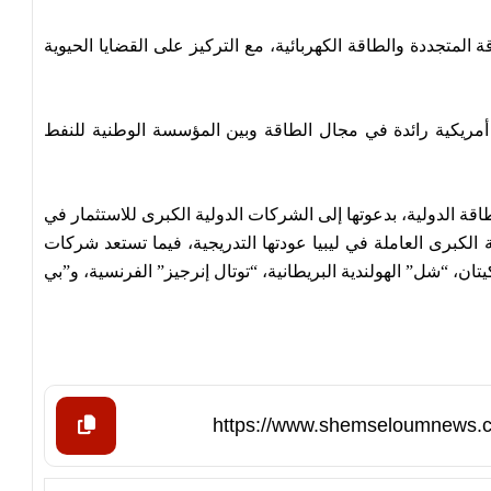
لمتجددة والطاقة الكهربائية، مع التركيز على القضايا الحيوية
ريكية رائدة في مجال الطاقة وبين المؤسسة الوطنية للنفط
اقة الدولية، بدعوتها إلى الشركات الدولية الكبرى للاستثمار في
 الكبرى العاملة في ليبيا عودتها التدريجية، فيما تستعد شركات
ن، “شل” الهولندية البريطانية، “توتال إنرجيز” الفرنسية، و”بي