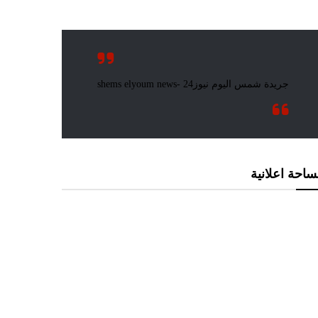
احة اعلانية