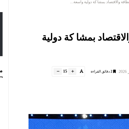
طاقة والاقتصاد بمشا كة دولية واسعة....
الاقتصاد بمشا كة دولية
مس
15
2
دقائق القراءة