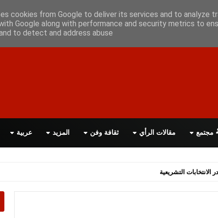
علن معانا
اتصل بنا
اقرأ الصحيفة PDF
ses cookies from Google to deliver its services and to analyze tr
with Google along with performance and security metrics to ens
, and to detect and address abuse.
مجتمع
مقالات الرأي
ثقافة وفن
المزيد
عربية
اسة الحكومة البريطانية