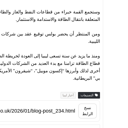
وستجمع القمة خبراء من قطاعات النفط والغاز والطاقة ا
المتعلقة بانتقال الطاقة والاستدامة والاستثمار.
ومن المنتظر أن يحضر بولس توقيع عقد بين شركات أم
الليبية.
ومنذ ما يزيد عن سنة تسعى ليبيا إلى العودة لخريطة الط
قطاع الطاقة تزامنا مع بدء العديد من الشركات الدولية
أخرى لذلك وأبرزها “إكسون موبيل”، “شيفرون” الأمريكيتا
بي” البريطانية.
التصنيفات:
أخبار ليبيا
نسخ
الرابط