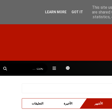
This site u
are shared 
LEARN MORE
GOT IT
statistics
الأشهر
الأخيرة
التعليقات