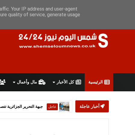
الجمعة 7 أغسطس 2026
سياسة الخصوصية
اتفاقية الاستخدام
أ
affic. Your IP address and user-agent
ure quality of service, generate usage
الرئيسية
كل الأخبار
مال وأعمال
أخبار عاجلة
ستارمر يعلن استقالته من رئ
عاجل