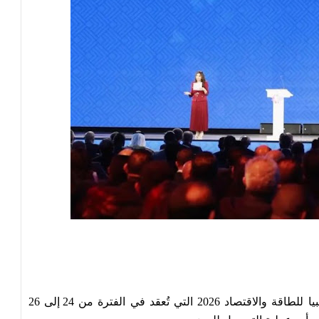
أعلنت وزارة النفط والغاز اليوم، بدء فعاليات قمة ليبيا للطاقة والاقتصاد 2026 التي تُعقد في الفترة من 24 إلى 26