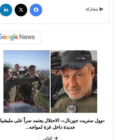
مشاركة
«وول ستريت جورنال»: الاحتلال يعتمد سراً على مليشي
جديدة داخل غزة لمواجه...
التالي