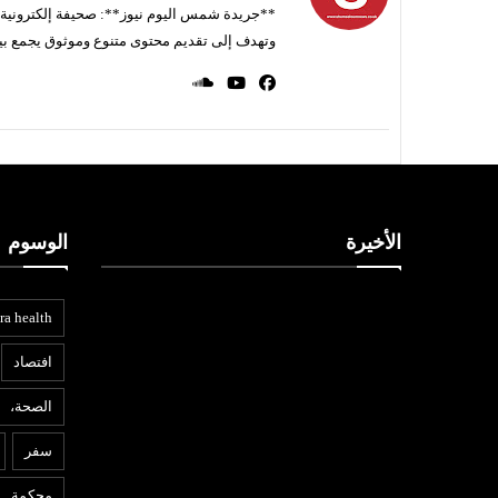
**جريدة شمس اليوم نيوز**: صحيفة إلكترونية ناط
وتهدف إلى تقديم محتوى متنوع وموثوق يجمع بي
الأخيرة
الوسوم
ra health
افتصاد
الصحة،
سفر
محكمة