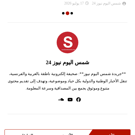
شمس اليوم نيوز 24
17 يوليو 2026
شمس اليوم نيوز 24
**جريدة شمس اليوم نيوز**: صحيفة إلكترونية ناطقة بالعربية والفرنسية،
تنقل الأخبار الوطنية والدولية بكل حياد وموضوعية، وتهدف إلى تقديم محتوى
متنوع وموثوق يجمع بين المصداقية وسرعة المعلومة.