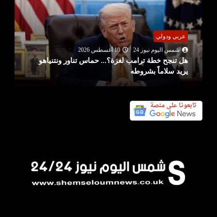
عربي ودولي
شمس اليوم نيوز 24
10 أغسطس 2026
هل تنجح خطة ترامب لغزة؟... حماس تناور ونتنياهو
يريد سلاماً بشروطه