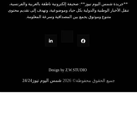
**جريدة شمس اليوم نيوز**: صحيفة إلكترونية ناطقة بالعربية والفرنسية،
تنقل الأخبار الوطنية والدولية بكل حياد وموضوعية، وتهدف إلى تقديم محتوى
متنوع وموثوق يجمع بين المصداقية وسرعة المعلومة.
Design by Z.W.STUDIO
جميع الحقوق محفوظة©
2026
شمس اليوم نيوز24/24