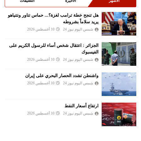
الأشهر
الأخيرة
التعليقات
هل تنجح خطة ترامب لغزة؟... حماس تناور ونتنياهو
يريد سلاماً بشروطه
شمس اليوم نيوز 24
10 أغسطس 2026
الجزائر : اعتقال شخص أساء للرسول الكريم على
الفيسبوك
شمس اليوم نيوز 24
10 أغسطس 2026
واشنطن تشدد الحصار البحري على إيران
شمس اليوم نيوز 24
10 أغسطس 2026
ارتفاع أسعار النفط
شمس اليوم نيوز 24
10 أغسطس 2026