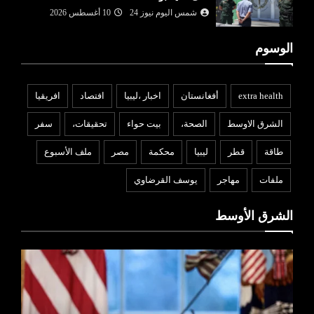
شمس اليوم نيوز 24
10 أغسطس 2026
الوسوم
extra health
أفغانستان
اخبار ،ليبيا
افتصاد
افريقيا
الشرق الاوسط
الصحة،
بيت حواء
تحقيقات،
سفر
طاقة
قطر
ليبيا
محكمة
مصر
ملف الأسبوع
ملفات
مهاجر
يوسف القرضاوي
الشرق الأوسط