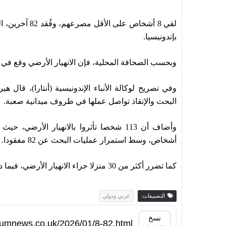
بإندونيسيا.
وبحسب الصحافة المحلية، فإن الانهيار الأرضي وقع في
وفي تصريح لوكالة الأنباء الإندونيسية (أنتارا)، قال 
البحث والإنقاذ تواصل عملها في ظروف ميدانية صعبة.
أشخاص، وسط استمرار عمليات البحث عن 82 مفقودا.
كما تضرر أكثر من 30 منزلا جراء الانهيار الأرضي، فيما دفنت بعض المناطق السكنية بالكامل تحت التراب.
التصنيفات:
عربي ودولي
نسخ