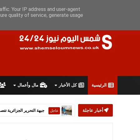
الأحد 9 أغسطس 2026
سياسة الخصوصية
اتفاقية الاستخدام
أعل
affic. Your IP address and user-agent
ure quality of service, generate usage
الرئيسية
كل الأخبار
مال وأعمال
أخبار عاجلة
ستارمر يعلن استقالته من رئ
عاجل