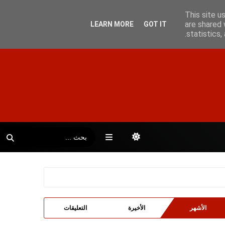
This site u
are shared 
LEARN MORE
GOT IT
statistics
الأشهر
الأخيرة
التعليقات