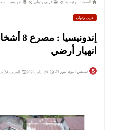
الصفحة الرئيسية
عربي ودولي
إندونيسيا : مصرع 8 أشخاص وفقدان 82 آخرين جراء ا
عربي ودولي
انهيار أرضي
شمس اليوم نيوز 24
24 يناير 2026
السبت 24 يناير 2026