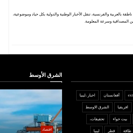
قة بالعربية والفرنسية، تنقل الأخبار الوطنية والدولية بكل حياد وموضوعية،
ن المصداقية وسرعة المعلومة.
الشرق الأوسط
ext
أفغانستان
اخبار ،ليبيا
افريقيا
الشرق الاوسط
بيت حواء
تحقيقات،
قتصاد
عربي ودولي
طاقة
قطر
ليبيا