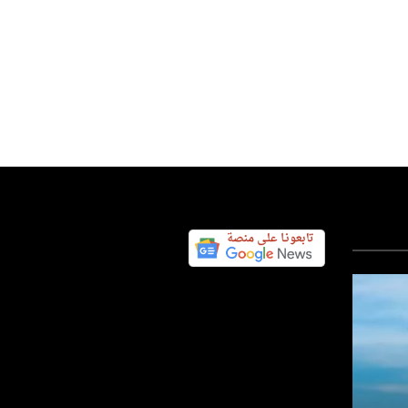
عربي ودولي
عربي ودولي