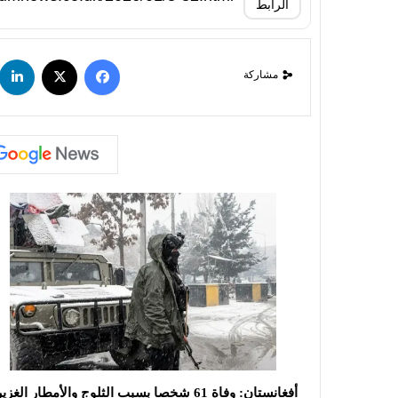
الرابط
مشاركة
أفغانستان: وفاة 61 شخصا بسبب الثلوج والأمطار الغزيرة