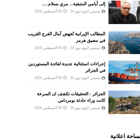
إلى أيامي المتبقية... مري بسلام.....
شمس اليوم نيوز 24
09 أغسطس 2026
المطالب الإيرانية تُجهض آمال الفرج القريب
في مضيق هرمز
شمس اليوم نيوز 24
09 أغسطس 2026
إجراءات استثنائية جديدة لفائدة المستوردين
في الجزائر
شمس اليوم نيوز 24
09 أغسطس 2026
الجزائر : التحقيقات تكشف ان السرعة
كانت وراء حادثة بومرداس
شمس اليوم نيوز 24
09 أغسطس 2026
احة اعلانية