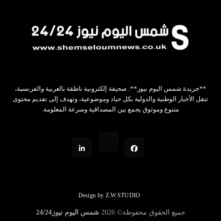
**جريدة شمس اليوم نيوز**: صحيفة إلكترونية ناطقة بالعربية والفرنسية،
تنقل الأخبار الوطنية والدولية بكل حياد وموضوعية، وتهدف إلى تقديم محتوى
متنوع وموثوق يجمع بين المصداقية وسرعة المعلومة.
Design by Z.W.STUDIO
جميع الحقوق محفوظة©
2026
شمس اليوم نيوز24/24