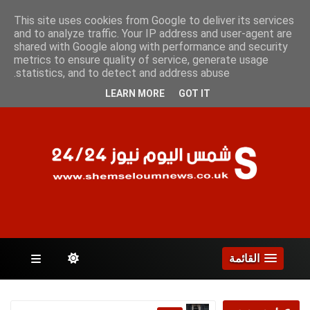
الأحد 9 أغسطس 2026
This site uses cookies from Google to deliver its services
and to analyze traffic. Your IP address and user-agent are
shared with Google along with performance and security
metrics to ensure quality of service, generate usage
الصفحات
statistics, and to detect and address abuse.
LEARN MORE
GOT IT
القائمة