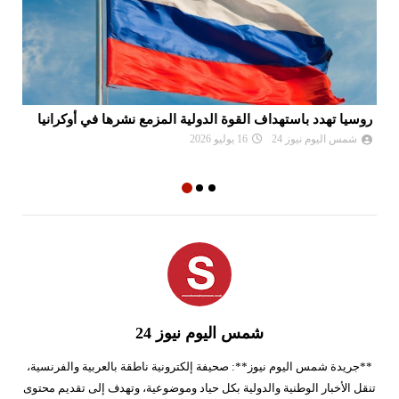
روسيا تهدد باستهداف القوة الدولية المزمع نشرها في أوكرانيا
بس
شمس اليوم نيوز 24
16 يوليو 2026
شمس اليوم نيوز 24
**جريدة شمس اليوم نيوز**: صحيفة إلكترونية ناطقة بالعربية والفرنسية،
تنقل الأخبار الوطنية والدولية بكل حياد وموضوعية، وتهدف إلى تقديم محتوى