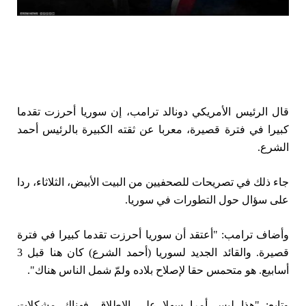
قال الرئيس الأمريكي دونالد ترامب، إن سوريا أحرزت تقدما
كبيرا في فترة قصيرة، معربا عن ثقته الكبيرة بالرئيس أحمد
الشرع.
جاء ذلك في تصريحات للصحفيين من البيت الأبيض، الثلاثاء، ردا
على سؤال حول التطورات في سوريا.
وأضاف ترامب: "أعتقد أن سوريا أحرزت تقدما كبيرا في فترة
قصيرة. والقائد الجديد لسوريا (أحمد الشرع) كان هنا قبل 3
أسابيع. هو متحمس حقا لإصلاح بلاده ولمّ شمل الناس هناك".
وتابع: "هذا ليس أمرا سهلا على الإطلاق. فهناك مشكلات