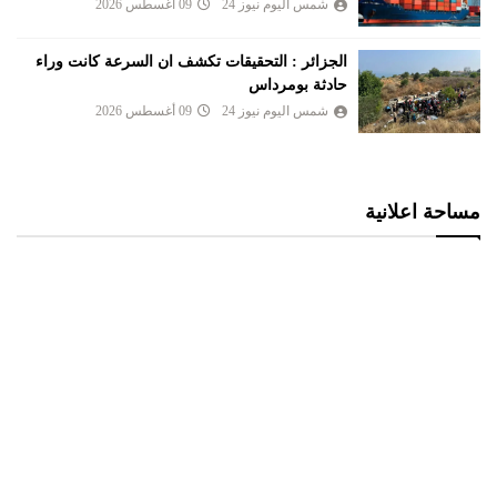
شمس اليوم نيوز 24
09 أغسطس 2026
الجزائر : التحقيقات تكشف ان السرعة كانت وراء
حادثة بومرداس
شمس اليوم نيوز 24
09 أغسطس 2026
مساحة اعلانية