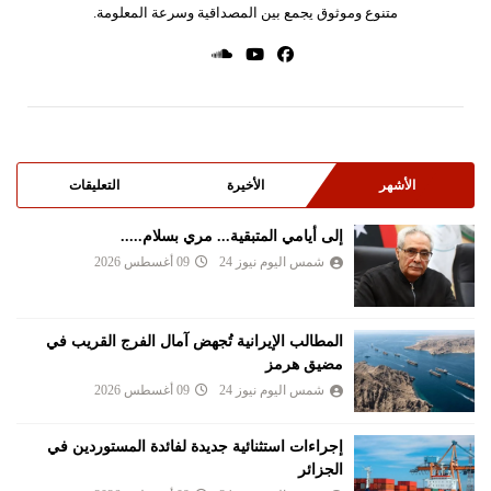
متنوع وموثوق يجمع بين المصداقية وسرعة المعلومة.
الأشهر
الأخيرة
التعليقات
إلى أيامي المتبقية... مري بسلام.....
شمس اليوم نيوز 24
09 أغسطس 2026
المطالب الإيرانية تُجهض آمال الفرج القريب في
مضيق هرمز
شمس اليوم نيوز 24
09 أغسطس 2026
إجراءات استثنائية جديدة لفائدة المستوردين في
الجزائر