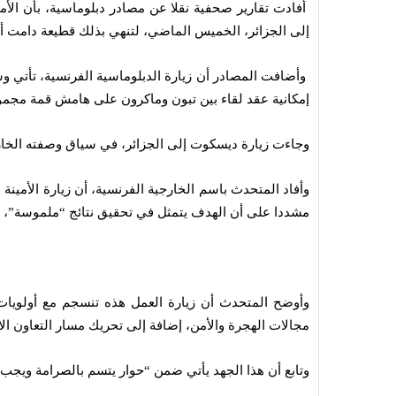
أفادت تقارير صحفية نقلا عن مصادر دبلوماسية، بأن الأمي
إلى الجزائر، الخميس الماضي، لتنهي بذلك قطيعة دامت أ
وأضافت المصادر أن زيارة الدبلوماسية الفرنسية، تأتي و
إمكانية عقد لقاء بين تبون وماكرون على هامش قمة مجمو
وجاءت زيارة ديسكوت إلى الجزائر، في سياق وصفته الخارجية
وأفاد المتحدث باسم الخارجية الفرنسية، أن زيارة الأمينة
مشددا على أن الهدف يتمثل في تحقيق نتائج “ملموسة”، ت
وأوضح المتحدث أن زيارة العمل هذه تنسجم مع أولويات 
مجالات الهجرة والأمن، إضافة إلى تحريك مسار التعاون ال
وتابع أن هذا الجهد يأتي ضمن “حوار يتسم بالصرامة ويجب 