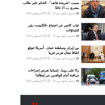
بسبب “شريحة هاتف”.. الحكم على طالب
مصري ب 25 عامًا
شمس اليوم نيوز 24
08 أغسطس 2026
غياب كاتس عن اجتماع «الكابينت» يثير
التساؤلات
شمس اليوم نيوز 24
08 أغسطس 2026
بين إيران وسلطنة عمان.. أمريكا تتوقع
اتفاقا بشأن هرمز قريبا
شمس اليوم نيوز 24
08 أغسطس 2026
ردًا على روما.. إسبانيا تفرض إجراءات
مراقبة أمام الوافدين من إيطاليا!
شمس اليوم نيوز 24
07 أغسطس 2026