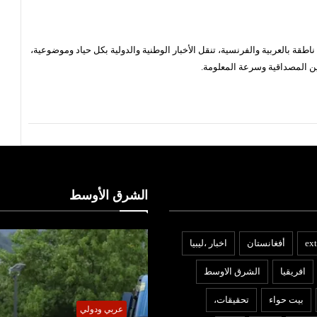
قة بالعربية والفرنسية، تنقل الأخبار الوطنية والدولية بكل حياد وموضوعية،
ن المصداقية وسرعة المعلومة.
الشرق الأوسط
ext
أفغانستان
اخبار ،ليبيا
افريقيا
الشرق الاوسط
بيت حواء
تحقيقات،
ربي ودولي
عربي ودولي