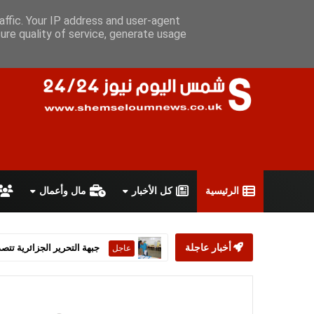
السبت 8 أغسطس 2026
سياسة الخصوصية
اتفاقية الاستخدام
أ
affic. Your IP address and user-agent
ure quality of service, generate usage
الرئيسية
كل الأخبار
مال وأعمال
أخبار عاجلة
ستارمر يعلن استقالته من رئ
عاجل