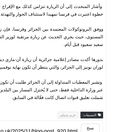
وأشار المتحدث إلى أن الزيارة تتزامن كذلك مع الإفراج
خطوة اعتبرت في فرنسا تمهيدا لاستئناف الحوار والتهدئة ب
ووفق البروتوكولات المعتمدة بين الجزائر وفرنسا، فإن ز
المستوى، حيث يجري الحديث عن زيارة مرتقبة لوزير الدا
سعيد سعيود قبل أيام.
بدورها أكدت مصادر إعلامية جزائرية أن زيارة آن-ماري دي
لوران نونيز إلى الجزائر، والتي ينتظر أن تكون نهاية نوفم
وتشير المعطيات المتداولة إلى أن الجزائر طلبت أن تكون 
عبر وزارة الداخلية فقط، حتى لا يُختزل المسار بين البلدين
شملت تعليق قنوات اتصال كانت فعّالة في السابق.
التصنيفات:
عربي ودولي
نسخ