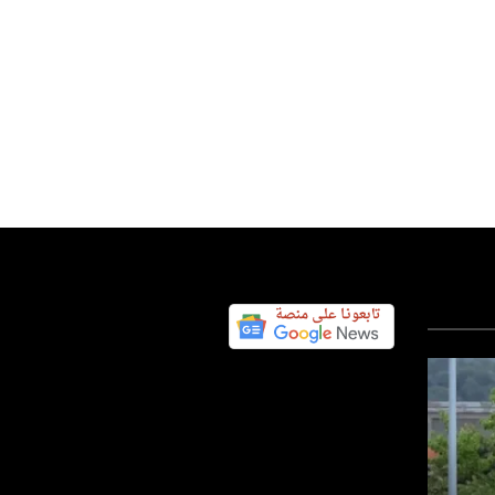
المرأة