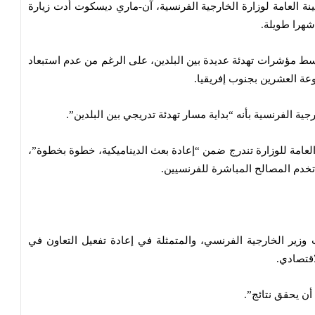
نة العامة لوزارة الخارجية الفرنسية، آن-ماري ديسكوت أدت زيارة
شهرا طويلة.
سط مؤشرات تهدئة عديدة بين البلدين، على الرغم من عدم استبعاد
عة العشرين بجنوب إفريقيا.
 الفرنسية بأنه “بداية مسار تهدئة تدريجي بين البلدين”.
 العامة للوزارة تندرج ضمن “إعادة بعث الديناميكية، خطوة بخطوة”،
خدم المصالح المباشرة للفرنسيين.
وزير الخارجية الفرنسي، والمتمثلة في إعادة تفعيل التعاون في
اقتصادي.
أن يحقق نتائج”.