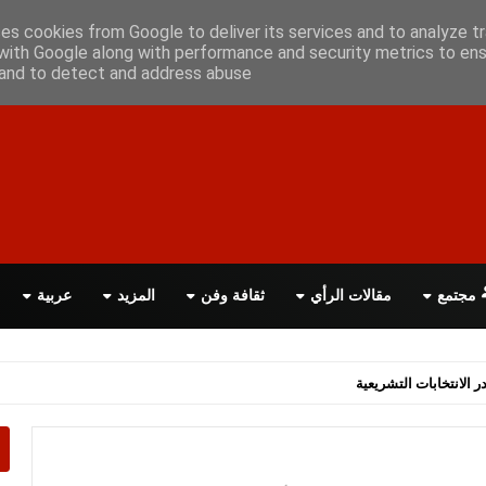
علن معانا
اتصل بنا
اقرأ الصحيفة PDF
ses cookies from Google to deliver its services and to analyze tr
with Google along with performance and security metrics to ens
, and to detect and address abuse.
مجتمع
مقالات الرأي
ثقافة وفن
المزيد
عربية
اسة الحكومة البريطانية