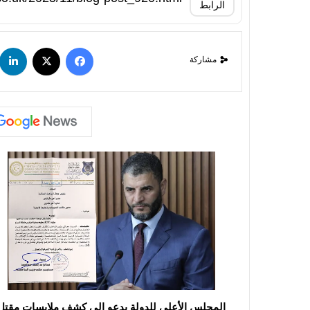
الرابط
مشاركة
المجلس الأعلى للدولة يدعو إلى كشف ملابسات مقتل