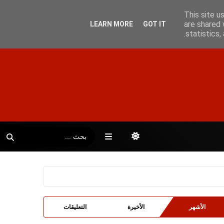
This site u
are shared 
LEARN MORE
GOT IT
statistics
الأشهر
الأخيرة
التعليقات