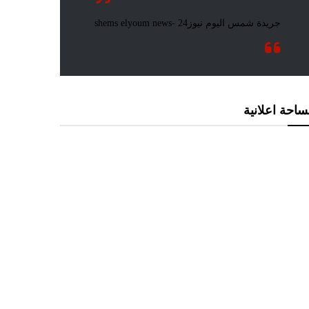
احة اعلانية