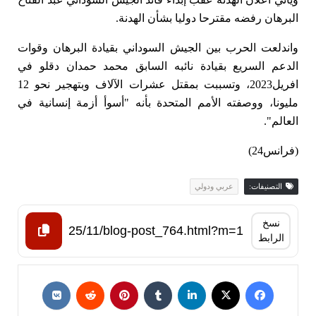
البرهان رفضه مقترحا دوليا بشأن الهدنة.
واندلعت الحرب بين الجيش السوداني بقيادة البرهان وقوات
الدعم السريع بقيادة نائبه السابق محمد حمدان دقلو في
افريل2023، وتسببت بمقتل عشرات الآلاف وبتهجير نحو 12
مليونا، ووصفته الأمم المتحدة بأنه "أسوأ أزمة إنسانية في
العالم".
(فرانس24)
التصنيفات:
عربي ودولي
نسخ
الرابط