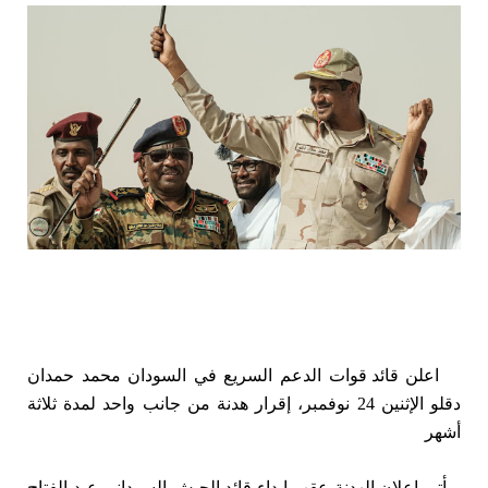
اعلن
قائد قوات الدعم السريع في السودان محمد حمدان
دقلو الإثنين 24 نوفمبر، إقرار هدنة من جانب واحد لمدة ثلاثة
أشهر
ويأتي اعلان الهدنة عقب إبداء قائد الجيش السوداني عبد الفتاح