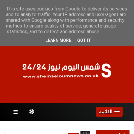
الجمعة 7 أغسطس 2026
This site uses cookies from Google to deliver its services
and to analyze traffic. Your IP address and user-agent are
shared with Google along with performance and security
metrics to ensure quality of service, generate usage
الصفحات
statistics, and to detect and address abuse.
LEARN MORE
GOT IT
القائمة