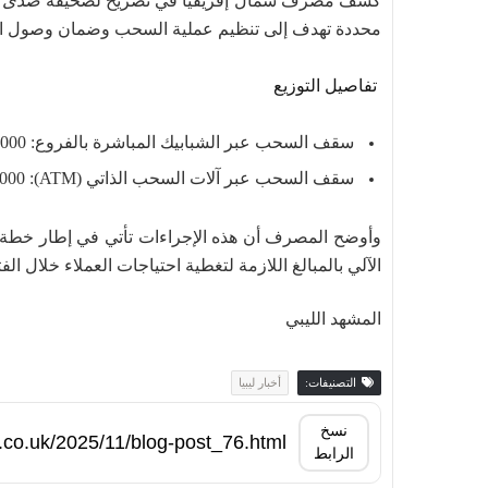
كشف مصرف شمال إفريقيا في تصريح لصحيفة
صدى ال
محددة تهدف إلى تنظيم عملية السحب وضمان وصول الس
تفاصيل التوزيع
سقف السحب عبر الشبابيك المباشرة بالفروع: 2000 دينار ليبي لكل عميل.
سقف السحب عبر آلات السحب الذاتي (ATM): 1000 دينار ليبي.
وأوضح المصرف أن هذه الإجراءات تأتي في إطار خطة تو
الآلي بالمبالغ اللازمة لتغطية احتياجات العملاء خلال الفت
المشهد الليبي
التصنيفات:
أخبار ليبيا
نسخ
الرابط