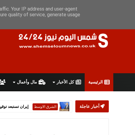
الخميس 6 أغسطس 2026
سياسة الخصوصية
اتفاقية الاستخدام
affic. Your IP address and user-agent
ure quality of service, generate usage
الرئيسية
كل الأخبار
مال وأعمال
أخبار عاجلة
إيران تستبعد توقيع تف
الشرق الاوسط