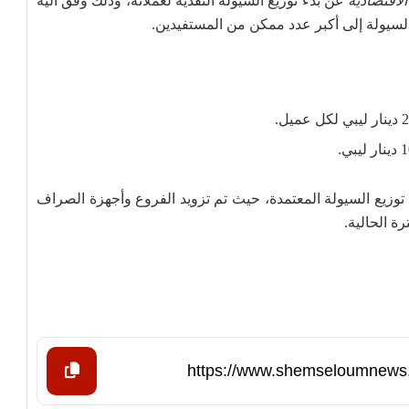
اقتصادية
عن بدء توزيع السيولة النقدية لعملائه، وذلك وفق آلية
يولة إلى أكبر عدد ممكن من المستفيدين.
زيع السيولة المعتمدة، حيث تم تزويد الفروع وأجهزة الصراف
رة الحالية.