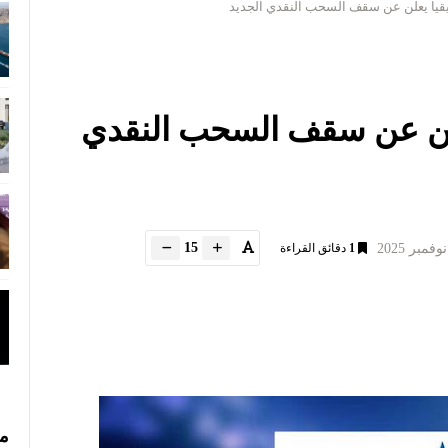
يا يعلن عن سقف السحب النقدي الجديد
لن عن سقف السحب النقدي
15
1
دقائق القراءة
مس