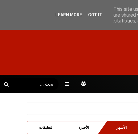
This site u
are shared 
LEARN MORE
GOT IT
statistics
الأشهر
الأخيرة
التعليقات