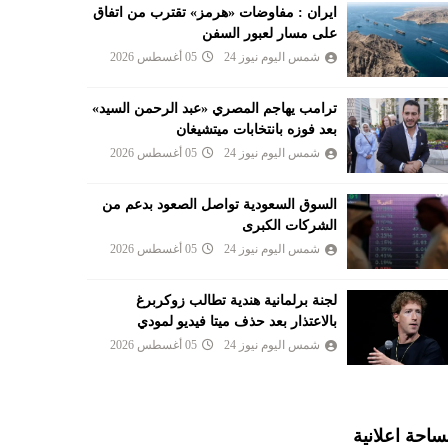
ايران : مفاوضات «هرمز» تقترب من اتفاق
على مسار لعبور السفن
شمس اليوم نيوز 24
05 أغسطس 2026
ترامب يهاجم المصري «عبد الرحمن السيد»
بعد فوزه بانتخابات ميتشيغان
شمس اليوم نيوز 24
05 أغسطس 2026
السوق السعودية تواصل الصعود بدعم من
الشركات الكبرى
شمس اليوم نيوز 24
05 أغسطس 2026
لجنة برلمانية هندية تطالب زوكربرغ
بالاعتذار بعد حذف ميتا فيديو لمودي
شمس اليوم نيوز 24
05 أغسطس 2026
احة اعلانية