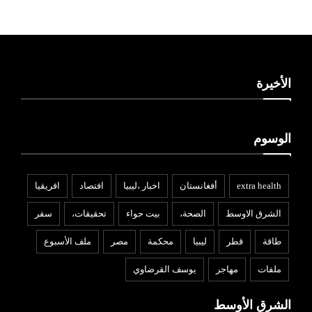
الأخيرة
الوسوم
extra health
أفغانستان
اخبار ،ليبيا
افتصاد
افريقيا
الشرق الاوسط
الصحة،
بيت حواء
تحقيقات،
سفر
طاقة
قطر
ليبيا
محكمة
مصر
ملف الأسبوع
ملفات
مهاجر
يوسف القرضاوي
الشرق الأوسط