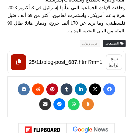
وخلفت الإبادة الجماعية التي بدأتها إسرائيل في 8 أكتوبر 2023
بغزة بدعم أمريكي، واستمرت لعامين، أكثر من 69 ألف قتيل
فلسطيني، وما يزيد عن 170 ألف جريح، ودمارا هائلا طال 90
بالمئة من البنى التحتية المدنية.
التصنيفات:
عربي ودولي
نسخ
الرابط