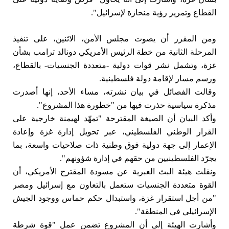
القطاع وتمرير رؤية منحازة لإسرائيل".
ومن المقرر أن يصوت مجلس الأمن، الاثنين، على تنفيذ
المرحلة الثانية من خطة الرئيس الأمريكي دونالد ترامب بشأن
غزة، وتشمل نشر قوات دولية -متعددة الجنسيات- بالقطاع،
ورسم مسار لإقامة دولة فلسطينية.
وقالت الفصائل في بيان نشرته، مساء الأحد، إنها أصدرت
مذكرة سياسية حذرت فيها من "خطورة هذا المشروع".
وأكد البيان أن الصيغة المقترحة "تمهّد لهيمنة خارجية على
القرار الوطني الفلسطيني، عبر تحويل إدارة غزة وإعادة
الإعمار إلى جهة دولية فوق وطنية ذات صلاحيات واسعة، بما
يجرّد الفلسطينيين من حقهم في إدارة شؤونهم".
ونقلت هيئة البث العبرية عن مسودة المقترح الأمريكي، أن
القوة متعددة الجنسيات ستعمل بالتعاون مع إسرائيل ومصر
"من أجل استقرار غزة، واستبدال حكم حماس ووجود الجيش
الإسرائيلي في المنطقة".
وأشارت الهيئة إلى أن المشروع تضمن عمل "قوة شرطة