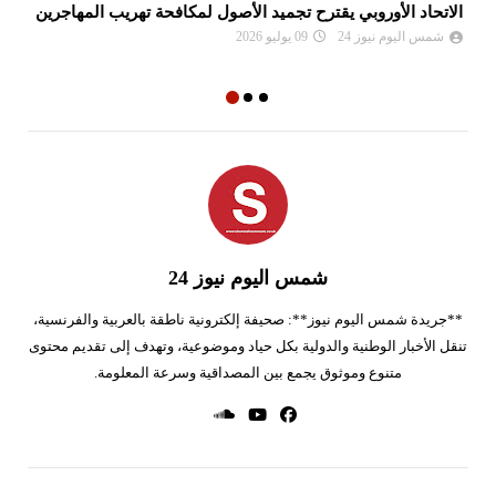
الاتحاد الأوروبي يقترح تجميد الأصول لمكافحة تهريب المهاجرين
ام
ال
شمس اليوم نيوز 24
09 يوليو 2026
شمس اليوم نيوز 24
**جريدة شمس اليوم نيوز**: صحيفة إلكترونية ناطقة بالعربية والفرنسية،
تنقل الأخبار الوطنية والدولية بكل حياد وموضوعية، وتهدف إلى تقديم محتوى
متنوع وموثوق يجمع بين المصداقية وسرعة المعلومة.