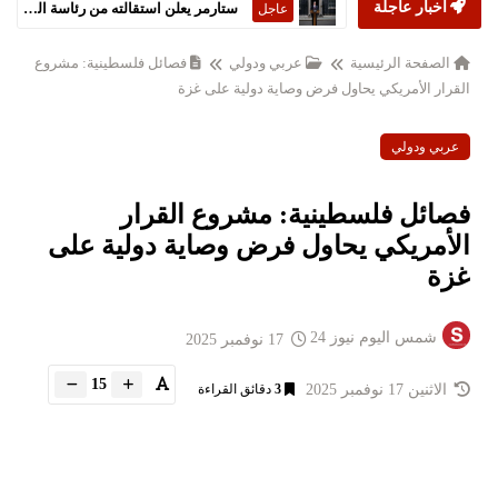
أخبار عاجلة
ستارمر يعلن استقالته من رئاسة الحكومة البريطانية
عاجل
الصفحة الرئيسية
عربي ودولي
فصائل فلسطينية: مشروع
القرار الأمريكي يحاول فرض وصاية دولية على غزة
عربي ودولي
فصائل فلسطينية: مشروع القرار
الأمريكي يحاول فرض وصاية دولية على
غزة
شمس اليوم نيوز 24
17 نوفمبر 2025
15
الاثنين 17 نوفمبر 2025
3
دقائق القراءة