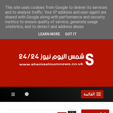
الجمعة 7 أغسطس 2026
This site uses cookies from Google to deliver its services
and to analyze traffic. Your IP address and user-agent are
shared with Google along with performance and security
metrics to ensure quality of service, generate usage
الصفحات
statistics, and to detect and address abuse.
LEARN MORE
GOT IT
القائمة