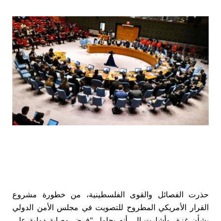
حذرت الفصائل والقوى الفلسطينية، من خطورة مشروع
القرار الأمريكي المطروح للتصويت في مجلس الأمن الدولي
بشأن غزة، وأشارت إلى أنه يحاول "فرض وصاية دولية على