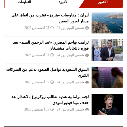
الأشهر
الأخيرة
التعليقات
ايران : مفاوضات «هرمز» تقترب من اتفاق على
مسار لعبور السفن
شمس اليوم نيوز 24
05 أغسطس 2026
ترامب يهاجم المصري «عبد الرحمن السيد» بعد
فوزه بانتخابات ميتشيغان
شمس اليوم نيوز 24
05 أغسطس 2026
السوق السعودية تواصل الصعود بدعم من الشركات
الكبرى
شمس اليوم نيوز 24
05 أغسطس 2026
لجنة برلمانية هندية تطالب زوكربرغ بالاعتذار بعد
حذف ميتا فيديو لمودي
شمس اليوم نيوز 24
05 أغسطس 2026