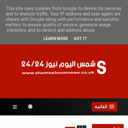
الخميس 6 أغسطس 2026
This site uses cookies from Google to deliver its services
and to analyze traffic. Your IP address and user-agent are
shared with Google along with performance and security
metrics to ensure quality of service, generate usage
الصفحات
statistics, and to detect and address abuse.
LEARN MORE
GOT IT
القائمة