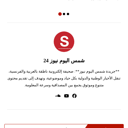
شمس اليوم نيوز 24
**جريدة شمس اليوم نيوز**: صحيفة إلكترونية ناطقة بالعربية والفرنسية،
تنقل الأخبار الوطنية والدولية بكل حياد وموضوعية، وتهدف إلى تقديم محتوى
متنوع وموثوق يجمع بين المصداقية وسرعة المعلومة.