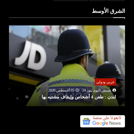
الشرق الأوسط
عربي ودولي
شمس اليوم نيوز 24
05 أغسطس 2026
لندن : طعن 4 أشخاص وإيقاف مشتبه بها