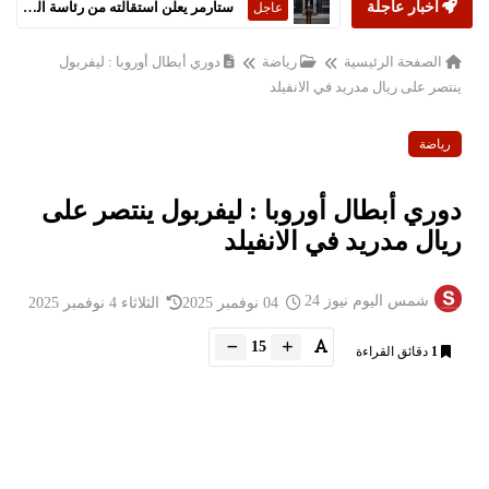
أخبار عاجلة
ستارمر يعلن استقالته من رئاسة الحكومة البريطانية
عاجل
الصفحة الرئيسية
رياضة
دوري أبطال أوروبا : ليفربول
ينتصر على ريال مدريد في الانفيلد
رياضة
دوري أبطال أوروبا : ليفربول ينتصر على
ريال مدريد في الانفيلد
شمس اليوم نيوز 24
04 نوفمبر 2025
الثلاثاء 4 نوفمبر 2025
15
1
دقائق القراءة