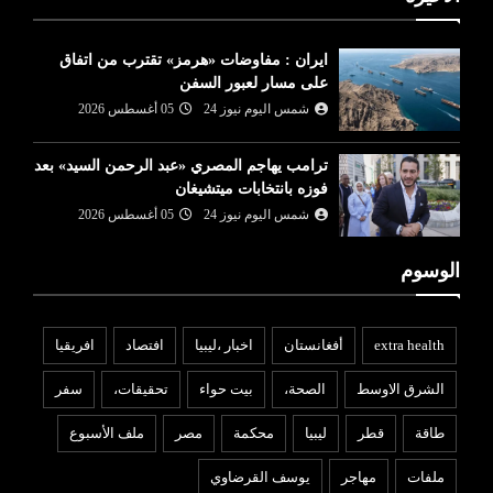
ايران : مفاوضات «هرمز» تقترب من اتفاق
على مسار لعبور السفن
شمس اليوم نيوز 24
05 أغسطس 2026
ترامب يهاجم المصري «عبد الرحمن السيد» بعد
فوزه بانتخابات ميتشيغان
شمس اليوم نيوز 24
05 أغسطس 2026
الوسوم
extra health
أفغانستان
اخبار ،ليبيا
افتصاد
افريقيا
الشرق الاوسط
الصحة،
بيت حواء
تحقيقات،
سفر
طاقة
قطر
ليبيا
محكمة
مصر
ملف الأسبوع
ملفات
مهاجر
يوسف القرضاوي