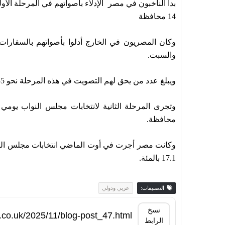
بدأ الناخبون في مصر الإدلاء بأصواتهم في المرحلة ال
14 محافظة
والسبت.
ويبلغ عدد من يحق لهم التصويت في هذه المرحلة نحو 35 مليونا.
محافظة.
وكانت مصر أجرت في أوت الماضي انتخابات مجلس الشيوخ
17.1 بالمئة.
التصنيفات:
عربي ودولي
نسخ
الرابط