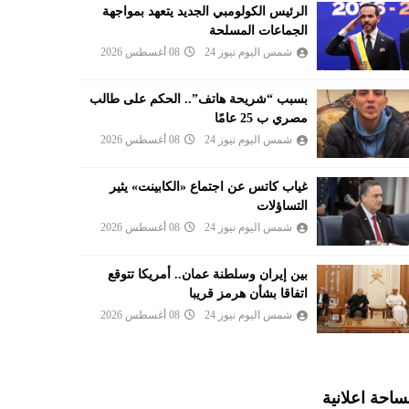
الرئيس الكولومبي الجديد يتعهد بمواجهة
الجماعات المسلحة
شمس اليوم نيوز 24
08 أغسطس 2026
بسبب “شريحة هاتف”.. الحكم على طالب
مصري ب 25 عامًا
شمس اليوم نيوز 24
08 أغسطس 2026
غياب كاتس عن اجتماع «الكابينت» يثير
التساؤلات
شمس اليوم نيوز 24
08 أغسطس 2026
بين إيران وسلطنة عمان.. أمريكا تتوقع
اتفاقا بشأن هرمز قريبا
شمس اليوم نيوز 24
08 أغسطس 2026
احة اعلانية