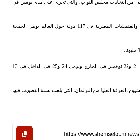
أولى من انتخابات مجلس النواب، والتي تجرى على مدى يومين في
وكان المصريون في الخارج أدلوا بأصواتهم بالسفارات والقنصليات المصرية في 117 دولة حول العالم يومي الجمعة
وتجرى المرحلة الثانية لانتخابات مجلس النواب يومي 21 و22 نوفمبر في الخارج ويومي 24 و25 في الداخل في 13
، الغرفة العليا من البرلمان، التي بلغت نسبة التصويت فيها