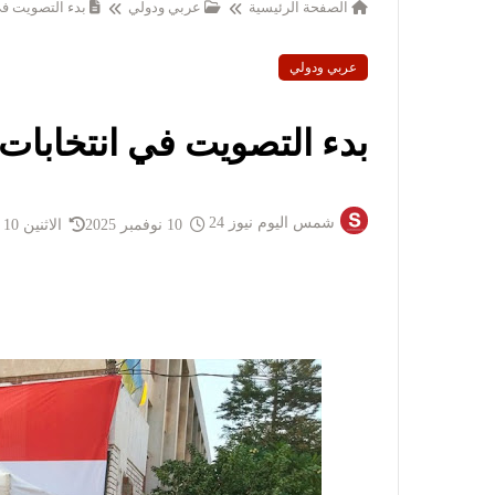
الصفحة الرئيسية
عربي ودولي
بدء التصويت ف
عربي ودولي
بدء التصويت في انتخابا
شمس اليوم نيوز 24
10 نوفمبر 2025
الاثنين 10 نوفمبر 2025