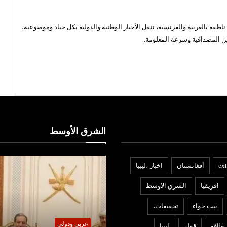
قة بالعربية والفرنسية، تنقل الأخبار الوطنية والدولية بكل حياد وموضوعية،
ن المصداقية وسرعة المعلومة.
الشرق الأوسط
ext
أفغانستان
اخبار ،ليبيا
افريقيا
الشرق الاوسط
بيت حواء
تحقيقات،
عربي ودولي
ربي ودولي
طاقة
قطر
ليبيا