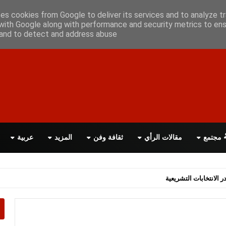
علن معانا
اتصل بنا
اقرأ الصحيفة PDF
ses cookies from Google to deliver its services and to analyze tr
with Google along with performance and security metrics to ens
, and to detect and address abuse.
مجتمع
مقالات الرأي
ثقافة وفن
المزيد
عربية
اسة الحكومة البريطانية