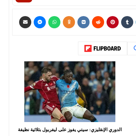
الدوري الإنقليزي: سيتي يفوز على ليفربول بثلاثية نظيفة