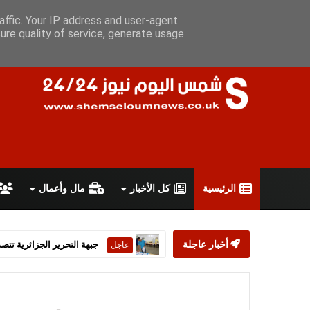
السبت 8 أغسطس 2026
سياسة الخصوصية
اتفاقية الاستخدام
أ
affic. Your IP address and user-agent
ure quality of service, generate usage
الرئيسية
كل الأخبار
مال وأعمال
أخبار عاجلة
ستارمر يعلن استقالته من رئ
عاجل