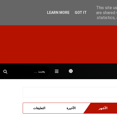
This site u
are shared 
LEARN MORE
GOT IT
statistics
الأشهر
الأخيرة
التعليقات