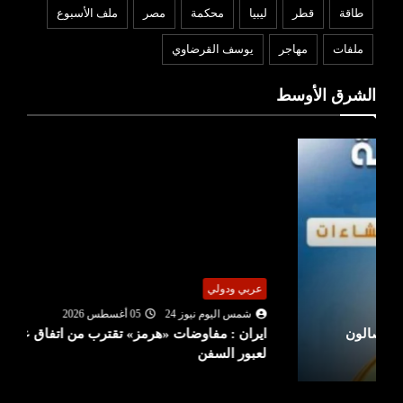
طاقة
قطر
ليبيا
محكمة
مصر
ملف الأسبوع
ملفات
مهاجر
يوسف القرضاوي
الشرق الأوسط
عربي ودولي
شمس اليوم نيوز 24
05 أغسطس 2026
ايران : مفاوضات «هرمز» تقترب من اتفاق على مسار
لعبور السفن