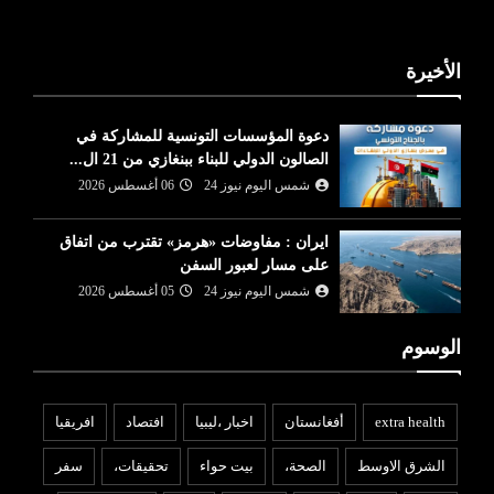
الأخيرة
دعوة المؤسسات التونسية للمشاركة في
الصالون الدولي للبناء ببنغازي من 21 ال...
شمس اليوم نيوز 24
06 أغسطس 2026
ايران : مفاوضات «هرمز» تقترب من اتفاق
على مسار لعبور السفن
شمس اليوم نيوز 24
05 أغسطس 2026
الوسوم
extra health
أفغانستان
اخبار ،ليبيا
افتصاد
افريقيا
الشرق الاوسط
الصحة،
بيت حواء
تحقيقات،
سفر