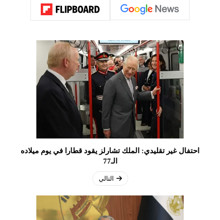
احتفال غير تقليدي: الملك تشارلز يقود قطارا في يوم ميلاده
الـ77
التالي