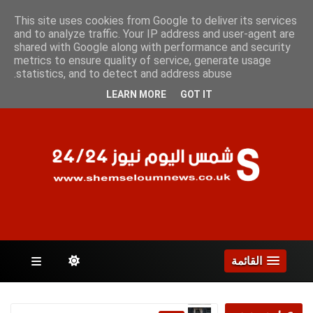
الخميس 6 أغسطس 2026
This site uses cookies from Google to deliver its services
and to analyze traffic. Your IP address and user-agent are
shared with Google along with performance and security
metrics to ensure quality of service, generate usage
الصفحات
statistics, and to detect and address abuse.
LEARN MORE
GOT IT
القائمة