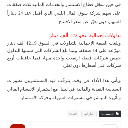
في حين سجّل قطاع الاستثمار والخدمات المالية ثلاث صفقات
على سهم شركة سوق المال الليبي الذي أقفل عند 24 ديناراً
للسهم، دون تغيّر عن سعر الافتتاح.
تداولات إجمالية بنحو 122 ألف دينار
وبلغت القيمة الإجمالية للتداولات في السوق 121.9 ألف دينار
موزّعة على 14 صفقة، بينما بلغ الشركات التي شملها التداول
خمس شركات فقط، ارتفعت واحدة منها، فيما حافظت أربع
شركات على أسعارها دون تغيّر.
ويأتي هذا الأداء في وقت يترقّب فيه المستثمرون تطورات
السياسة النقدية والمالية في ليبيا، مع استمرار الانقسام المالي
وتأثيره المباشر في مستويات السيولة وحركة الاستثمار.
التصنيفات:
أخبار ليبيا
اقتصاد