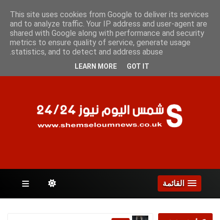
الجمعة 7 أغسطس 2026
This site uses cookies from Google to deliver its services
and to analyze traffic. Your IP address and user-agent are
shared with Google along with performance and security
metrics to ensure quality of service, generate usage
الصفحات
statistics, and to detect and address abuse.
LEARN MORE
GOT IT
القائمة