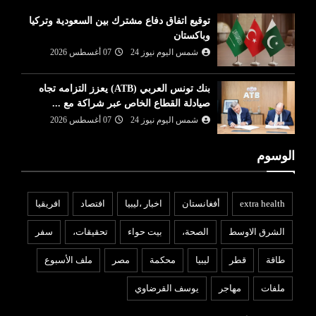
توقيع اتفاق دفاع مشترك بين السعودية وتركيا
وباكستان
شمس اليوم نيوز 24
07 أغسطس 2026
بنك تونس العربي (ATB) يعزز التزامه تجاه
صيادلة القطاع الخاص عبر شراكة مع ...
شمس اليوم نيوز 24
07 أغسطس 2026
الوسوم
extra health
أفغانستان
اخبار ،ليبيا
افتصاد
افريقيا
الشرق الاوسط
الصحة،
بيت حواء
تحقيقات،
سفر
طاقة
قطر
ليبيا
محكمة
مصر
ملف الأسبوع
ملفات
مهاجر
يوسف القرضاوي