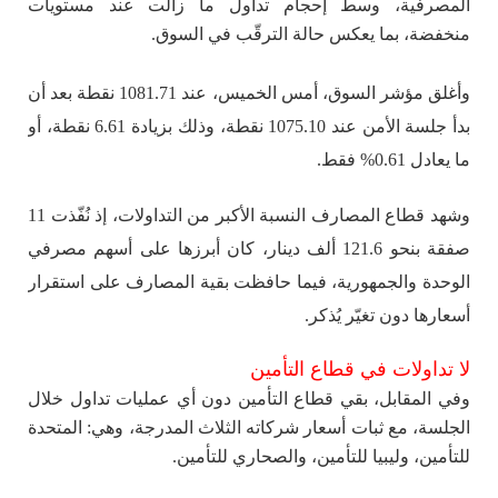
المصرفية، وسط إحجام تداول ما زالت عند مستويات
منخفضة، بما يعكس حالة الترقّب في السوق.
وأغلق مؤشر السوق، أمس الخميس، عند 1081.71 نقطة بعد أن
بدأ جلسة الأمن عند 1075.10 نقطة، وذلك بزيادة 6.61 نقطة، أو
ما يعادل 0.61% فقط.
وشهد قطاع المصارف النسبة الأكبر من التداولات، إذ نُفّذت 11
صفقة بنحو 121.6 ألف دينار، كان أبرزها على أسهم مصرفي
الوحدة والجمهورية، فيما حافظت بقية المصارف على استقرار
أسعارها دون تغيّر يُذكر.
لا تداولات في قطاع التأمين
وفي المقابل، بقي قطاع التأمين دون أي عمليات تداول خلال
الجلسة، مع ثبات أسعار شركاته الثلاث المدرجة، وهي: المتحدة
للتأمين، وليبيا للتأمين، والصحاري للتأمين.