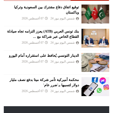
توقيع اتفاق دفاع مشترك بين السعودية وتركيا
وباكستان
شمس اليوم نيوز 24
07 أغسطس 2026
بنك تونس العربي (ATB) يعزز التزامه تجاه صيادلة
القطاع الخاص عبر شراكة مع ...
شمس اليوم نيوز 24
07 أغسطس 2026
الدينار التونسي يُحافظ على استقراره أمام اليورو
شمس اليوم نيوز 24
07 أغسطس 2026
محكمة أميركية تأمر شركة ميتا بدفع نصف مليار
دولار لتسببها بـ'ضرر عام'
شمس اليوم نيوز 24
07 أغسطس 2026