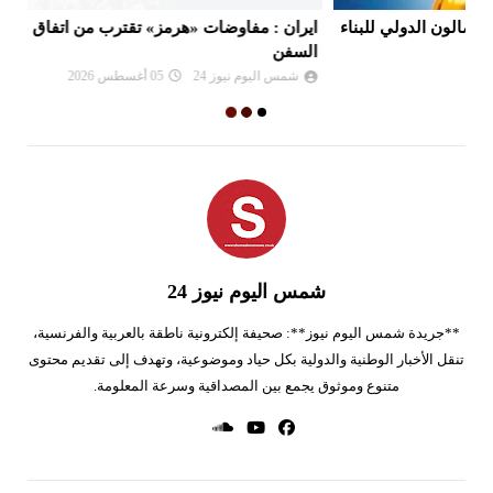
ء
ايران : مفاوضات «هرمز» تقترب من اتفاق على مسار لعبور
السفن
صا
شمس اليوم نيوز 24
05 أغسطس 2026
شمس اليوم نيوز 24
**جريدة شمس اليوم نيوز**: صحيفة إلكترونية ناطقة بالعربية والفرنسية،
تنقل الأخبار الوطنية والدولية بكل حياد وموضوعية، وتهدف إلى تقديم محتوى
متنوع وموثوق يجمع بين المصداقية وسرعة المعلومة.