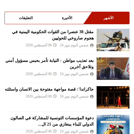
الأشهر
الأخيرة
التعليقات
مقتل 38 عنصرا من القوات الحكومية اليمنية في
هجوم صاروخي للحوثيين
شمس اليوم نيوز 24
06 أغسطس 2026
بعد تعذيب مواطن : النيابة تأمر بحبس مسؤول أمني
وتلاحق آخرين
شمس اليوم نيوز 24
06 أغسطس 2026
جاكراندا': قصة مواجهة مفتوحة بين الانسان واسئلته
شمس اليوم نيوز 24
06 أغسطس 2026
دعوة المؤسسات التونسية للمشاركة في الصالون
الدولي للبناء ببنغازي من 21 ال...
شمس اليوم نيوز 24
06 أغسطس 2026