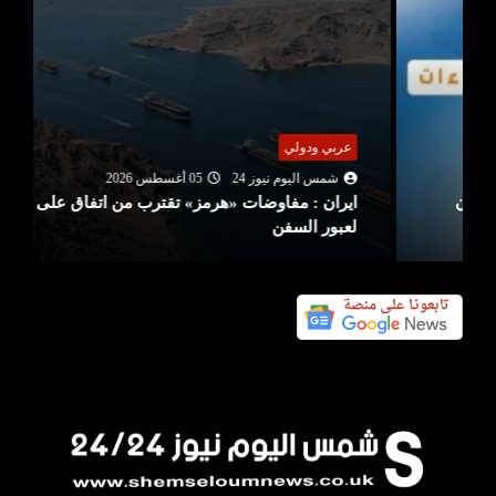
عربي ودولي
شمس اليوم نيوز 24
05 أغسطس 2026
ايران : مفاوضات «هرمز» تقترب من اتفاق على مسار
لعبور السفن