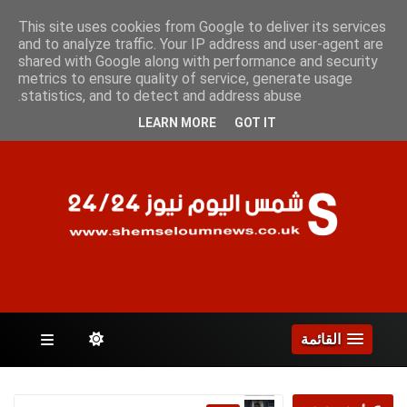
الخميس 6 أغسطس 2026
This site uses cookies from Google to deliver its services
and to analyze traffic. Your IP address and user-agent are
shared with Google along with performance and security
metrics to ensure quality of service, generate usage
الصفحات
statistics, and to detect and address abuse.
LEARN MORE
GOT IT
القائمة