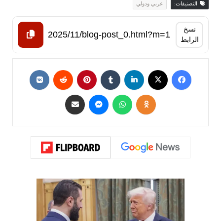
التصنيفات:
عربي ودولي
نسخ
الرابط