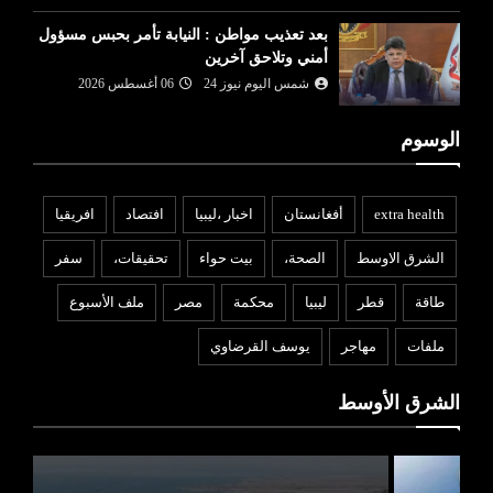
بعد تعذيب مواطن : النيابة تأمر بحبس مسؤول
أمني وتلاحق آخرين
شمس اليوم نيوز 24
06 أغسطس 2026
الوسوم
extra health
أفغانستان
اخبار ،ليبيا
افتصاد
افريقيا
الشرق الاوسط
الصحة،
بيت حواء
تحقيقات،
سفر
طاقة
قطر
ليبيا
محكمة
مصر
ملف الأسبوع
ملفات
مهاجر
يوسف القرضاوي
الشرق الأوسط