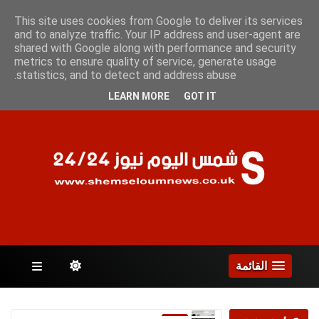
الجمعة 7 أغسطس 2026
This site uses cookies from Google to deliver its services
and to analyze traffic. Your IP address and user-agent are
shared with Google along with performance and security
metrics to ensure quality of service, generate usage
الصفحات
statistics, and to detect and address abuse.
LEARN MORE
GOT IT
القائمة