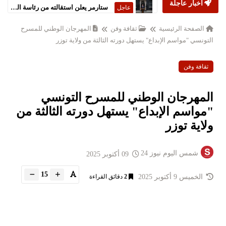
أخبار عاجلة
ستارمر يعلن استقالته من رئاسة الحكومة البريطانية
عاجل
الصفحة الرئيسية
ثقافة وفن
المهرجان الوطني للمسرح
التونسي "مواسم الإبداع" يستهل دورته الثالثة من ولاية توزر
ثقافة وفن
المهرجان الوطني للمسرح التونسي
"مواسم الإبداع" يستهل دورته الثالثة من
ولاية توزر
شمس اليوم نيوز 24
09 أكتوبر 2025
15
الخميس 9 أكتوبر 2025
2
دقائق القراءة