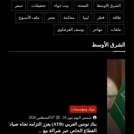
الشرق الاوسط
الصحة،
بيت حواء
تحقيقات،
سفر
طاقة
قطر
ليبيا
محكمة
مصر
ملف الأسبوع
ملفات
مهاجر
يوسف القرضاوي
الشرق الأوسط
بنوك ومؤسسات
شمس اليوم نيوز 24
07 أغسطس 2026
بنك تونس العربي (ATB) يعزز التزامه تجاه صيادلة
القطاع الخاص عبر شراكة مع ...