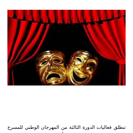
تنطلق فعاليات الدورة الثالثة من المهرجان الوطني للمسرح