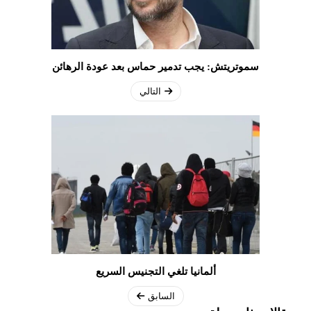
سموتريتش: يجب تدمير حماس بعد عودة الرهائن
التالي
ألمانيا تلغي التجنيس السريع
السابق