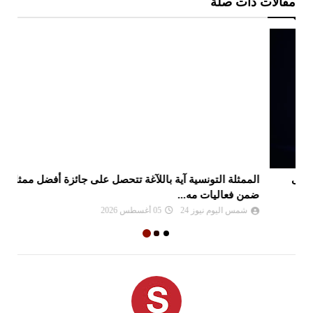
مقالات ذات صلة
الممثلة التونسية آية باللآغة تتحصل على جائزة أفضل ممثلة
جا
ضمن فعاليات مه...
شمس اليوم نيوز 24
05 أغسطس 2026