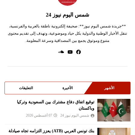
شمس اليوم نيوز 24
**جريدة شمس اليوم نيوز**: صحيفة إلكترونية ناطقة بالعربية والفرنسية،
تنقل الأخبار الوطنية والدولية بكل حياد وموضوعية، وتهدف إلى تقديم محتوى
متنوع وموثوق يجمع بين المصداقية وسرعة المعلومة.
الأشهر
الأخيرة
التعليقات
توقيع اتفاق دفاع مشترك بين السعودية وتركيا
وباكستان
شمس اليوم نيوز 24
07 أغسطس 2026
بنك تونس العربي (ATB) يعزز التزامه تجاه صيادلة