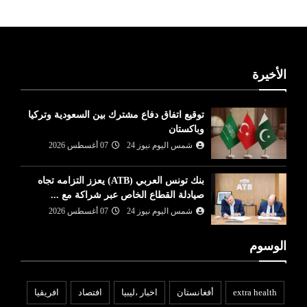
الأخيرة
توقيع اتفاق دفاع مشترك بين السعودية وتركيا
وباكستان
شمس اليوم نيوز 24
07 أغسطس 2026
بنك تونس العربي (ATB) يعزز التزامه تجاه
صيادلة القطاع الخاص عبر شراكة مع ...
شمس اليوم نيوز 24
07 أغسطس 2026
الوسوم
extra health
أفغانستان
اخبار ،ليبيا
افتصاد
افريقيا