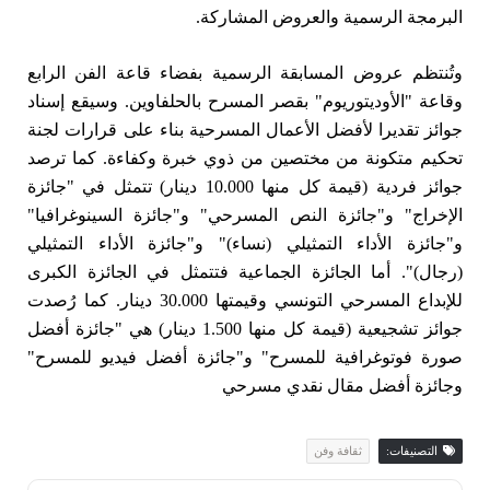
البرمجة الرسمية والعروض المشاركة.
وتُنتظم عروض المسابقة الرسمية بفضاء قاعة الفن الرابع
وقاعة "الأوديتوريوم" بقصر المسرح بالحلفاوين. وسيقع إسناد
جوائز تقديرا لأفضل الأعمال المسرحية بناء على قرارات لجنة
تحكيم متكونة من مختصين من ذوي خبرة وكفاءة. كما ترصد
جوائز فردية (قيمة كل منها 10.000 دينار) تتمثل في "جائزة
الإخراج" و"جائزة النص المسرحي" و"جائزة السينوغرافيا"
و"جائزة الأداء التمثيلي (نساء)" و"جائزة الأداء التمثيلي
(رجال)". أما الجائزة الجماعية فتتمثل في الجائزة الكبرى
للإبداع المسرحي التونسي وقيمتها 30.000 دينار. كما رُصدت
جوائز تشجيعية (قيمة كل منها 1.500 دينار) هي "جائزة أفضل
صورة فوتوغرافية للمسرح" و"جائزة أفضل فيديو للمسرح"
وجائزة أفضل مقال نقدي مسرحي
التصنيفات:
ثقافة وفن