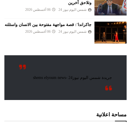
وتلاحق آخرين
شمس اليوم نيوز 24
06 أغسطس 2026
جاكراندا': قصة مواجهة مفتوحة بين الانسان واسئلته
شمس اليوم نيوز 24
06 أغسطس 2026
مساحة اعلانية