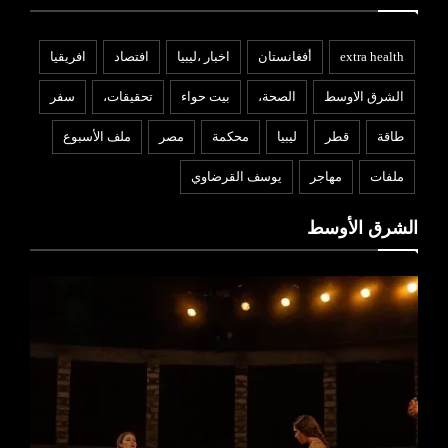
extra health
أفغانستان
اخبار ،ليبيا
افتصاد
افريقيا
الشرق الاوسط
الصحة،
بيت حواء
تحقيقات،
سفر
طاقة
قطر
ليبيا
محكمة
مصر
ملف الأسبوع
ملفات
مهاجر
يوسف القرضاوي
الشرق الأوسط