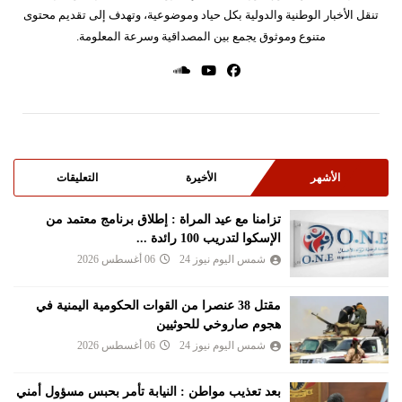
تنقل الأخبار الوطنية والدولية بكل حياد وموضوعية، وتهدف إلى تقديم محتوى
متنوع وموثوق يجمع بين المصداقية وسرعة المعلومة.
الأشهر
الأخيرة
التعليقات
تزامنا مع عيد المراة : إطلاق برنامج معتمد من
الإسكوا لتدريب 100 رائدة ...
شمس اليوم نيوز 24
06 أغسطس 2026
مقتل 38 عنصرا من القوات الحكومية اليمنية في
هجوم صاروخي للحوثيين
شمس اليوم نيوز 24
06 أغسطس 2026
بعد تعذيب مواطن : النيابة تأمر بحبس مسؤول أمني