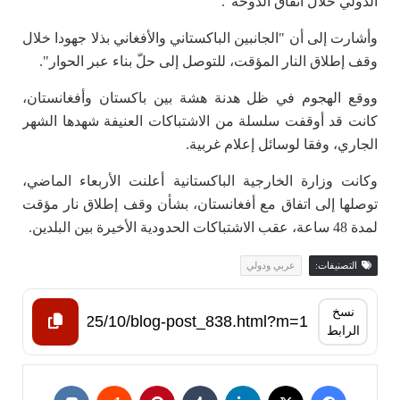
الدولي خلال اتفاق الدوحة".
وأشارت إلى أن "الجانبين الباكستاني والأفغاني بذلا جهودا خلال
وقف إطلاق النار المؤقت، للتوصل إلى حلّ بناء عبر الحوار".
ووقع الهجوم في ظل هدنة هشة بين باكستان وأفغانستان،
كانت قد أوقفت سلسلة من الاشتباكات العنيفة شهدها الشهر
الجاري، وفقا لوسائل إعلام غربية.
وكانت وزارة الخارجية الباكستانية أعلنت الأربعاء الماضي،
توصلها إلى اتفاق مع أفغانستان، بشأن وقف إطلاق نار مؤقت
لمدة 48 ساعة، عقب الاشتباكات الحدودية الأخيرة بين البلدين.
التصنيفات:
عربي ودولي
نسخ
الرابط