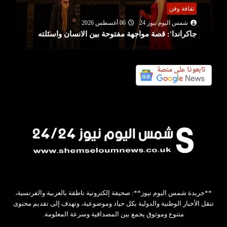
ثقافة وفن
شمس اليوم نيوز 24
06 أغسطس 2026
جاكراندا': قصة مواجهة مفتوحة بين الانسان واسئلته
**جريدة شمس اليوم نيوز**: صحيفة إلكترونية ناطقة بالعربية والفرنسية،
تنقل الأخبار الوطنية والدولية بكل حياد وموضوعية، وتهدف إلى تقديم محتوى
متنوع وموثوق يجمع بين المصداقية وسرعة المعلومة.