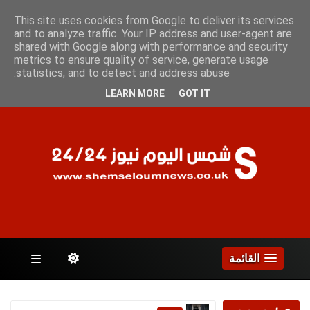
الخميس 6 أغسطس 2026
This site uses cookies from Google to deliver its services
and to analyze traffic. Your IP address and user-agent are
shared with Google along with performance and security
metrics to ensure quality of service, generate usage
الصفحات
statistics, and to detect and address abuse.
LEARN MORE
GOT IT
القائمة