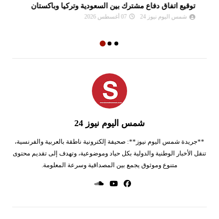
توقيع اتفاق دفاع مشترك بين السعودية وتركيا وباكستان
رد
إي
شمس اليوم نيوز 24
07 أغسطس 2026
شمس اليوم نيوز 24
**جريدة شمس اليوم نيوز**: صحيفة إلكترونية ناطقة بالعربية والفرنسية،
تنقل الأخبار الوطنية والدولية بكل حياد وموضوعية، وتهدف إلى تقديم محتوى
متنوع وموثوق يجمع بين المصداقية وسرعة المعلومة.