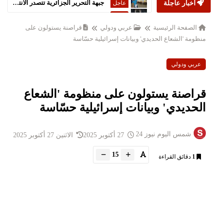
أخبار عاجلة
ستارمر يعلن استقالته من رئاسة الحكومة البريطانية
عاجل
الصفحة الرئيسية
عربي ودولي
قراصنة يستولون على
منظومة 'الشعاع الحديدي' وبيانات إسرائيلية حسّاسة
عربي ودولي
قراصنة يستولون على منظومة 'الشعاع
الحديدي' وبيانات إسرائيلية حسّاسة
شمس اليوم نيوز 24
27 أكتوبر 2025
الاثنين 27 أكتوبر 2025
15
1
دقائق القراءة