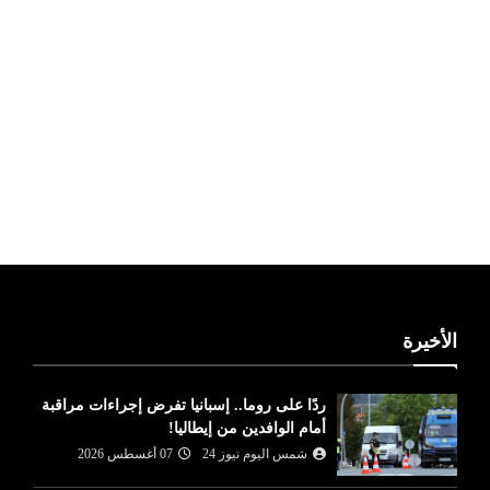
ليبيا طقس
الأخيرة
ردًا على روما.. إسبانيا تفرض إجراءات مراقبة
أمام الوافدين من إيطاليا!
شمس اليوم نيوز 24
07 أغسطس 2026