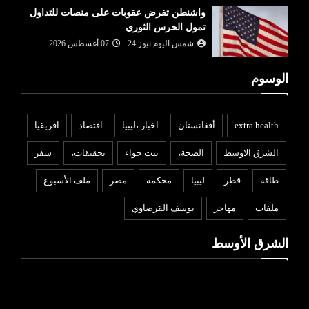
واشنطن تفرض عقوبات على منصات للتداول
تمول الحرس الثوري
شمس اليوم نيوز 24
07 أغسطس 2026
الوسوم
extra health
أفغانستان
اخبار ،ليبيا
افتصاد
افريقيا
الشرق الاوسط
الصحة،
بيت حواء
تحقيقات،
سفر
طاقة
قطر
ليبيا
محكمة
مصر
ملف الأسبوع
ملفات
مهاجر
يوسف القرضاوي
الشرق الأوسط