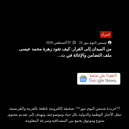
المرأة
شمس اليوم نيوز 24
07 أغسطس 2026
من الميدان إلى القرار: كيف تقود زهرة محمد عيسى
ملف التضامن والإغاثة في ت...
**جريدة شمس اليوم نيوز**: صحيفة إلكترونية ناطقة بالعربية والفرنسية،
تنقل الأخبار الوطنية والدولية بكل حياد وموضوعية، وتهدف إلى تقديم محتوى
متنوع وموثوق يجمع بين المصداقية وسرعة المعلومة.