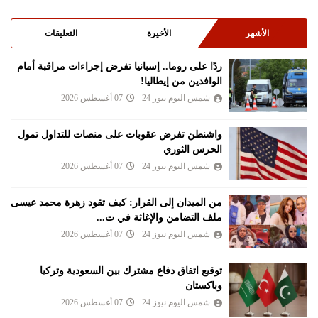
الأشهر
الأخيرة
التعليقات
ردًا على روما.. إسبانيا تفرض إجراءات مراقبة أمام
الوافدين من إيطاليا!
شمس اليوم نيوز 24
07 أغسطس 2026
واشنطن تفرض عقوبات على منصات للتداول تمول
الحرس الثوري
شمس اليوم نيوز 24
07 أغسطس 2026
من الميدان إلى القرار: كيف تقود زهرة محمد عيسى
ملف التضامن والإغاثة في ت...
شمس اليوم نيوز 24
07 أغسطس 2026
توقيع اتفاق دفاع مشترك بين السعودية وتركيا
وباكستان
شمس اليوم نيوز 24
07 أغسطس 2026