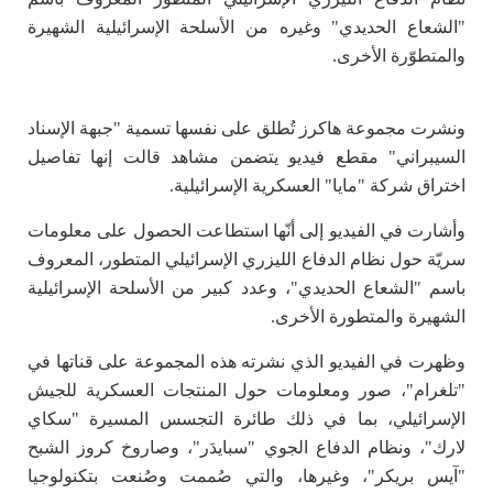
"الشعاع الحديدي" وغيره من الأسلحة الإسرائيلية الشهيرة
والمتطوّرة الأخرى.
ونشرت مجموعة هاكرز تُطلق على نفسها تسمية "جبهة الإسناد
السيبراني" مقطع فيديو يتضمن مشاهد قالت إنها تفاصيل
اختراق شركة "مايا" العسكرية الإسرائيلية.
وأشارت في الفيديو إلى أنّها استطاعت الحصول على معلومات
سريّة حول نظام الدفاع الليزري الإسرائيلي المتطور، المعروف
باسم "الشعاع الحديدي"، وعدد كبير من الأسلحة الإسرائيلية
الشهيرة والمتطورة الأخرى.
وظهرت في الفيديو الذي نشرته هذه المجموعة على قناتها في
"تلغرام"، صور ومعلومات حول المنتجات العسكرية للجيش
الإسرائيلي، بما في ذلك طائرة التجسس المسيرة "سكاي
لارك"، ونظام الدفاع الجوي "سبايدَر"، وصاروخ كروز الشبح
"آيس بريكر"، وغيرها، والتي صُممت وصُنعت بتكنولوجيا