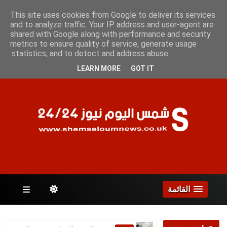
السبت 8 أغسطس 2026
This site uses cookies from Google to deliver its services
and to analyze traffic. Your IP address and user-agent are
shared with Google along with performance and security
metrics to ensure quality of service, generate usage
الصفحات
statistics, and to detect and address abuse.
LEARN MORE
GOT IT
القائمة