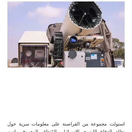
استولت مجموعة من القراصنة على معلومات سرية حول
نظام الدفاع الليزري الإسرائيلي المُتطوّر المعروف باسم