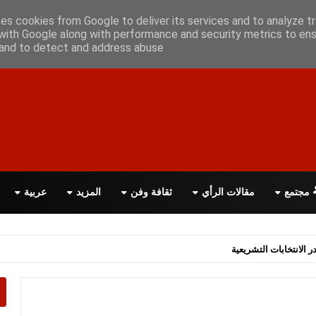
علن معانا
اتصل بنا
اقرأ الصحيفة PDF
ses cookies from Google to deliver its services and to analyze tr
with Google along with performance and security metrics to ens
, and to detect and address abuse.
مجتمع
مقالات الرأي
ثقافة وفن
المزيد
عربية
ر الانتخابات التشريعية
اسة الحكومة البريطانية