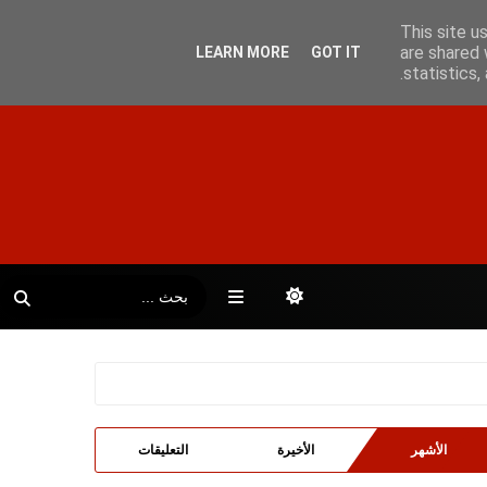
This site u
are shared 
LEARN MORE
GOT IT
statistics
الأشهر
الأخيرة
التعليقات