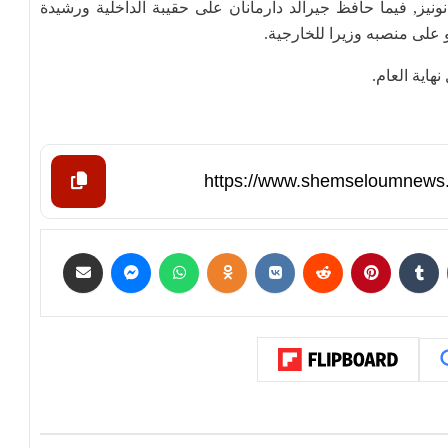
يز, فيما حافظ جيرالد دارمانان على حقيبة الداخلية ورشيدة
 على منصبه وزيرا للخارجية.
هاية العام.