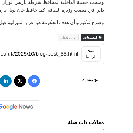
ومنحت حقيبة الداخلية لمحافظ شرطة باريس لوران نون
داتي في منصب وزيرة الثقافة. كما حافظ جان نويل بارو
وصرح لوكورنو أن هدف الحكومة هو إقرار الميزانية قبل ن
التصنيفات:
عربي ودولي
نسخ
الرابط
مشاركة
مقالات ذات صلة