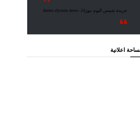
احة اعلانية