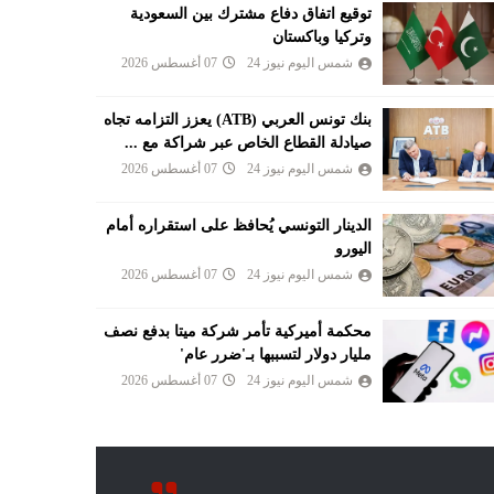
توقيع اتفاق دفاع مشترك بين السعودية
وتركيا وباكستان
شمس اليوم نيوز 24
07 أغسطس 2026
بنك تونس العربي (ATB) يعزز التزامه تجاه
صيادلة القطاع الخاص عبر شراكة مع ...
شمس اليوم نيوز 24
07 أغسطس 2026
الدينار التونسي يُحافظ على استقراره أمام
اليورو
شمس اليوم نيوز 24
07 أغسطس 2026
محكمة أميركية تأمر شركة ميتا بدفع نصف
مليار دولار لتسببها بـ'ضرر عام'
شمس اليوم نيوز 24
07 أغسطس 2026