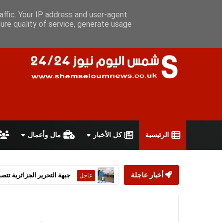
الجمعة 7 أغسطس 2026
سياسة الخصوصية
اتفاقية الاستخدام
أ
affic. Your IP address and user-agent
ure quality of service, generate usage
الرئيسية
كل الأخبار
مال وأعمال
جبهة التحرير الجزائرية تتصد
عاجل
أخبار عاجلة
ستارمر يعلن استقالته من رئ
عاجل