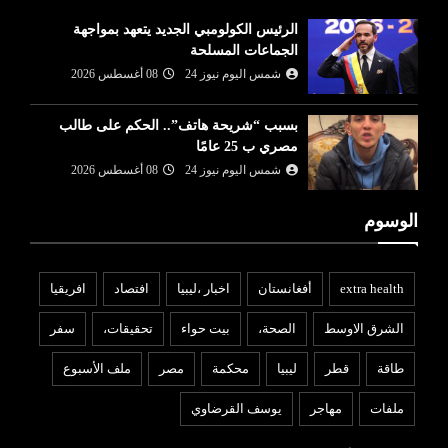
الرئيس الكولومبي الجديد يتعهد بمواجهة
الجماعات المسلحة
شمس اليوم نيوز 24
08 أغسطس 2026
بسبب “شريحة هاتف”.. الحكم على طالب
مصري ب 25 عامًا
شمس اليوم نيوز 24
08 أغسطس 2026
الوسوم
extra health
أفغانستان
اخبار ،ليبيا
افتصاد
افريقيا
الشرق الاوسط
الصحة،
بيت حواء
تحقيقات،
سفر
طاقة
قطر
ليبيا
محكمة
مصر
ملف الأسبوع
ملفات
مهاجر
يوسف القرضاوي