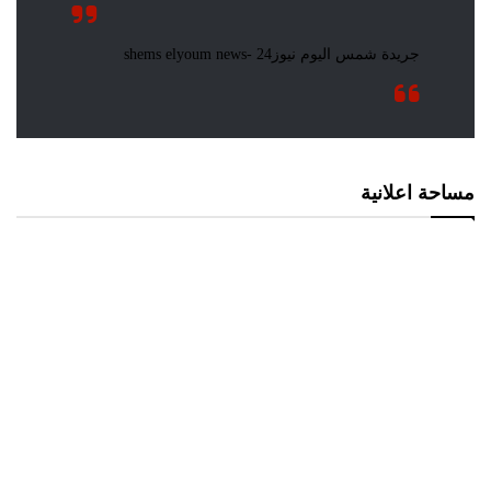
مساحة اعلانية