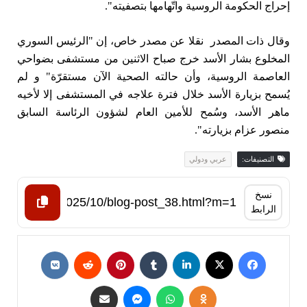
إحراج الحكومة الروسية واتّهامها بتصفيته".
وقال ذات المصدر نقلا عن مصدر خاص، إن "الرئيس السوري
المخلوع بشار الأسد خرج صباح الاثنين من مستشفى بضواحي
العاصمة الروسية، وأن حالته الصحية الآن مستقرّة" و لم
يُسمح بزيارة الأسد خلال فترة علاجه في المستشفى إلا لأخيه
ماهر الأسد، وسُمح للأمين العام لشؤون الرئاسة السابق
منصور عزام بزيارته".
التصنيفات:
عربي ودولي
نسخ
الرابط