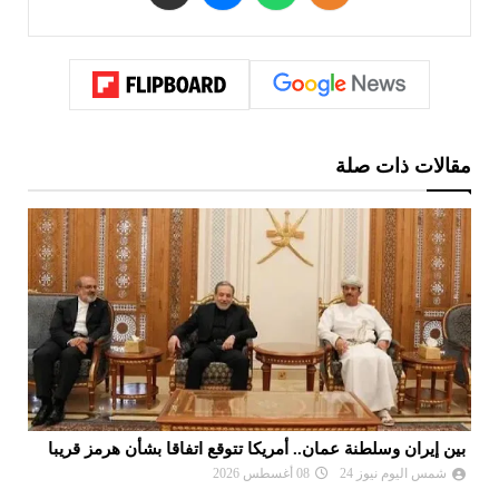
مقالات ذات صلة
بين إيران وسلطنة عمان.. أمريكا تتوقع اتفاقا بشأن هرمز قريبا
ال
شمس اليوم نيوز 24
08 أغسطس 2026