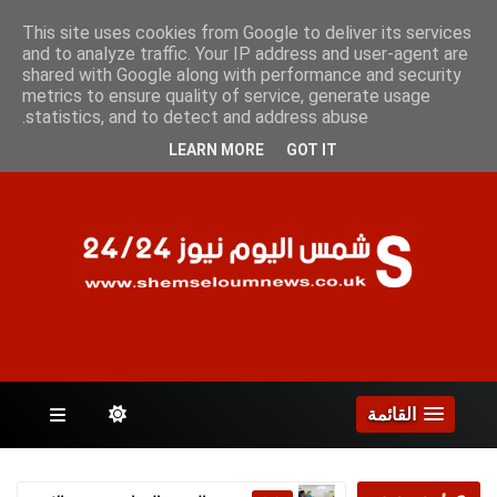
السبت 8 أغسطس 2026
This site uses cookies from Google to deliver its services
and to analyze traffic. Your IP address and user-agent are
shared with Google along with performance and security
metrics to ensure quality of service, generate usage
الصفحات
statistics, and to detect and address abuse.
LEARN MORE
GOT IT
القائمة