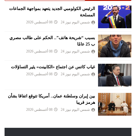
الرئيس الكولومبي الجديد يتعهد بمواجهة الجماعات
المسلحة
شمس اليوم نيوز 24
08 أغسطس 2026
بسبب “شريحة هاتف”.. الحكم على طالب مصري
ب 25 عامًا
شمس اليوم نيوز 24
08 أغسطس 2026
غياب كاتس عن اجتماع «الكابينت» يثير التساؤلات
شمس اليوم نيوز 24
08 أغسطس 2026
بين إيران وسلطنة عمان.. أمريكا تتوقع اتفاقا بشأن
هرمز قريبا
شمس اليوم نيوز 24
08 أغسطس 2026