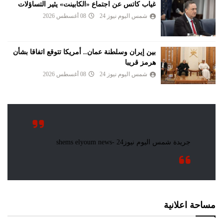
غياب كاتس عن اجتماع «الكابينت» يثير التساؤلات
شمس اليوم نيوز 24
08 أغسطس 2026
بين إيران وسلطنة عمان.. أمريكا تتوقع اتفاقا بشأن
هرمز قريبا
شمس اليوم نيوز 24
08 أغسطس 2026
مساحة اعلانية