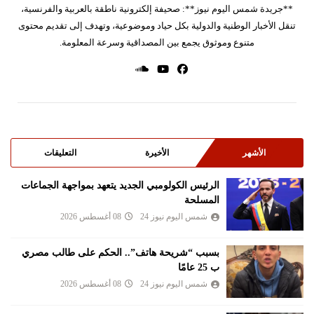
**جريدة شمس اليوم نيوز**: صحيفة إلكترونية ناطقة بالعربية والفرنسية،
تنقل الأخبار الوطنية والدولية بكل حياد وموضوعية، وتهدف إلى تقديم محتوى
متنوع وموثوق يجمع بين المصداقية وسرعة المعلومة.
الأشهر
الأخيرة
التعليقات
الرئيس الكولومبي الجديد يتعهد بمواجهة الجماعات
المسلحة
شمس اليوم نيوز 24
08 أغسطس 2026
بسبب “شريحة هاتف”.. الحكم على طالب مصري
ب 25 عامًا
شمس اليوم نيوز 24
08 أغسطس 2026