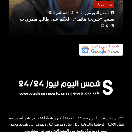
عربي ودولي
شمس اليوم نيوز 24
08 أغسطس 2026
بسبب “شريحة هاتف”.. الحكم على طالب مصري ب
25 عامًا
**جريدة شمس اليوم نيوز**: صحيفة إلكترونية ناطقة بالعربية والفرنسية،
تنقل الأخبار الوطنية والدولية بكل حياد وموضوعية، وتهدف إلى تقديم محتوى
متنوع وموثوق يجمع بين المصداقية وسرعة المعلومة.