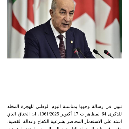
تبون في رسالة وجهها بمناسبة اليوم الوطني للهجرة المخلد
للذكرى 64 لمظاهرات 17 أكتوبر 1961/2025، ان الخناق الذي
اشتد على الاستعمار المحاصر بشرعية الكفاح وعدالة القضية،
دفعه في تلك المحطة التاريخية إلى الهستيريا عندما عمدت