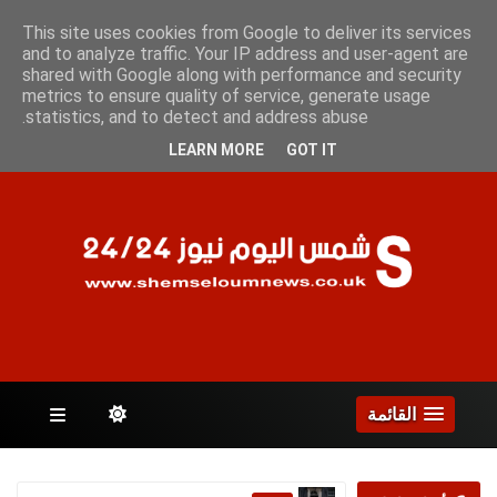
السبت 8 أغسطس 2026
This site uses cookies from Google to deliver its services
and to analyze traffic. Your IP address and user-agent are
shared with Google along with performance and security
metrics to ensure quality of service, generate usage
الصفحات
statistics, and to detect and address abuse.
LEARN MORE
GOT IT
القائمة