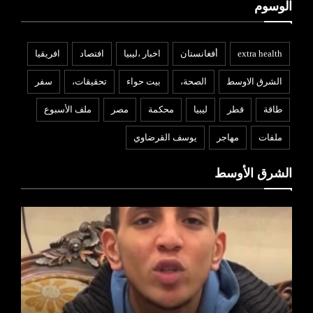
الوسوم
extra health
أفغانستان
اخبار ،ليبيا
افتصاد
افريقيا
الشرق الاوسط
الصحة،
بيت حواء
تحقيقات،
سفر
طاقة
قطر
ليبيا
محكمة
مصر
ملف الأسبوع
ملفات
مهاجر
يوسف القرضاوي
الشرق الأوسط