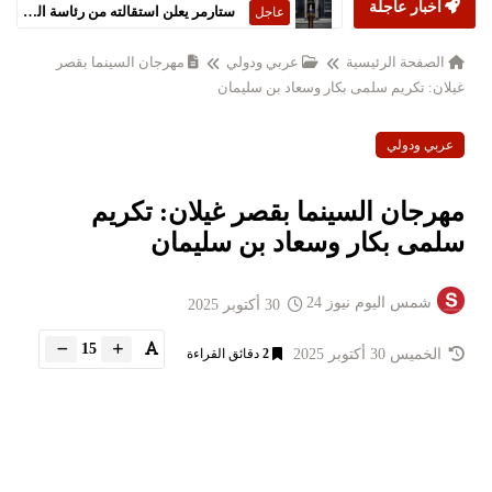
أخبار عاجلة
ستارمر يعلن استقالته من رئاسة الحكومة البريطانية
عاجل
الصفحة الرئيسية
عربي ودولي
مهرجان السينما بقصر
غيلان: تكريم سلمى بكار وسعاد بن سليمان
عربي ودولي
مهرجان السينما بقصر غيلان: تكريم
سلمى بكار وسعاد بن سليمان
شمس اليوم نيوز 24
30 أكتوبر 2025
15
الخميس 30 أكتوبر 2025
2
دقائق القراءة