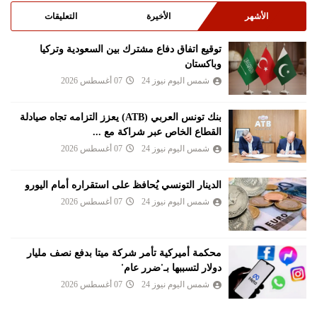
الأشهر
الأخيرة
التعليقات
توقيع اتفاق دفاع مشترك بين السعودية وتركيا
وباكستان
شمس اليوم نيوز 24
07 أغسطس 2026
بنك تونس العربي (ATB) يعزز التزامه تجاه صيادلة
القطاع الخاص عبر شراكة مع ...
شمس اليوم نيوز 24
07 أغسطس 2026
الدينار التونسي يُحافظ على استقراره أمام اليورو
شمس اليوم نيوز 24
07 أغسطس 2026
محكمة أميركية تأمر شركة ميتا بدفع نصف مليار
دولار لتسببها بـ'ضرر عام'
شمس اليوم نيوز 24
07 أغسطس 2026