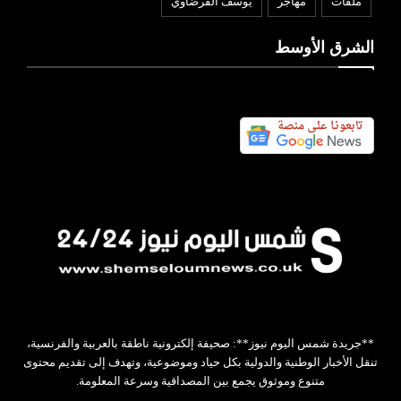
ملفات
مهاجر
يوسف القرضاوي
الشرق الأوسط
**جريدة شمس اليوم نيوز**: صحيفة إلكترونية ناطقة بالعربية والفرنسية،
تنقل الأخبار الوطنية والدولية بكل حياد وموضوعية، وتهدف إلى تقديم محتوى
متنوع وموثوق يجمع بين المصداقية وسرعة المعلومة.