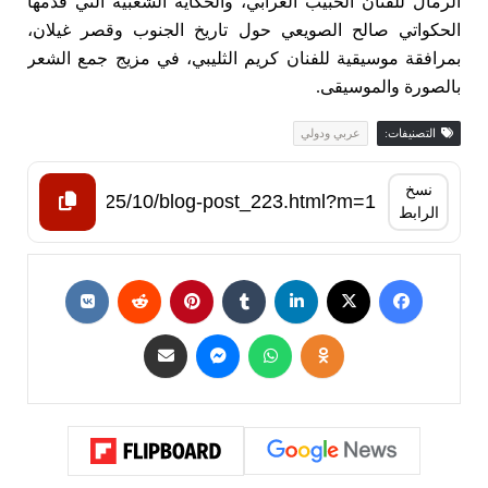
الرمال للفنان الحبيب الغرابي، والحكاية الشعبية التي قدّمها
الحكواتي صالح الصويعي حول تاريخ الجنوب وقصر غيلان،
بمرافقة موسيقية للفنان كريم الثليبي، في مزيج جمع الشعر
بالصورة والموسيقى.
التصنيفات:
عربي ودولي
نسخ
الرابط