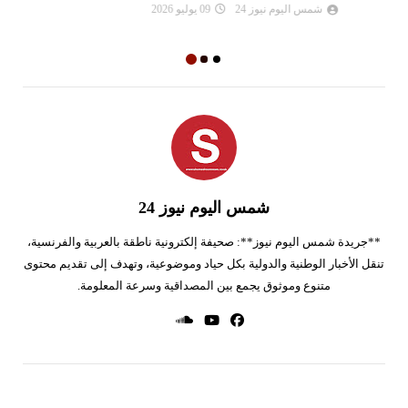
ال
شمس اليوم نيوز 24
09 يوليو 2026
شمس اليوم نيوز 24
**جريدة شمس اليوم نيوز**: صحيفة إلكترونية ناطقة بالعربية والفرنسية،
تنقل الأخبار الوطنية والدولية بكل حياد وموضوعية، وتهدف إلى تقديم محتوى
متنوع وموثوق يجمع بين المصداقية وسرعة المعلومة.