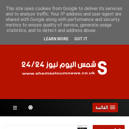
الجمعة 7 أغسطس 2026
This site uses cookies from Google to deliver its services
and to analyze traffic. Your IP address and user-agent are
shared with Google along with performance and security
metrics to ensure quality of service, generate usage
الصفحات
statistics, and to detect and address abuse.
LEARN MORE
GOT IT
القائمة