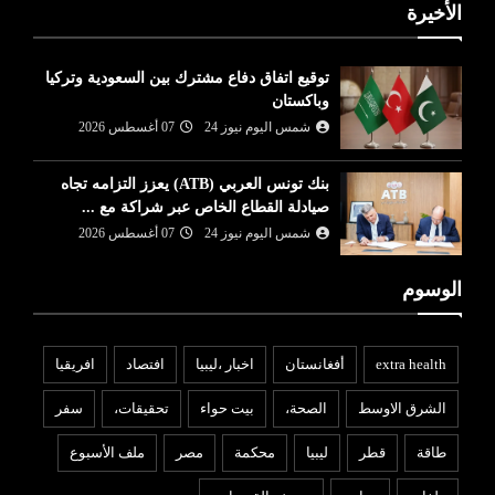
الأخيرة
توقيع اتفاق دفاع مشترك بين السعودية وتركيا
وباكستان
شمس اليوم نيوز 24
07 أغسطس 2026
بنك تونس العربي (ATB) يعزز التزامه تجاه
صيادلة القطاع الخاص عبر شراكة مع ...
شمس اليوم نيوز 24
07 أغسطس 2026
الوسوم
extra health
أفغانستان
اخبار ،ليبيا
افتصاد
افريقيا
الشرق الاوسط
الصحة،
بيت حواء
تحقيقات،
سفر
طاقة
قطر
ليبيا
محكمة
مصر
ملف الأسبوع