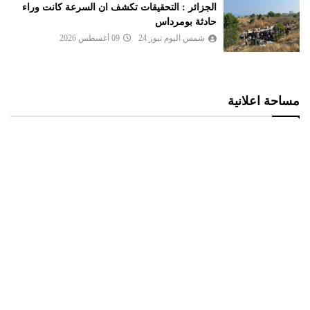
الجزائر : التحقيقات تكشف ان السرعة كانت وراء
حادثة بومرداس
شمس اليوم نيوز 24
09 أغسطس 2026
مساحة اعلانية