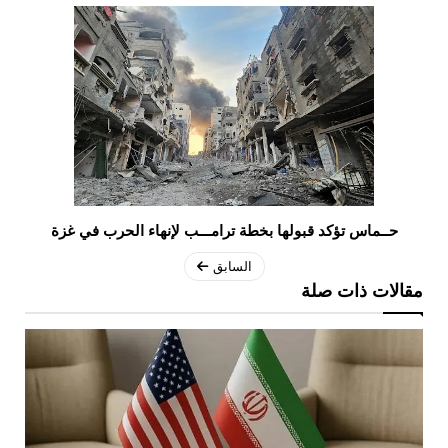
حــماس تؤكد قبولها بخطة ترامـــب لإنهاء الحرب في غزة
السابق
مقالات ذات صلة