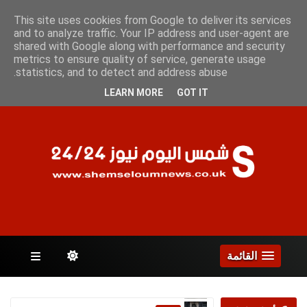
الأحد 9 أغسطس 2026
This site uses cookies from Google to deliver its services
and to analyze traffic. Your IP address and user-agent are
shared with Google along with performance and security
metrics to ensure quality of service, generate usage
الصفحات
statistics, and to detect and address abuse.
LEARN MORE
GOT IT
القائمة