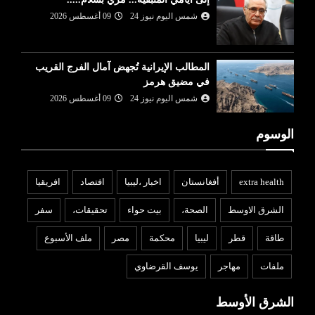
شمس اليوم نيوز 24
09 أغسطس 2026
المطالب الإيرانية تُجهض آمال الفرج القريب
في مضيق هرمز
شمس اليوم نيوز 24
09 أغسطس 2026
الوسوم
extra health
أفغانستان
اخبار ،ليبيا
افتصاد
افريقيا
الشرق الاوسط
الصحة،
بيت حواء
تحقيقات،
سفر
طاقة
قطر
ليبيا
محكمة
مصر
ملف الأسبوع
ملفات
مهاجر
يوسف القرضاوي
الشرق الأوسط