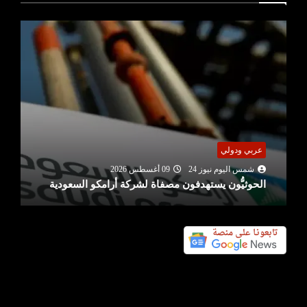
عربي ودولي
شمس اليوم نيوز 24
09 أغسطس 2026
الحوثيُّون يستهدفون مصفاة لشركة أرامكو السعودية