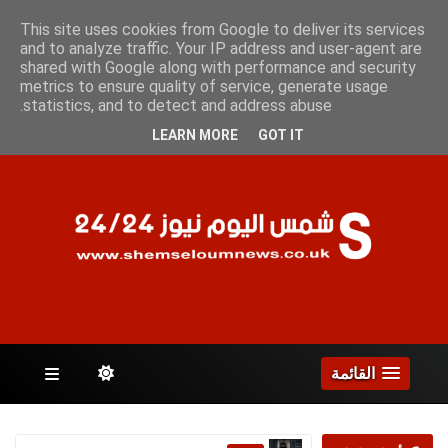
الأثنين 10 أغسطس 2026
This site uses cookies from Google to deliver its services
and to analyze traffic. Your IP address and user-agent are
shared with Google along with performance and security
metrics to ensure quality of service, generate usage
الصفحات
statistics, and to detect and address abuse.
LEARN MORE
GOT IT
القائمة