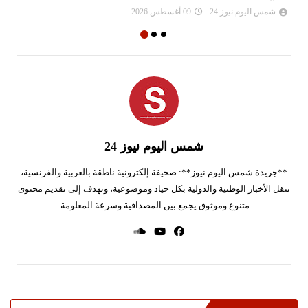
شمس اليوم نيوز 24
09 أغسطس 2026
شمس اليوم نيوز 24
**جريدة شمس اليوم نيوز**: صحيفة إلكترونية ناطقة بالعربية والفرنسية،
تنقل الأخبار الوطنية والدولية بكل حياد وموضوعية، وتهدف إلى تقديم محتوى
متنوع وموثوق يجمع بين المصداقية وسرعة المعلومة.