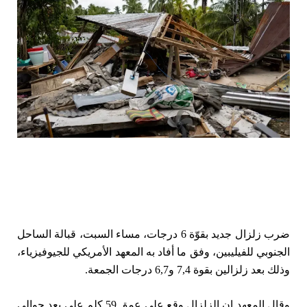
ضرب زلزال جديد بقوّة 6 درجات، مساء السبت، قبالة الساحل
الجنوبي للفيليبين، وفق ما أفاد به المعهد الأمريكي للجيوفيزياء،
وذلك بعد زلزالين بقوة 7,4 و6,7 درجات الجمعة.
وقال المعهد إن الزلزال وقع على عمق 59 كلم على بعد حوالى