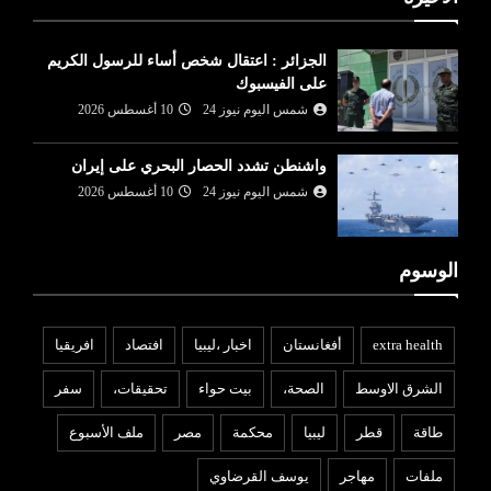
الجزائر : اعتقال شخص أساء للرسول الكريم
على الفيسبوك
شمس اليوم نيوز 24
10 أغسطس 2026
واشنطن تشدد الحصار البحري على إيران
شمس اليوم نيوز 24
10 أغسطس 2026
الوسوم
extra health
أفغانستان
اخبار ،ليبيا
افتصاد
افريقيا
الشرق الاوسط
الصحة،
بيت حواء
تحقيقات،
سفر
طاقة
قطر
ليبيا
محكمة
مصر
ملف الأسبوع
ملفات
مهاجر
يوسف القرضاوي