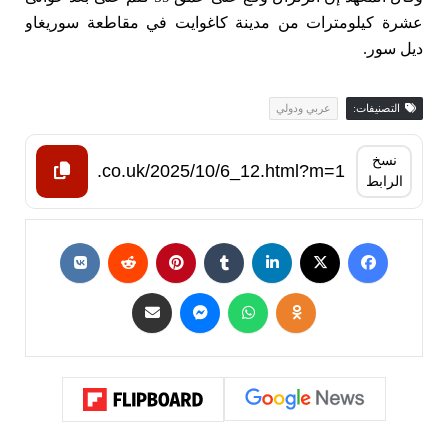
عشرة كيلومترات من مدينة كاغوايت في مقاطعة سوريغاو
ديل سور.
التصنيفات:
عربي ودولي
نسخ
الرابط