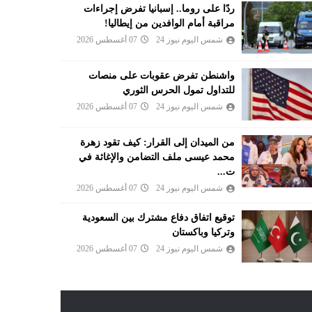
ردًا على روما.. إسبانيا تفرض إجراءات
مراقبة أمام الوافدين من إيطاليا!
شمس اليوم نيوز 24
07 أغسطس 2026
واشنطن تفرض عقوبات على منصات
للتداول تمول الحرس الثوري
شمس اليوم نيوز 24
07 أغسطس 2026
من الميدان إلى القرار: كيف تقود زهرة
محمد عيسى ملف التضامن والإغاثة في
ت...
شمس اليوم نيوز 24
07 أغسطس 2026
توقيع اتفاق دفاع مشترك بين السعودية
وتركيا وباكستان
شمس اليوم نيوز 24
07 أغسطس 2026