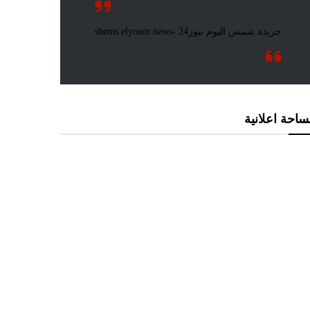
احة اعلانية