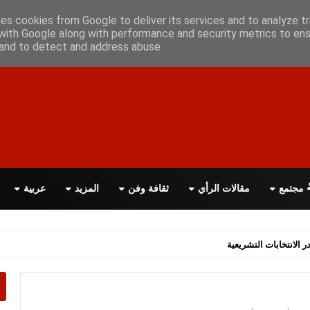
علن معانا
اتصل بنا
اقرأ الصحيفة PDF
ses cookies from Google to deliver its services and to analyze tr
with Google along with performance and security metrics to ens
, and to detect and address abuse.
مجتمع
مقالات الرأي
ثقافة وفن
المزيد
عربية
اسة الحكومة البريطانية