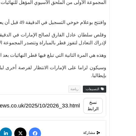
المجموعة الأولى من الملحق الآسيوي المؤهل للنهائيات 
وافتتح بوعلام خوخي التسجيل في الدقيقة 49 قبل أن يعزز بيدرو ميجيل تقدم قطر بالهدف الثاني في الدقيقة 74.
وقلص سلطان عادل الفارق لصالح الإمارات في الدقيقة
لإدراك التعادل لتفوز قطر بالمباراة وتتصدر المجموعة ال
وهذه هي المرة الثانية التي تبلغ فيها قطر النهائيات بعد است
بإيطاليا.
التصنيفات:
رياضة
نسخ
الرابط
مشاركة