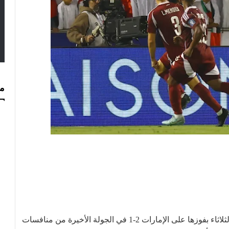
مس
بلغت قطر نهائيات كأس العالم لكرة القدم 2026 اليوم الثلاثاء بفوزها على الإمارات 2-1 في الجولة الأخيرة من منافسات