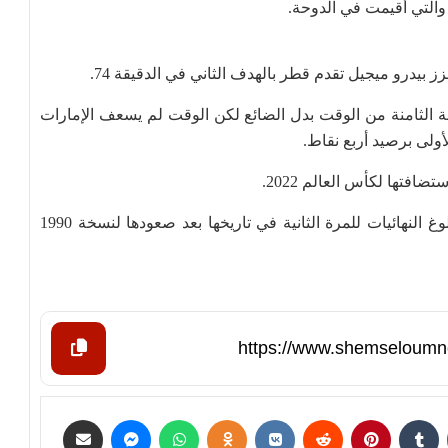
والتي أقيمت في الدوحة.
 الثامنة من الوقت بدل الضائع لكن الوقت لم يسعف الإمارات
أولى برصيد أربع نقاط.
ضافتها لكأس العالم 2022.
وسيكون لزاما على الإمارات الانتظار لفرصة أخرى لبلوغ النهائيات للمرة الثانية في تاريخها بعد صعودها لنسخة 1990