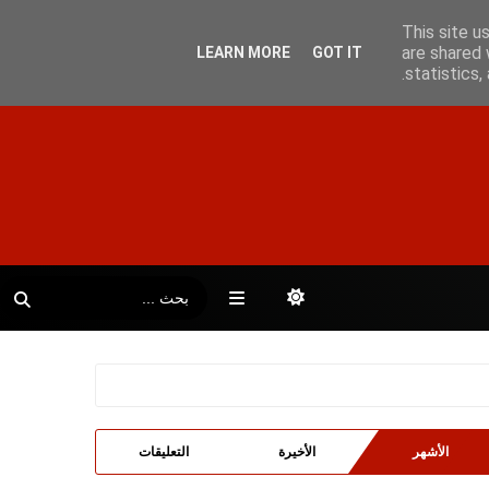
This site u
are shared 
LEARN MORE
GOT IT
statistics
الأشهر
الأخيرة
التعليقات