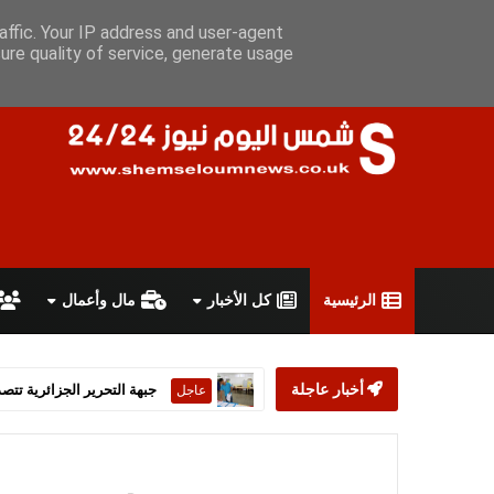
السبت 8 أغسطس 2026
سياسة الخصوصية
اتفاقية الاستخدام
أ
affic. Your IP address and user-agent
ure quality of service, generate usage
الرئيسية
كل الأخبار
مال وأعمال
أخبار عاجلة
ستارمر يعلن استقالته من رئ
عاجل