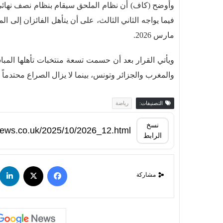
وأوضح (كاف) أن نظام الملحق سيقام بنظام نصف نهائي و
فيما يواجه الثاني الثالث، على أن يتأهل الفائزان إلى ال
مارس 2026.
ويأتي القرار بعد أن حسمت تسعة منتخبات تأهلها المب
والمغرب والجزائر وتونس، بينما لا يزال الصراع محتدما
التصنيفات:
رياضة
نسخ
الرابط
مشاركة