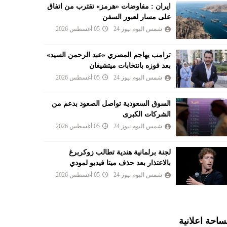
ايران : مفاوضات «هرمز» تقترب من اتفاق
على مسار لعبور السفن
شمس اليوم نيوز 24
05 أغسطس 2026
ترامب يهاجم المصري «عبد الرحمن السيد»
بعد فوزه بانتخابات ميتشيغان
شمس اليوم نيوز 24
05 أغسطس 2026
السوق السعودية تواصل الصعود بدعم من
الشركات الكبرى
شمس اليوم نيوز 24
05 أغسطس 2026
لجنة برلمانية هندية تطالب زوكربرغ
بالاعتذار بعد حذف ميتا فيديو لمودي
شمس اليوم نيوز 24
05 أغسطس 2026
احة اعلانية