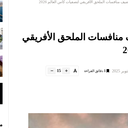
ف منافسات الملحق الأفريقي لتصفيات كأس العالم 2026
منافسات الملحق الأفريقي
15
1
دقائق القراءة
مس