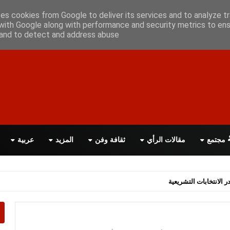
أعلن معانا
اتصل بنا
اقرأ الصحيفة PDF
ses cookies from Google to deliver its services and to analyze tr
with Google along with performance and security metrics to ens
, and to detect and address abuse.
مجتمع
مقالات الرأي
ثقافة وفن
المزيد
عربية
اسة الحكومة البريطانية