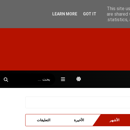
This site u
are shared 
LEARN MORE
GOT IT
statistics
الأشهر
الأخيرة
التعليقات