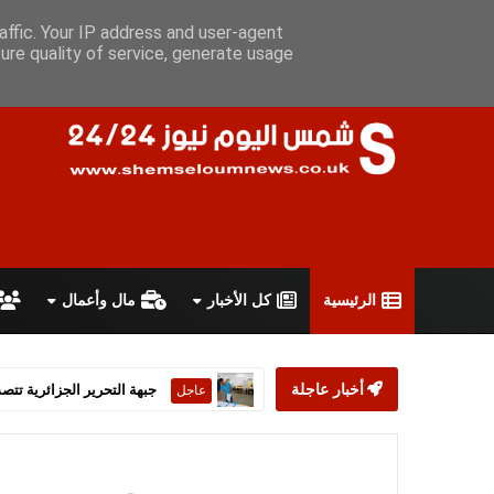
الخميس 6 أغسطس 2026
سياسة الخصوصية
اتفاقية الاستخدام
affic. Your IP address and user-agent
ure quality of service, generate usage
الرئيسية
كل الأخبار
مال وأعمال
أخبار عاجلة
ستارمر يعلن استقالته من رئ
عاجل