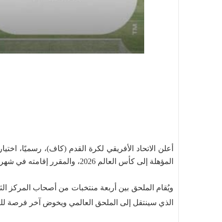
أعلن الاتحاد الأفريقي لكرة القدم (كاف)، رسميًا، اخ
المؤهلة إلى كأس العالم 2026، والمقرر إقامته في شهر نوفمبر المقبل.
ويُقام الملحق بين أربعة منتخبات من أصحاب المركز الث
الذي سينتقل إلى الملحق العالمي ويخوض آخر فرصة للتأ