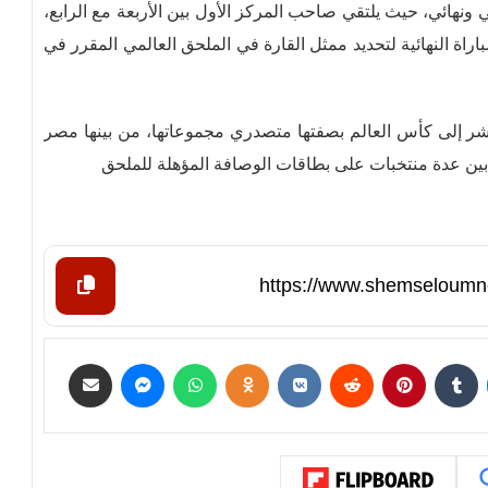
نهائي، حيث يلتقي صاحب المركز الأول بين الأربعة مع الرابع،
مباراة النهائية لتحديد ممثل القارة في الملحق العالمي المقرر في
اشر إلى كأس العالم بصفتها متصدري مجموعاتها، من بينها مصر
ً بين عدة منتخبات على بطاقات الوصافة المؤهلة للملحق