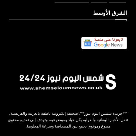
الشرق الأوسط
**جريدة شمس اليوم نيوز**: صحيفة إلكترونية ناطقة بالعربية والفرنسية،
تنقل الأخبار الوطنية والدولية بكل حياد وموضوعية، وتهدف إلى تقديم محتوى
متنوع وموثوق يجمع بين المصداقية وسرعة المعلومة.