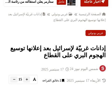
أخبار عاجلة
ستارمر يعلن استقالته من رئاسة الحكومة البريطانية
عاجل
الصفحة الرئيسية
عربي ودولي
إدانات غربيّة لإسرائيل بعد
إعلانها توسيع الهجوم البري على القطاع
عربي ودولي
إدانات غربيّة لإسرائيل بعد إعلانها توسيع
الهجوم البري على القطاع
شمس اليوم نيوز 24
17 سبتمبر 2025
15
الأربعاء 17 سبتمبر 2025
2
دقائق القراءة