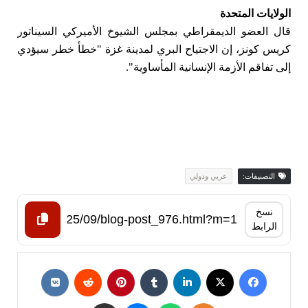
الولايات المتحدة
قال العضو الديمقراطي بمجلس الشيوخ الأميركي السيناتور
كريس كونز، إن الاجتياح البري لمدينة غزة "خطأ خطر سيؤدي
إلى تفاقم الأزمة الإنسانية المأساوية".
التصنيفات:
عربي ودولي
نسخ
الرابط