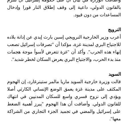
بالقانون الدولي، داعية إلى وقف إطلاق النار فورا وإدخال
المساعدات من دون قيود.
النرويج
أعرب وزير الخارجية النرويجي إسبن بارث إيدي عن إدانة بلاده
للاجتياح البري لمدينة غزة، مؤكدا أن "تصرفات إسرائيل تصعب
إنهاء هذه الحرب". وأكد أن "غزة تتعرض لأسوأ موجة هجمات
منذ بدء الحرب، والاجتياح البري يعرض السكان لخطر شديد".
السويد
قالت وزيرة خارجية السويد ماريا مالمر ستينرغارد، إن الهجوم
المكثف على مدينة غزة يعمق الوضع الإنساني الكارثي أصلا
ويؤدي إلى نزوح قسري واسع للسكان المدنيين في انتهاك
للقانون الدولي. وأضافت أن هذا الهجوم "يبرز أهمية الضغط
على إسرائيل والمضي في تجميد الجزء التجاري من الشراكة
معها".