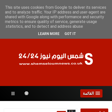
الجمعة 7 أغسطس 2026
This site uses cookies from Google to deliver its services
and to analyze traffic. Your IP address and user-agent are
shared with Google along with performance and security
metrics to ensure quality of service, generate usage
الصفحات
statistics, and to detect and address abuse.
LEARN MORE
GOT IT
القائمة