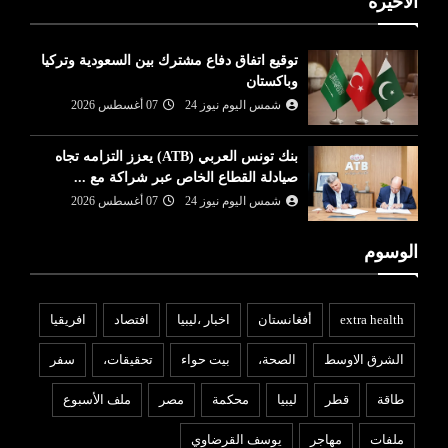
الأخيرة
توقيع اتفاق دفاع مشترك بين السعودية وتركيا
وباكستان
شمس اليوم نيوز 24
07 أغسطس 2026
بنك تونس العربي (ATB) يعزز التزامه تجاه
صيادلة القطاع الخاص عبر شراكة مع ...
شمس اليوم نيوز 24
07 أغسطس 2026
الوسوم
extra health
أفغانستان
اخبار ،ليبيا
افتصاد
افريقيا
الشرق الاوسط
الصحة،
بيت حواء
تحقيقات،
سفر
طاقة
قطر
ليبيا
محكمة
مصر
ملف الأسبوع
ملفات
مهاجر
يوسف القرضاوي