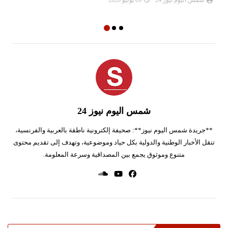
ال
شمس اليوم نيوز 24
09 يوليو 2026
شمس اليوم نيوز 24
**جريدة شمس اليوم نيوز**: صحيفة إلكترونية ناطقة بالعربية والفرنسية،
تنقل الأخبار الوطنية والدولية بكل حياد وموضوعية، وتهدف إلى تقديم محتوى
متنوع وموثوق يجمع بين المصداقية وسرعة المعلومة.