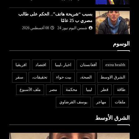
بسبب “شريحة هاتف”.. الحكم على طالب
مصري ب 25 عامًا
شمس اليوم نيوز 24
08 أغسطس 2026
الوسوم
extra health
أفغانستان
اخبار ،ليبيا
افتصاد
افريقيا
الشرق الاوسط
الصحة،
بيت حواء
تحقيقات،
سفر
طاقة
قطر
ليبيا
محكمة
مصر
ملف الأسبوع
ملفات
مهاجر
يوسف القرضاوي
الشرق الأوسط