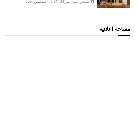
شمس اليوم نيوز 24
08 أغسطس 2026
مساحة اعلانية