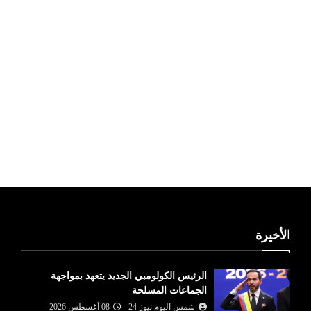
ليبيا طقس
الأخيرة
الرئيس الكولومبي الجديد يتعهد بمواجهة
الجماعات المسلحة
شمس اليوم نيوز 24
08 أغسطس 2026