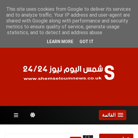
السبت 8 أغسطس 2026
This site uses cookies from Google to deliver its services
and to analyze traffic. Your IP address and user-agent are
shared with Google along with performance and security
metrics to ensure quality of service, generate usage
الصفحات
statistics, and to detect and address abuse.
LEARN MORE
GOT IT
القائمة