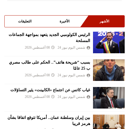
الأشهر
الأخيرة
التعليقات
الرئيس الكولومبي الجديد يتعهد بمواجهة الجماعات
المسلحة
شمس اليوم نيوز 24
08 أغسطس 2026
بسبب “شريحة هاتف”.. الحكم على طالب مصري
ب 25 عامًا
شمس اليوم نيوز 24
08 أغسطس 2026
غياب كاتس عن اجتماع «الكابينت» يثير التساؤلات
شمس اليوم نيوز 24
08 أغسطس 2026
بين إيران وسلطنة عمان.. أمريكا تتوقع اتفاقا بشأن
هرمز قريبا