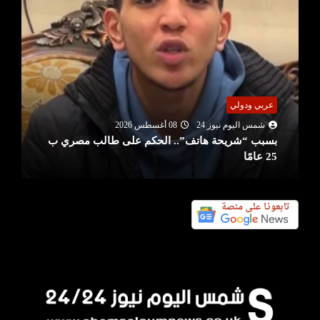
عربي ودولي
شمس اليوم نيوز 24
08 أغسطس 2026
بسبب “شريحة هاتف”.. الحكم على طالب مصري ب
25 عامًا