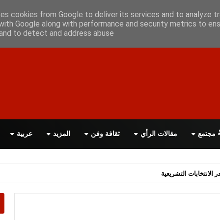
أعلن معانا
اتصل بنا
اقرأ الصحيفة PDF
ses cookies from Google to deliver its services and to analyze tr
with Google along with performance and security metrics to ens
, and to detect and address abuse.
مجتمع
مقالات الرأي
ثقافة وفن
المزيد
عربية
اسة الحكومة البريطانية