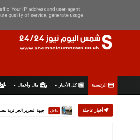
الخميس 6 أغسطس 2026
سياسة الخصوصية
اتفاقية الاستخدام
affic. Your IP address and user-agent
ure quality of service, generate usage
الرئيسية
كل الأخبار
مال وأعمال
أخبار عاجلة
ستارمر يعلن استقالته من رئ
عاجل