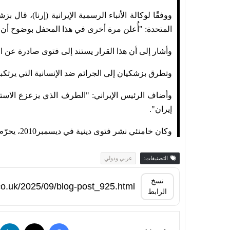
المتحدة: "أُعلن مرة أخرى في هذا المحفل بوضوح أن إيرا
وأشار إلى أن هذا القرار يستند إلى فتوى صادرة عن ا
وتطرق بزشكيان إلى الجرائم ضد الإنسانية التي يرتكب
وأضاف الرئيس الإيراني: "الطرف الذي يزعزع الاستق
إيران".
وكان خامنئي نشر فتوى دينية في ديسمبر2010، يحرّم استخدام الأسلحة النووية.
التصنيفات:
عربي ودولي
نسخ
الرابط