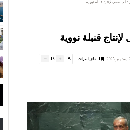
: لم نسعى لإنتاج قنبلة نووية
لإنتاج قنبلة نووية
15
1
دقائق القراءة