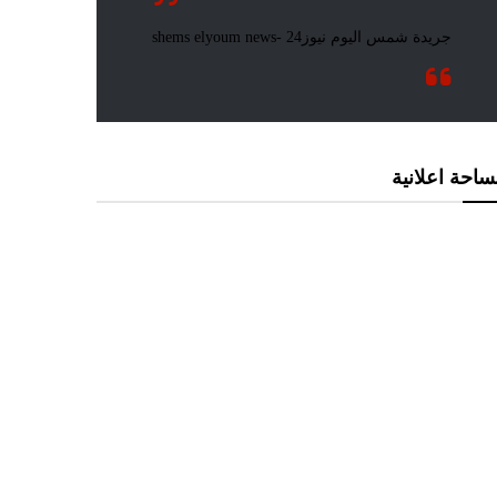
احة اعلانية