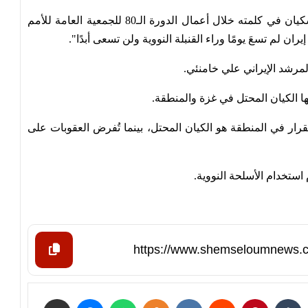
ووفقًا لوكالة الأنباء الرسمية الإيرانية (إرنا)، قال بزشكيان في كلمته خلال أعمال الدورة الـ80 للجمعية العامة للأمم
ن لم تسعَ يومًا وراء القنبلة النووية ولن تسعى أبدًا".
لمرشد الإيراني علي خامنئي.
ها الكيان المحتل في غزة والمنطقة.
رار في المنطقة هو الكيان المحتل، بينما تُفرض العقوبات على