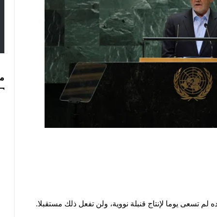
مس
ه لم تسعى يوما لإنتاج قنبلة نووية، ولن تفعل ذلك مستقبلا.