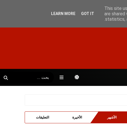
This site u
are shared 
LEARN MORE
GOT IT
statistics
الأشهر
الأخيرة
التعليقات