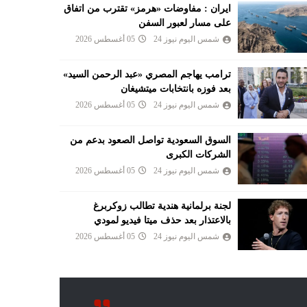
ايران : مفاوضات «هرمز» تقترب من اتفاق
على مسار لعبور السفن
شمس اليوم نيوز 24
05 أغسطس 2026
ترامب يهاجم المصري «عبد الرحمن السيد»
بعد فوزه بانتخابات ميتشيغان
شمس اليوم نيوز 24
05 أغسطس 2026
السوق السعودية تواصل الصعود بدعم من
الشركات الكبرى
شمس اليوم نيوز 24
05 أغسطس 2026
لجنة برلمانية هندية تطالب زوكربرغ
بالاعتذار بعد حذف ميتا فيديو لمودي
شمس اليوم نيوز 24
05 أغسطس 2026