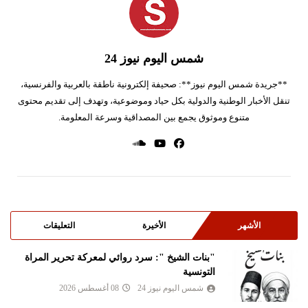
شمس اليوم نيوز 24
**جريدة شمس اليوم نيوز**: صحيفة إلكترونية ناطقة بالعربية والفرنسية،
تنقل الأخبار الوطنية والدولية بكل حياد وموضوعية، وتهدف إلى تقديم محتوى
متنوع وموثوق يجمع بين المصداقية وسرعة المعلومة.
الأشهر
الأخيرة
التعليقات
"بنات الشيخ ": سرد روائي لمعركة تحرير المراة
التونسية
شمس اليوم نيوز 24
08 أغسطس 2026