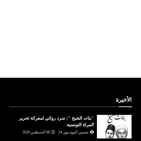
ليبيا طقس
الأخيرة
"بنات الشيخ ": سرد روائي لمعركة تحرير
المراة التونسية
شمس اليوم نيوز 24
08 أغسطس 2026