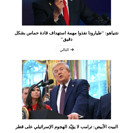
نتنياهو: ''طيارونا نفذوا مهمة استهداف قادة حماس بشكل
دقيق''
التالي
البيت الأبيض: ترامب لا يؤيّد الهجوم الإسرائيلي على قطر