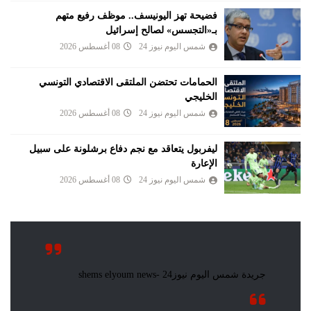
فضيحة تهز اليونيسف.. موظف رفيع متهم
بـ«التجسس» لصالح إسرائيل
شمس اليوم نيوز 24
08 أغسطس 2026
الحمامات تحتضن الملتقى الاقتصادي التونسي
الخليجي
شمس اليوم نيوز 24
08 أغسطس 2026
ليفربول يتعاقد مع نجم دفاع برشلونة على سبيل
الإعارة
شمس اليوم نيوز 24
08 أغسطس 2026