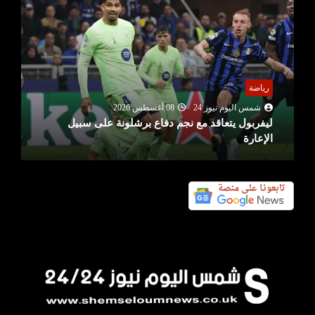
رياضة
شمس اليوم نيوز 24
08 أغسطس 2026
ليفربول يتعاقد مع نجم دفاع برشلونة على سبيل
الإعارة