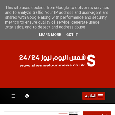
الأحد 9 أغسطس 2026
This site uses cookies from Google to deliver its services
and to analyze traffic. Your IP address and user-agent are
shared with Google along with performance and security
metrics to ensure quality of service, generate usage
الصفحات
statistics, and to detect and address abuse.
LEARN MORE
GOT IT
القائمة