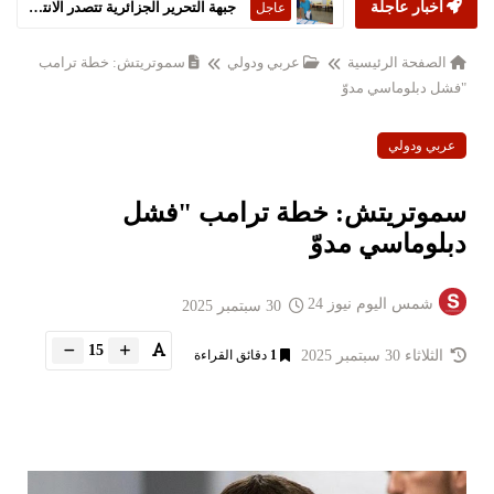
أخبار عاجلة
جبهة التحرير الجزائرية تتصدر الانتخابات التشريعية
عاجل
الصفحة الرئيسية
عربي ودولي
سموتريتش: خطة ترامب
"فشل دبلوماسي مدوّ
عربي ودولي
سموتريتش: خطة ترامب "فشل
دبلوماسي مدوّ
شمس اليوم نيوز 24
30 سبتمبر 2025
15
الثلاثاء 30 سبتمبر 2025
1
دقائق القراءة