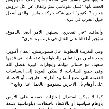
عن كل دروس
الخطة بأنها "فشل دبلوماسي مدوّ وإغفال
هجوم 7 أكتوبر" الذي شنّته حركة حماس والذي أشعل
فتيل الحرب في غزة.
وأضاف: "في تقديري، سينتهي الأمر أيضا بالدموع.
سيُجبر أطفالنا على القتال في غزة مرة أخرى".
وفي التغريدة المطولة، قال سموتريتش: "بعد 7 أكتوبر،
وبعد عامين من التفاني والبطولة والتضحيات التي قدمها
شعبنا، مع خسائر مؤلمة وإنجازات كبيرة بفضل الله
وفي جميع الساحات، لا يمكن العودة إلى السياسات
القديمة التي تضع أمننا بيد أطراف خارجية، أو الاعتماد
على أوهام بأن الآخرين سيقومون بالعمل عنا".
وتابع "
كما لا يمكن استبدال إنجازات حقيقية على الأرض
بأوهام سياسية أو بالاكتفاء باحتفالات دبلوماسية لامعة