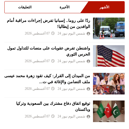
الأشهر
الأخيرة
التعليقات
ردًا على روما.. إسبانيا تفرض إجراءات مراقبة أمام
الوافدين من إيطاليا!
شمس اليوم نيوز 24
07 أغسطس 2026
واشنطن تفرض عقوبات على منصات للتداول تمول
الحرس الثوري
شمس اليوم نيوز 24
07 أغسطس 2026
من الميدان إلى القرار: كيف تقود زهرة محمد عيسى
ملف التضامن والإغاثة في ت...
شمس اليوم نيوز 24
07 أغسطس 2026
توقيع اتفاق دفاع مشترك بين السعودية وتركيا
وباكستان
شمس اليوم نيوز 24
07 أغسطس 2026