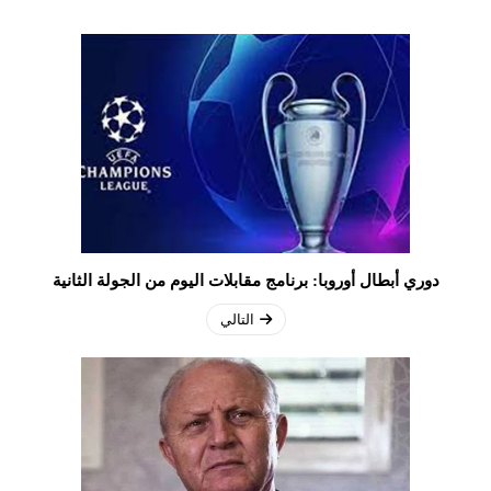
دوري أبطال أوروبا: برنامج مقابلات اليوم من الجولة الثانية
التالي