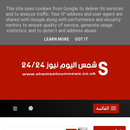
الجمعة 7 أغسطس 2026
This site uses cookies from Google to deliver its services
and to analyze traffic. Your IP address and user-agent are
shared with Google along with performance and security
metrics to ensure quality of service, generate usage
الصفحات
statistics, and to detect and address abuse.
LEARN MORE
GOT IT
القائمة