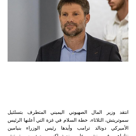
انتقد وزير المال الصهيوني اليميني المتطرف بتسلئيل
سموتريتش، الثلاثاء، خطة السلام في غزة التي أعلنها الرئيس
الأميركي دونالد ترامب وأيدها رئيس الوزراء بنيامين
نتانياهو
وفي منشور على منصة إكس، وصف سموتريتش