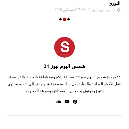
الثوري
شمس اليوم نيوز 24
07 أغسطس 2026
شمس اليوم نيوز 24
**جريدة شمس اليوم نيوز**: صحيفة إلكترونية ناطقة بالعربية والفرنسية،
تنقل الأخبار الوطنية والدولية بكل حياد وموضوعية، وتهدف إلى تقديم محتوى
متنوع وموثوق يجمع بين المصداقية وسرعة المعلومة.