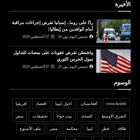
الأخيرة
ردًا على روما.. إسبانيا تفرض إجراءات مراقبة
أمام الوافدين من إيطاليا!
شمس اليوم نيوز 24
07 أغسطس 2026
واشنطن تفرض عقوبات على منصات للتداول
تمول الحرس الثوري
شمس اليوم نيوز 24
07 أغسطس 2026
الوسوم
extra health
أفغانستان
اخبار ،ليبيا
افتصاد
افريقيا
الشرق الاوسط
الصحة،
بيت حواء
تحقيقات،
سفر
طاقة
قطر
ليبيا
محكمة
مصر
ملف الأسبوع