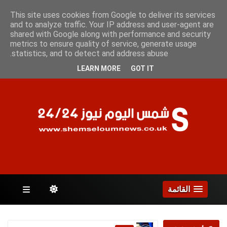
الخميس 6 أغسطس 2026
This site uses cookies from Google to deliver its services
and to analyze traffic. Your IP address and user-agent are
shared with Google along with performance and security
metrics to ensure quality of service, generate usage
الصفحات
statistics, and to detect and address abuse.
LEARN MORE
GOT IT
القائمة