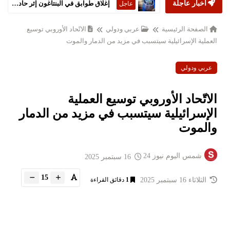
إغلاق طوابق في البنتاغون إثر حادثة 'مواد خطرة'
أخبار عاجلة
عاجل
جبهة التحرير الجزائرية تتصدر الانتخابات التشريعية
عاجل
الصفحة الرئيسية
عربي ودولي
الاتّحاد الأوروبي توسيع
العملية الإسرائيلية سيتسبب في مزيد من الدمار والموت
عربي ودولي
الاتّحاد الأوروبي توسيع العملية
الإسرائيلية سيتسبب في مزيد من الدمار
والموت
شمس اليوم نيوز 24
16 سبتمبر 2025
15
الثلاثاء 16 سبتمبر 2025
1
دقائق القراءة