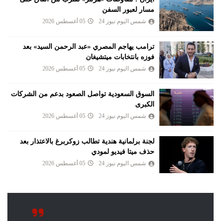
مسار لعبور السفن
شمس اليوم نيوز 24
05 أغسطس 2026
ترامب يهاجم المصري «عبد الرحمن السيد» بعد
فوزه بانتخابات ميتشيغان
شمس اليوم نيوز 24
05 أغسطس 2026
السوق السعودية تواصل الصعود بدعم من الشركات
الكبرى
شمس اليوم نيوز 24
05 أغسطس 2026
لجنة برلمانية هندية تطالب زوكربرغ بالاعتذار بعد
حذف ميتا فيديو لمودي
شمس اليوم نيوز 24
05 أغسطس 2026