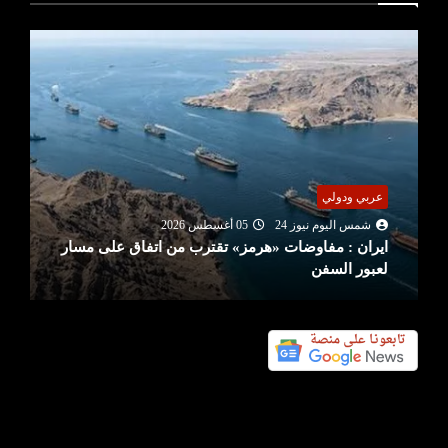
عربي ودولي
شمس اليوم نيوز 24
05 أغسطس 2026
ايران : مفاوضات «هرمز» تقترب من اتفاق على مسار
لعبور السفن