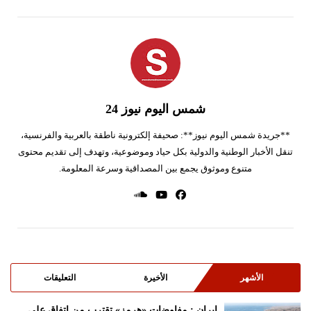
شمس اليوم نيوز 24
**جريدة شمس اليوم نيوز**: صحيفة إلكترونية ناطقة بالعربية والفرنسية،
تنقل الأخبار الوطنية والدولية بكل حياد وموضوعية، وتهدف إلى تقديم محتوى
متنوع وموثوق يجمع بين المصداقية وسرعة المعلومة.
الأشهر
الأخيرة
التعليقات
ايران : مفاوضات «هرمز» تقترب من اتفاق على