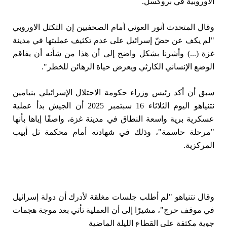
الأوروبية في بروكسل.
وقال المتحدث أنور العوني أمام الصحفيين إن التكتل الاوروبي
"لم يكف عن حضّ إسرائيل على عدم تكثيف عمليتها في مدينة
غزة (...) وأشرنا بشكل واضح إلى أن هذا من شأنه أن يفاقم
الوضع الإنساني الكارثي ويعرض حياة الرهائن للخطر".
سبق أن أكد رئيس وزراء حكومة الاحتلال الإسرائيلي بنيامين
نتنياهو اليوم الثلاثاء 16 سبتمبر 2025 أن الجيش بدأ عملية
عسكرية برية واسعة النطاق في مدينة غزة، واصفًا إياها بأنها
"مرحلة حاسمة"، وذلك في شهادته أمام محكمة تل أبيب
المركزية.
وقال نتنياهو "لم أطلب جلسات مغلقة لأدرك أن دولة إسرائيل
في موقف حرج"، مشيرًا إلى أن العملية تأتي بعد موجة هجمات
جوية مكثفة على القطاع الليلة الماضية