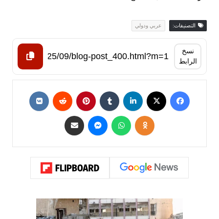
التصنيفات:
عربي ودولي
نسخ
الرابط