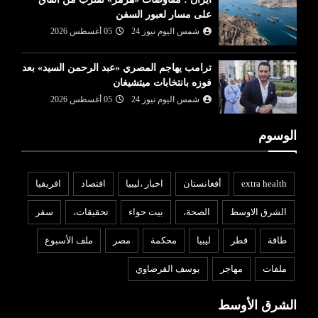
على مسار لعبور السفن
شمس اليوم نيوز 24
05 أغسطس 2026
ترامب يهاجم المصري «عبد الرحمن السيد» بعد
فوزه بانتخابات ميتشيغان
شمس اليوم نيوز 24
05 أغسطس 2026
الوسوم
extra health
أفغانستان
اخبار ،ليبيا
افتصاد
افريقيا
الشرق الاوسط
الصحة،
بيت حواء
تحقيقات،
سفر
طاقة
قطر
ليبيا
محكمة
مصر
ملف الأسبوع
ملفات
مهاجر
يوسف القرضاوي
الشرق الأوسط