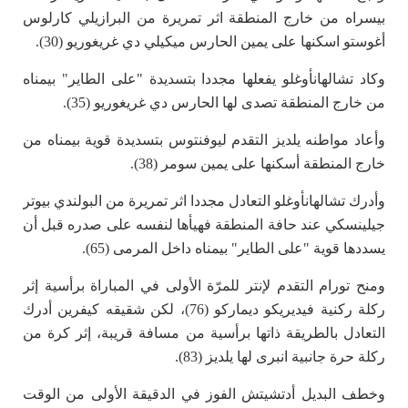
بيسراه من خارج المنطقة اثر تمريرة من البرازيلي كارلوس
أغوستو اسكنها على يمين الحارس ميكيلي دي غريغوريو (30).
وكاد تشالهانأوغلو يفعلها مجددا بتسديدة "على الطاير" بيمناه
من خارج المنطقة تصدى لها الحارس دي غريغوريو (35).
وأعاد مواطنه يلديز التقدم ليوفنتوس بتسديدة قوية بيمناه من
خارج المنطقة أسكنها على يمين سومر (38).
وأدرك تشالهانأوغلو التعادل مجددا اثر تمريرة من البولندي بيوتر
جيلينسكي عند حافة المنطقة فهيأها لنفسه على صدره قبل أن
يسددها قوية "على الطاير" بيمناه داخل المرمى (65).
ومنح تورام التقدم لإنتر للمرّة الأولى في المباراة برأسية إثر
ركلة ركنية فيديريكو ديماركو (76)، لكن شقيقه كيفرين أدرك
التعادل بالطريقة ذاتها برأسية من مسافة قريبة، إثر كرة من
ركلة حرة جانبية انبرى لها يلديز (83).
وخطف البديل أدتشيتش الفوز في الدقيقة الأولى من الوقت