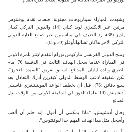
وشهدت المباراة سيناريوهات مجنونة، فبعدما تقدم يوفنتوس
مرتين عبر الانكليزي لويد كيلي (14) والدولي التركي كينان
يلديز (38)، رد الضيف في مناسبتين عبر صانع العابه الدولي
التركي الآخر هاكان تشالهانأوغلو (30 و65).
ومنح الدولي الفرنسي ماركوس تورام التقدم لإنتر للمرة الاولى
في المباراة عندما سجل الهدف الثالث في الدقيقة 76 أمام
ناظري والده ليليان، المدافع السابق لفريق "السيدة العجوز"،
لكن شقيقه لاعب الوسط الدولي كيفرين أدرك التعادل بعد
سبع دقائق (76)، قبل أن يخطف الواعد المونتينيغري فاسيلي
أدتشيتش (19 عاما) الفوز في الدقيقة الاولى من الوقت بدل
الضائع.
وقال أدتشيتش: "ماذا يمكنني أن أقول، إنه حلم أن ألعب
وأسجل مثل هذا الهدف المهم جدا ليوفنتوس".