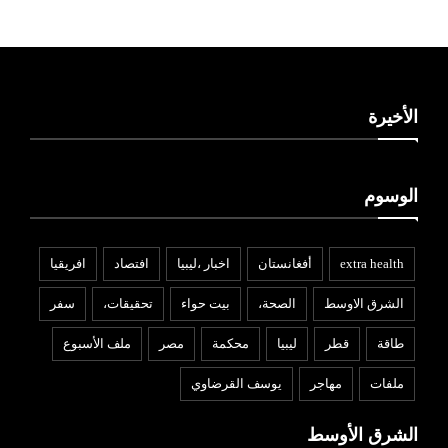
الأخيرة
الوسوم
extra health
أفغانستان
اخبار ،ليبيا
افتصاد
افريقيا
الشرق الاوسط
الصحة،
بيت حواء
تحقيقات،
سفر
طاقة
قطر
ليبيا
محكمة
مصر
ملف الأسبوع
ملفات
مهاجر
يوسف القرضاوي
الشرق الأوسط