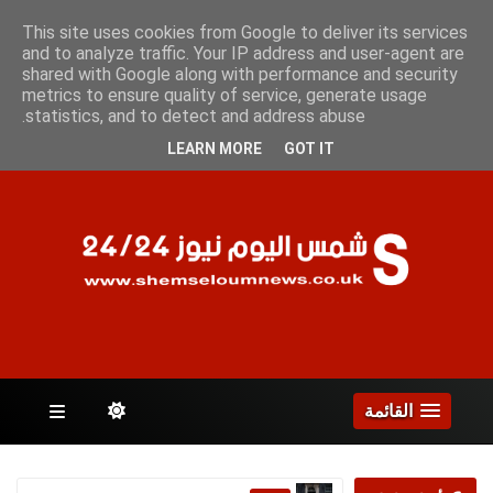
الجمعة 7 أغسطس 2026
This site uses cookies from Google to deliver its services
and to analyze traffic. Your IP address and user-agent are
shared with Google along with performance and security
metrics to ensure quality of service, generate usage
الصفحات
statistics, and to detect and address abuse.
LEARN MORE
GOT IT
القائمة