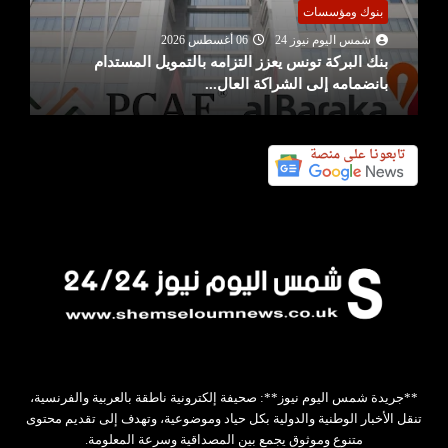
بنوك ومؤسسات
شمس اليوم نيوز 24
06 أغسطس 2026
بنك البركة تونس يعزز التزامه بالتمويل المستدام
بانضمامه إلى الشراكة العال...
**جريدة شمس اليوم نيوز**: صحيفة إلكترونية ناطقة بالعربية والفرنسية،
تنقل الأخبار الوطنية والدولية بكل حياد وموضوعية، وتهدف إلى تقديم محتوى
متنوع وموثوق يجمع بين المصداقية وسرعة المعلومة.