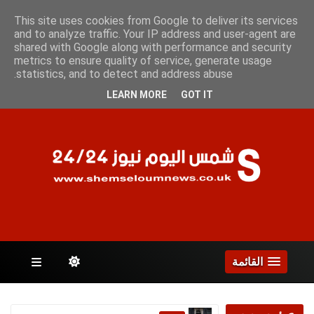
الجمعة 7 أغسطس 2026
This site uses cookies from Google to deliver its services
and to analyze traffic. Your IP address and user-agent are
shared with Google along with performance and security
metrics to ensure quality of service, generate usage
الصفحات
statistics, and to detect and address abuse.
LEARN MORE
GOT IT
القائمة