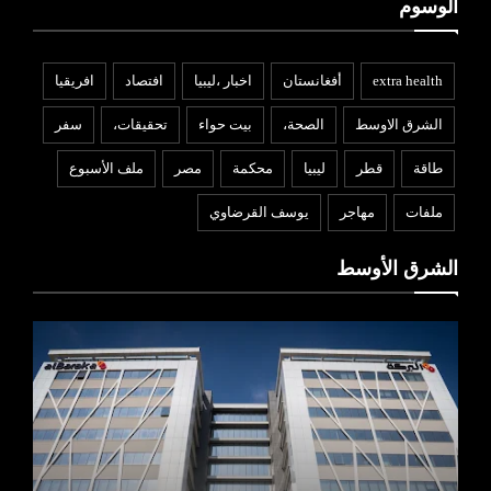
الوسوم
extra health
أفغانستان
اخبار ،ليبيا
افتصاد
افريقيا
الشرق الاوسط
الصحة،
بيت حواء
تحقيقات،
سفر
طاقة
قطر
ليبيا
محكمة
مصر
ملف الأسبوع
ملفات
مهاجر
يوسف القرضاوي
الشرق الأوسط