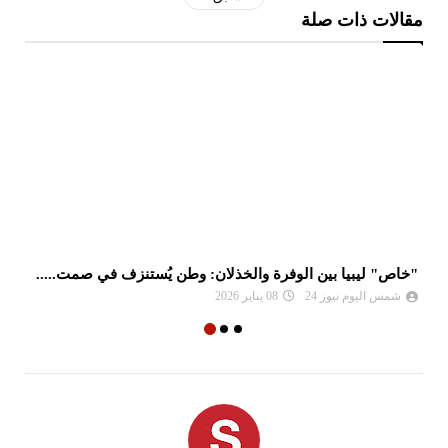
مقالات ذات صلة
"خاص" ليبيا بين الوفرة والخذلان: وطن يُستنزف في صمت.....
إل
شمس اليوم نيوز 24
08 يناير 2026