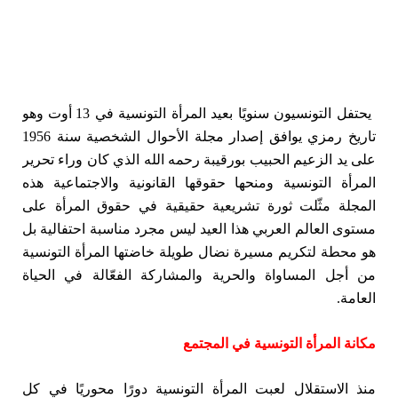
يحتفل التونسيون سنويًا بعيد المرأة التونسية في 13 أوت وهو
تاريخ رمزي يوافق إصدار مجلة الأحوال الشخصية سنة 1956
على يد الزعيم الحبيب بورقيبة رحمه الله الذي كان وراء تحرير
المرأة التونسية ومنحها حقوقها القانونية والاجتماعية هذه
المجلة مثّلت ثورة تشريعية حقيقية في حقوق المرأة على
مستوى العالم العربي هذا العيد ليس مجرد مناسبة احتفالية بل
هو محطة لتكريم مسيرة نضال طويلة خاضتها المرأة التونسية
من أجل المساواة والحرية والمشاركة الفعّالة في الحياة
العامة.
مكانة المرأة التونسية في المجتمع
منذ الاستقلال لعبت المرأة التونسية دورًا محوريًا في كل