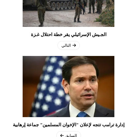
الجـيش الإسرائيلي يقر خطة احتلال غـزة
التالي
إدارة ترامب تتجه لإعلان "الإخوان المسلمين" جماعة إرهابية
السابق