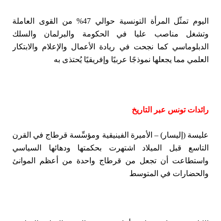
اليوم تمثّل المرأة التونسية حوالي 47% من القوى العاملة
وتشغل مناصب عليا في الحكومة والبرلمان والسلك
الدبلوماسي كما نجحت في ريادة الأعمال والإعلام والابتكار
العلمي مما يجعلها نموذجًا عربيًا وإفريقيًا يُحتذى به
رائدات تونس عبر التاريخ
عليسة (إليسار) – الأميرة الفينيقية ومؤسِّسة قرطاج في القرن
التاسع قبل الميلاد اشتهرت بحكمتها ودهائها السياسي
واستطاعت أن تجعل من قرطاج واحدة من أعظم الموانئ
والحضارات في المتوسط