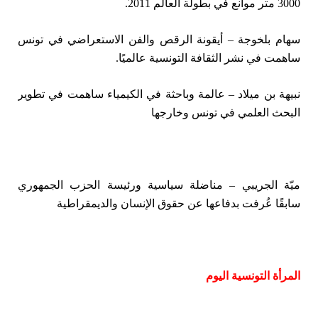
3000 متر موانع في بطولة العالم 2011.
سهام بلخوجة – أيقونة الرقص والفن الاستعراضي في تونس
ساهمت في نشر الثقافة التونسية عالميًا.
نبيهة بن ميلاد – عالمة وباحثة في الكيمياء ساهمت في تطوير
البحث العلمي في تونس وخارجها
ميّة الجريبي – مناضلة سياسية ورئيسة الحزب الجمهوري
سابقًا عُرفت بدفاعها عن حقوق الإنسان والديمقراطية
المرأة التونسية اليوم