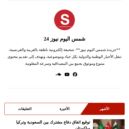
شمس اليوم نيوز 24
**جريدة شمس اليوم نيوز**: صحيفة إلكترونية ناطقة بالعربية والفرنسية،
تنقل الأخبار الوطنية والدولية بكل حياد وموضوعية، وتهدف إلى تقديم محتوى
متنوع وموثوق يجمع بين المصداقية وسرعة المعلومة.
الأشهر
الأخيرة
التعليقات
توقيع اتفاق دفاع مشترك بين السعودية وتركيا
وباكستان