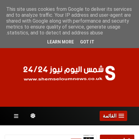
الجمعة 7 أغسطس 2026
This site uses cookies from Google to deliver its services
and to analyze traffic. Your IP address and user-agent are
shared with Google along with performance and security
metrics to ensure quality of service, generate usage
الصفحات
statistics, and to detect and address abuse.
LEARN MORE
GOT IT
القائمة