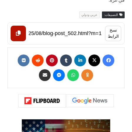
في غزة.
التصنيفات:
عربي ودولي
نسخ
الرابط