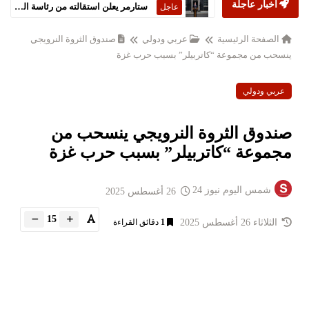
أخبار عاجلة
ستارمر يعلن استقالته من رئاسة الحكومة البريطانية
عاجل
الصفحة الرئيسية
عربي ودولي
صندوق الثروة النرويجي
ينسحب من مجموعة “كاتربيلر” بسبب حرب غزة
عربي ودولي
صندوق الثروة النرويجي ينسحب من
مجموعة “كاتربيلر” بسبب حرب غزة
شمس اليوم نيوز 24
26 أغسطس 2025
15
الثلاثاء 26 أغسطس 2025
1
دقائق القراءة