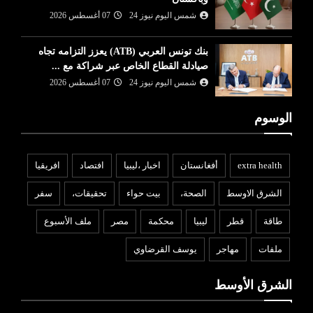
شمس اليوم نيوز 24
07 أغسطس 2026
بنك تونس العربي (ATB) يعزز التزامه تجاه
صيادلة القطاع الخاص عبر شراكة مع ...
شمس اليوم نيوز 24
07 أغسطس 2026
الوسوم
extra health
أفغانستان
اخبار ،ليبيا
افتصاد
افريقيا
الشرق الاوسط
الصحة،
بيت حواء
تحقيقات،
سفر
طاقة
قطر
ليبيا
محكمة
مصر
ملف الأسبوع
ملفات
مهاجر
يوسف القرضاوي
الشرق الأوسط