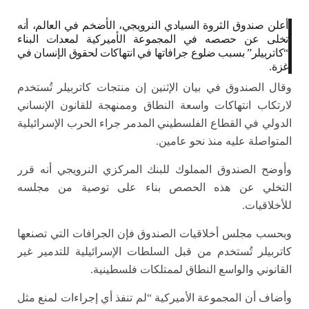
أعلن صندوق الثروة السيادي النرويجي، الأضخم في العالم، أنه
تخلى عن حصصه في المجموعة الأميركية لمعدات البناء
“كاتربيلر” بسبب ضلوع جرافاتها في انتهاكات لحقوق الإنسان في
غزة.
وقال الصندوق في بيان الإثنين إن منتجات كاتربيلر تُستخدم
لارتكاب انتهاكات واسعة النطاق وممنهجة للقانون الإنساني
الدولي في القطاع الفلسطيني المدمر جراء الحرب الإسرائيلية
المتواصلة عليه منذ نحو عامين.
وأوضح الصندوق المملوك للبنك المركزي النرويجي أنه قرر
التخلي عن هذه الحصص بناء على توصية من مجلسه
للأخلاقيات.
وبحسب مجلس أخلاقيات الصندوق فإن الجرافات التي تصنعها
كاتربيلر تُستخدم من قبل السلطات الإسرائيلية للتدمير غير
القانوني والواسع النطاق لممتلكات فلسطينية.
وأضاف أن المجموعة الأميركية “لم تنفذ أي إجراءات لمنع مثل