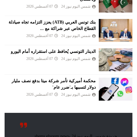
شمس اليوم نيوز 24
07 أغسطس 2026
بنك تونس العربي (ATB) يعزز التزامه تجاه صيادلة
القطاع الخاص عبر شراكة مع ...
شمس اليوم نيوز 24
07 أغسطس 2026
الدينار التونسي يُحافظ على استقراره أمام اليورو
شمس اليوم نيوز 24
07 أغسطس 2026
محكمة أميركية تأمر شركة ميتا بدفع نصف مليار
دولار لتسببها بـ'ضرر عام'
شمس اليوم نيوز 24
07 أغسطس 2026