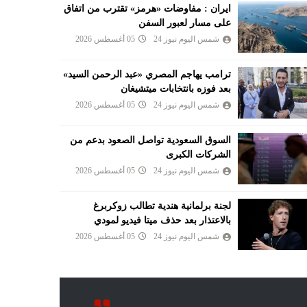
ايران : مفاوضات «هرمز» تقترب من اتفاق
على مسار لعبور السفن
شمس اليوم نيوز 24
05 أغسطس 2026
ترامب يهاجم المصري «عبد الرحمن السيد»
بعد فوزه بانتخابات ميتشيغان
شمس اليوم نيوز 24
05 أغسطس 2026
السوق السعودية تواصل الصعود بدعم من
الشركات الكبرى
شمس اليوم نيوز 24
05 أغسطس 2026
لجنة برلمانية هندية تطالب زوكربرغ
بالاعتذار بعد حذف ميتا فيديو لمودي
شمس اليوم نيوز 24
05 أغسطس 2026