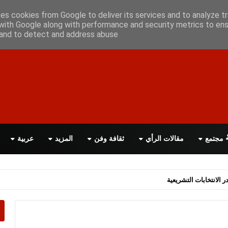
أعلن معانا
اتصل بنا
اقرأ الصحيفة PDF
ses cookies from Google to deliver its services and to analyze tr
with Google along with performance and security metrics to ens
, and to detect and address abuse.
مجتمع
مقالات الرأي
ثقافة وفن
المزيد
عربية
اسة الحكومة البريطانية