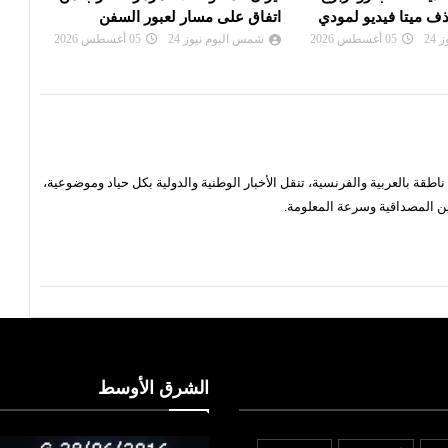
ر لعبور السفن
السيد» بعد فوزه بانتخابات ميتشيغان
بالا
24
05 أغسطس 2026
شمس اليوم نيوز 24
05 أغسطس 2026
شم
قة بالعربية والفرنسية، تنقل الأخبار الوطنية والدولية بكل حياد وموضوعية،
ن المصداقية وسرعة المعلومة.
الشرق الأوسط