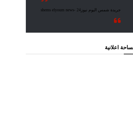
احة اعلانية