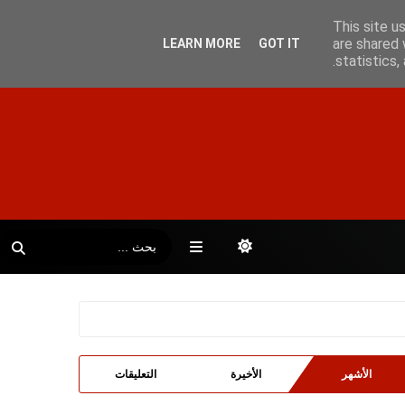
This site u
are shared 
LEARN MORE
GOT IT
statistics
الأشهر
الأخيرة
التعليقات