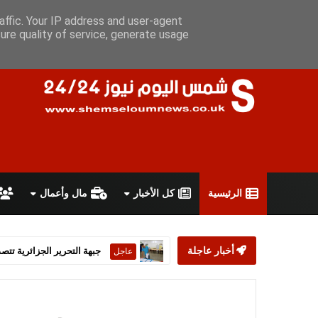
الخميس 6 أغسطس 2026
سياسة الخصوصية
اتفاقية الاستخدام
affic. Your IP address and user-agent
ure quality of service, generate usage
الرئيسية
كل الأخبار
مال وأعمال
أخبار عاجلة
ستارمر يعلن استقالته من رئ
عاجل