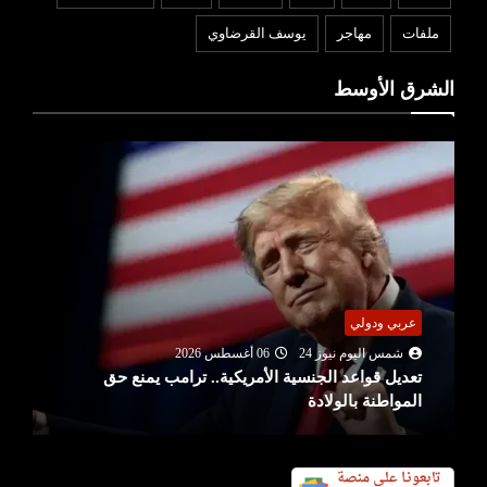
ملفات
مهاجر
يوسف القرضاوي
الشرق الأوسط
عربي ودولي
شمس اليوم نيوز 24
06 أغسطس 2026
تعديل قواعد الجنسية الأمريكية.. ترامب يمنع حق
المواطنة بالولادة