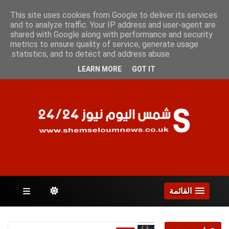
الجمعة 7 أغسطس 2026
This site uses cookies from Google to deliver its services
and to analyze traffic. Your IP address and user-agent are
shared with Google along with performance and security
metrics to ensure quality of service, generate usage
الصفحات
statistics, and to detect and address abuse.
LEARN MORE
GOT IT
القائمة