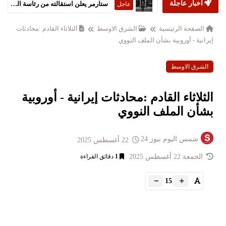
أخبار عاجلة
ستارمر يعلن استقالته من رئاسة الحكومة البريطانية
عاجل
الصفحة الرئيسية
الشرق الاوسط
الثلاثاء القادم :محادثات
إيرانية - أوروبية بشأن الملف النووي
الشرق الاوسط
الثلاثاء القادم :محادثات إيرانية - أوروبية
بشأن الملف النووي
شمس اليوم نيوز 24
22 أغسطس 2025
الجمعة 22 أغسطس 2025
1
دقائق القراءة
15