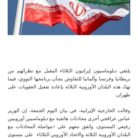
يلتقي دبلوماسيون إيرانيون الثلاثاء المقبل مع نظرائهم من
بريطانيا وفرنسا وألمانيا للتفاوض بشأن برنامجها النووي، فيما
تهدّد هذه البلدان الأوروبية الثلاثة بإعادة تفعيل العقوبات على
طهران.
وقالت الخارجية الإيرانية، في بيان اليوم الجمعة، إن الوزير
عباس عراقجي أجرى محادثات هاتفية مع دبلوماسيين أوروبيين
رفيعي المستوى، واتفق معهم على «مواصلة المحادثات مع
البلدان الأوروبية الثلاثة والاتحاد الأوروبي الثلاثاء على مستوى