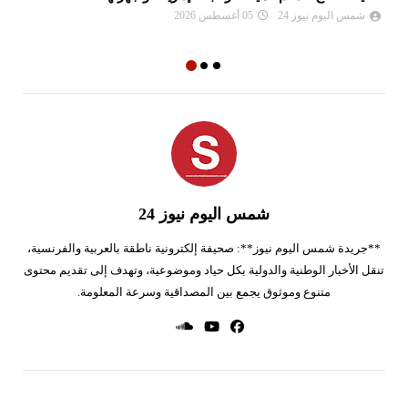
ال
شمس اليوم نيوز 24
05 أغسطس 2026
شمس اليوم نيوز 24
**جريدة شمس اليوم نيوز**: صحيفة إلكترونية ناطقة بالعربية والفرنسية،
تنقل الأخبار الوطنية والدولية بكل حياد وموضوعية، وتهدف إلى تقديم محتوى
متنوع وموثوق يجمع بين المصداقية وسرعة المعلومة.