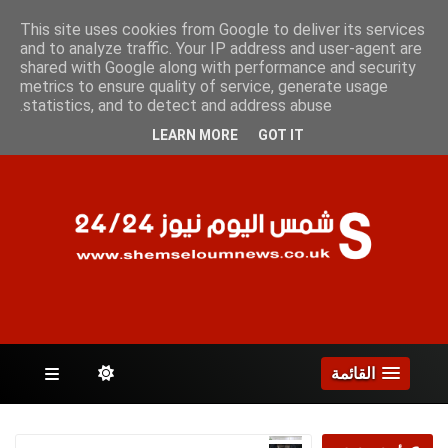
الجمعة 7 أغسطس 2026
This site uses cookies from Google to deliver its services
and to analyze traffic. Your IP address and user-agent are
shared with Google along with performance and security
metrics to ensure quality of service, generate usage
الصفحات
statistics, and to detect and address abuse.
LEARN MORE
GOT IT
القائمة