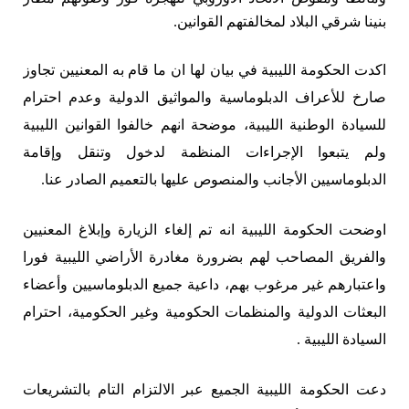
بنينا شرقي البلاد لمخالفتهم القوانين.
اكدت الحكومة الليبية في بيان لها ان ما قام به المعنيين تجاوز
صارخ للأعراف الدبلوماسية والمواثيق الدولية وعدم احترام
للسيادة الوطنية الليبية، موضحة انهم خالفوا القوانين الليبية
ولم يتبعوا الإجراءات المنظمة لدخول وتنقل وإقامة
الدبلوماسيين الأجانب والمنصوص عليها بالتعميم الصادر عنا.
اوضحت الحكومة الليبية انه تم إلغاء الزيارة وإبلاغ المعنيين
والفريق المصاحب لهم بضرورة مغادرة الأراضي الليبية فورا
واعتبارهم غير مرغوب بهم، داعية جميع الدبلوماسيين وأعضاء
البعثات الدولية والمنظمات الحكومية وغير الحكومية، احترام
السيادة الليبية .
دعت الحكومة الليبية الجميع عبر الالتزام التام بالتشريعات