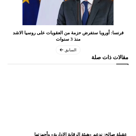
فرنسا: أوروبا ستفرض حزمة من العقوبات على روسيا الاشد
منذ 3 سنوات
السابق
مقالات ذات صلة
عقيلة صالح: ندعم «هيئة الرقابة الإدارية» وأجهزتها