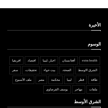
الأخيرة
الوسوم
extra health
أفغانستان
اخبار ،ليبيا
افتصاد
افريقيا
الشرق الاوسط
الصحة،
بيت حواء
تحقيقات،
سفر
طاقة
قطر
ليبيا
محكمة
مصر
ملف الأسبوع
ملفات
مهاجر
يوسف القرضاوي
الشرق الأوسط