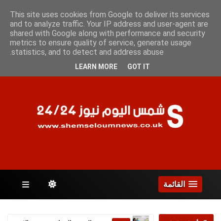
الخميس 6 أغسطس 2026
This site uses cookies from Google to deliver its services
and to analyze traffic. Your IP address and user-agent are
shared with Google along with performance and security
metrics to ensure quality of service, generate usage
الصفحات
statistics, and to detect and address abuse.
LEARN MORE
GOT IT
القائمة