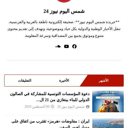
شمس اليوم نيوز 24
**جريدة شمس اليوم نيوز**: صحيفة إلكترونية ناطقة بالعربية والفرنسية،
تنقل الأخبار الوطنية والدولية بكل حياد وموضوعية، وتهدف إلى تقديم محتوى
متنوع وموثوق يجمع بين المصداقية وسرعة المعلومة.
الأشهر
الأخيرة
التعليقات
دعوة المؤسسات التونسية للمشاركة في الصالون
الدولي للبناء ببنغازي من 21 ال...
شمس اليوم نيوز 24
06 أغسطس 2026
ايران : مفاوضات «هرمز» تقترب من اتفاق على
مسار لعبور السفن