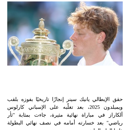
حقق الإيطالي يانيك سينر إنجازًا تاريخيًا بفوزه بلقب
ويمبلدون 2025، بعد تغلّبه على الإسباني كارلوس
ألكاراز في مباراة نهائية مثيرة، جاءت بمثابة "ثأر
رياضي" بعد خسارته أمامه في نصف نهائي البطولة