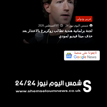
عربي ودولي
شمس اليوم نيوز 24
05 أغسطس 2026
لجنة برلمانية هندية تطالب زوكربرغ بالاعتذار بعد
حذف ميتا فيديو لمودي