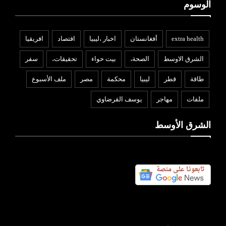
الوسوم
extra health
أفغانستان
اخبار ،ليبيا
افتصاد
افريقيا
الشرق الاوسط
الصحة،
بيت حواء
تحقيقات،
سفر
طاقة
قطر
ليبيا
محكمة
مصر
ملف الأسبوع
ملفات
مهاجر
يوسف القرضاوي
الشرق الأوسط