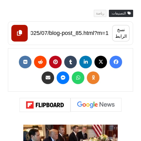
التصنيفات:
رياضة
نسخ
الرابط