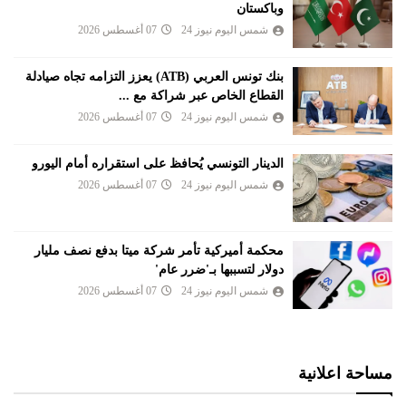
وباكستان
شمس اليوم نيوز 24
07 أغسطس 2026
بنك تونس العربي (ATB) يعزز التزامه تجاه صيادلة
القطاع الخاص عبر شراكة مع ...
شمس اليوم نيوز 24
07 أغسطس 2026
الدينار التونسي يُحافظ على استقراره أمام اليورو
شمس اليوم نيوز 24
07 أغسطس 2026
محكمة أميركية تأمر شركة ميتا بدفع نصف مليار
دولار لتسببها بـ'ضرر عام'
شمس اليوم نيوز 24
07 أغسطس 2026
مساحة اعلانية