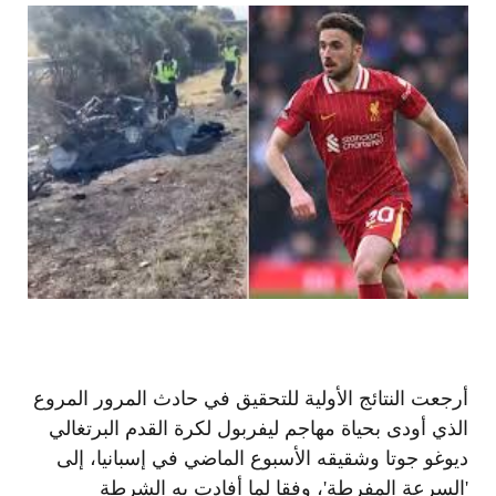
أرجعت النتائج الأولية للتحقيق في حادث المرور المروع
الذي أودى بحياة مهاجم ليفربول لكرة القدم البرتغالي
ديوغو جوتا وشقيقه الأسبوع الماضي في إسبانيا، إلى
'السرعة المفرطة'، وفقا لما أفادت به الشرطة