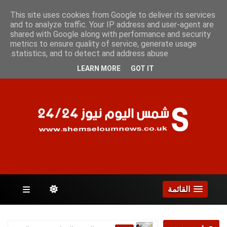
الجمعة 7 أغسطس 2026
This site uses cookies from Google to deliver its services
and to analyze traffic. Your IP address and user-agent are
shared with Google along with performance and security
metrics to ensure quality of service, generate usage
الصفحات
statistics, and to detect and address abuse.
LEARN MORE
GOT IT
القائمة