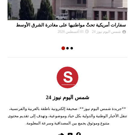
سفارات أمريكية تحثّ مواطنيها على مغادرة الشرق الأوسط
نع
وا
شمس اليوم نيوز 24
01 أغسطس 2026
شمس اليوم نيوز 24
**جريدة شمس اليوم نيوز**: صحيفة إلكترونية ناطقة بالعربية والفرنسية،
تنقل الأخبار الوطنية والدولية بكل حياد وموضوعية، وتهدف إلى تقديم محتوى
متنوع وموثوق يجمع بين المصداقية وسرعة المعلومة.