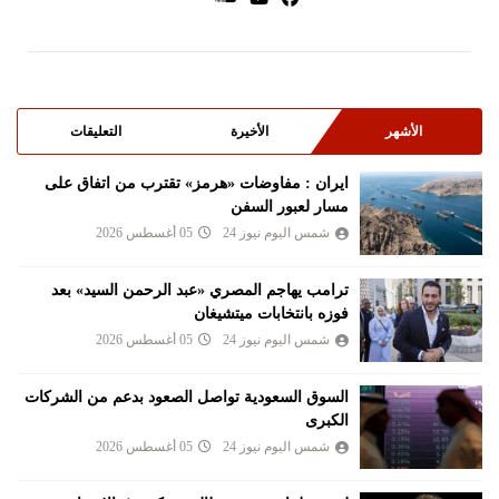
الأشهر
الأخيرة
التعليقات
ايران : مفاوضات «هرمز» تقترب من اتفاق على
مسار لعبور السفن
شمس اليوم نيوز 24
05 أغسطس 2026
ترامب يهاجم المصري «عبد الرحمن السيد» بعد
فوزه بانتخابات ميتشيغان
شمس اليوم نيوز 24
05 أغسطس 2026
السوق السعودية تواصل الصعود بدعم من الشركات
الكبرى
شمس اليوم نيوز 24
05 أغسطس 2026