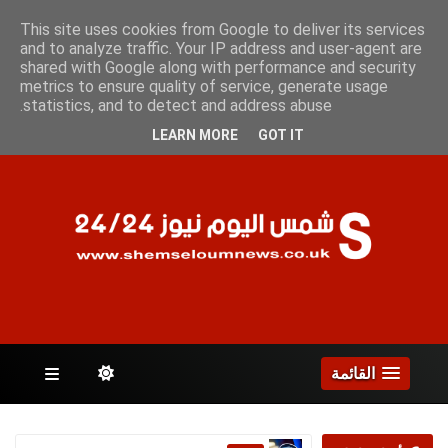
الخميس 6 أغسطس 2026
This site uses cookies from Google to deliver its services
and to analyze traffic. Your IP address and user-agent are
shared with Google along with performance and security
metrics to ensure quality of service, generate usage
الصفحات
statistics, and to detect and address abuse.
LEARN MORE
GOT IT
القائمة