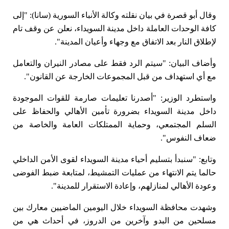
وقال أبو قصرة في بيان نقلته وكالة الأنباء السورية (سانا): "إلى
كافة الوحدات العاملة داخل مدينة السويداء، نعلن عن وقف تام
لإطلاق النار بعد الاتفاق مع وجهاء وأعيان المدينة".
وأضاف البيان: "سيتم الرد فقط على مصادر النيران والتعامل
مع أي استهداف من قبل المجموعات الخارجة عن القانون".
واستطرد الوزير: "أصدرنا تعليمات صارمة للقوات الموجودة
داخل مدينة السويداء بضرورة تأمين الأهالي والحفاظ على
السلم المجتمعي، وحماية الممتلكات العامة والخاصة من
ضعاف النفوس".
وتابع: "سنبدأ بتسليم أحياء مدينة السويداء لقوى الأمن الداخلي
حالما يتم الانتهاء من عمليات التمشيط، لمتابعة ضبط الفوضى
وعودة الأهالي لمنازلهم، وإعادة الاستقرار للمدينة".
وشهدت محافظة السويداء خلال اليومين الماضيين معارك بين
مسلحين من البدو وآخرين من الدروز، في أحداث هي من