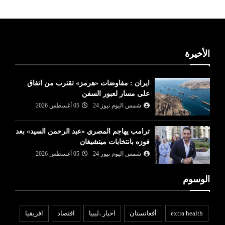
الأخيرة
ايران : مفاوضات «هرمز» تقترب من اتفاق
على مسار لعبور السفن
شمس اليوم نيوز 24
05 أغسطس 2026
ترامب يهاجم المصري «عبد الرحمن السيد» بعد
فوزه بانتخابات ميتشيغان
شمس اليوم نيوز 24
05 أغسطس 2026
الوسوم
extra health
أفغانستان
اخبار ،ليبيا
افتصاد
افريقيا