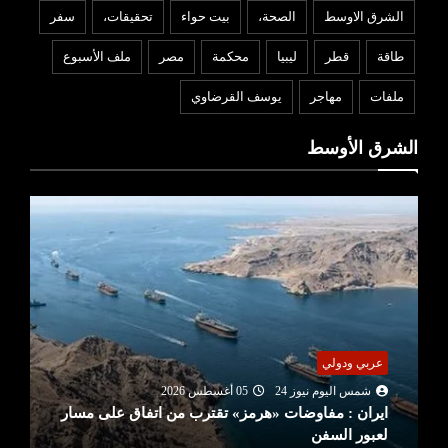
الشرق الاوسط
الصحة،
بيت حواء
تحقيقات،
سفر
طاقة
قطر
ليبيا
محكمة
مصر
ملف الأسبوع
ملفات
مهاجر
يوسف القرضاوي
الشرق الأوسط
عربي ودولي
شمس اليوم نيوز 24
05 أغسطس 2026
ايران : مفاوضات «هرمز» تقترب من اتفاق على مسار
لعبور السفن