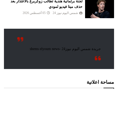
لجنة برلمانية هندية تطالب زوكربرغ بالاعتذار بعد
حذف ميتا فيديو لمودي
شمس اليوم نيوز 24
05 أغسطس 2026
مساحة اعلانية